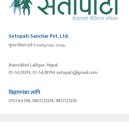
Setopati Sanchar Pvt. Ltd.
सूचना विभाग दर्ता नंः १४१७/०७६-२०७७
Jhamsikhel Lalitpur, Nepal
01-5429319, 01-5428194 setopati@gmail.com
विज्ञापनका लागि
015544598, 9801123339, 9851123339