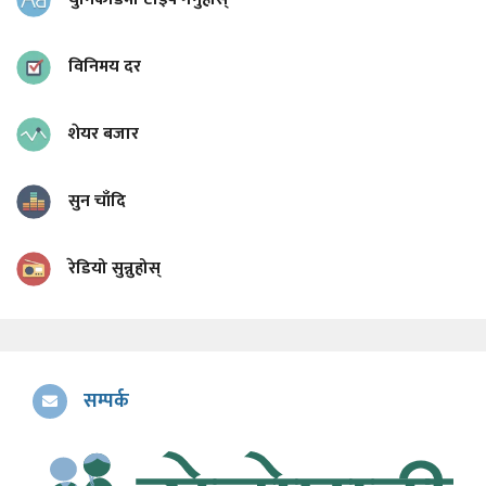
विनिमय दर
शेयर बजार
सुन चाँदि
रेडियो सुन्नुहोस्
सम्पर्क