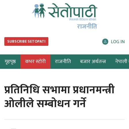
राजनीति
LOG IN
SUBSCRIBE SETOPATI
गृहपृष्ठ
कभर स्टोरी
राजनीति
बजार अर्थतन्त्र
नेपाली ब
प्रतिनिधि सभामा प्रधानमन्त्री
ओलीले सम्बोधन गर्ने