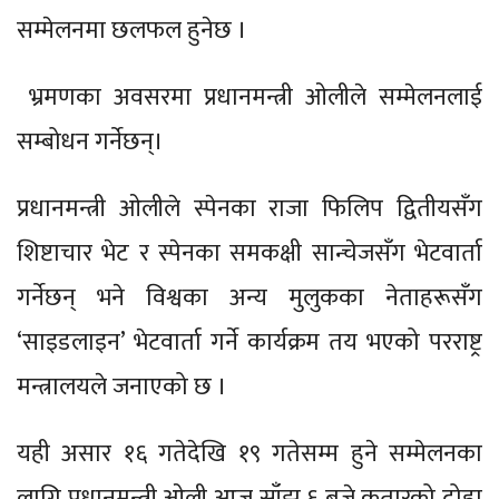
सम्मेलनमा छलफल हुनेछ ।
भ्रमणका अवसरमा प्रधानमन्त्री ओलीले सम्मेलनलाई
सम्बोधन गर्नेछन्।
प्रधानमन्त्री ओलीले स्पेनका राजा फिलिप द्वितीयसँग
शिष्टाचार भेट र स्पेनका समकक्षी सान्चेजसँग भेटवार्ता
गर्नेछन् भने विश्वका अन्य मुलुकका नेताहरूसँग
‘साइडलाइन’ भेटवार्ता गर्ने कार्यक्रम तय भएको परराष्ट्र
मन्त्रालयले जनाएको छ ।
यही असार १६ गतेदेखि १९ गतेसम्म हुने सम्मेलनका
लागि प्रधानमन्त्री ओली आज साँझ ६ बजे कतारको दोहा