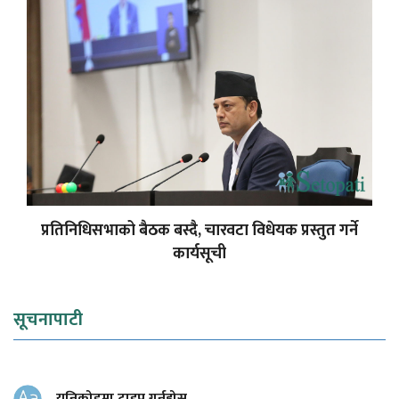
प्रतिनिधिसभाको बैठक बस्दै, चारवटा विधेयक प्रस्तुत गर्ने
कार्यसूची
सूचनापाटी
युनिकोडमा टाइप गर्नुहोस्