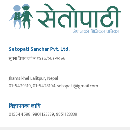
Setopati Sanchar Pvt. Ltd.
सूचना विभाग दर्ता नंः १४१७/०७६-२०७७
Jhamsikhel Lalitpur, Nepal
01-5429319, 01-5428194 setopati@gmail.com
विज्ञापनका लागि
015544598, 9801123339, 9851123339