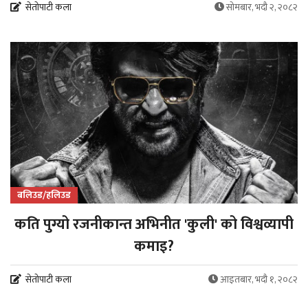
सेतोपाटी कला
सोमबार, भदौ २, २०८२
बलिउड/हलिउड
कति पुग्यो रजनीकान्त अभिनीत 'कुली' को विश्वव्यापी
कमाइ?
सेतोपाटी कला
आइतबार, भदौ १, २०८२