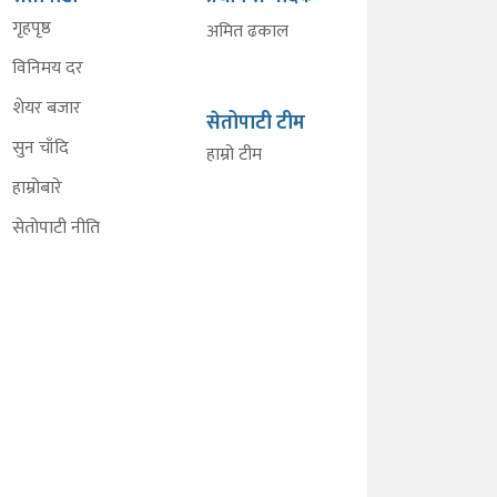
गृहपृष्ठ
अमित ढकाल
विनिमय दर
शेयर बजार
सेतोपाटी टीम
सुन चाँदि
हाम्रो टीम
हाम्रोबारे
सेतोपाटी नीति