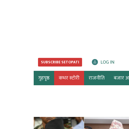
LOG IN
SUBSCRIBE SETOPATI
गृहपृष्ठ
कभर स्टोरी
राजनीति
बजार अर्