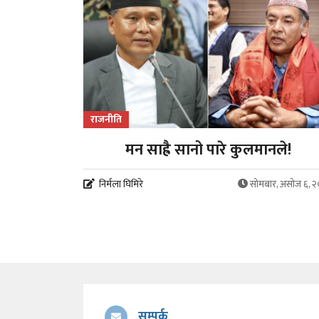
राजनीति
मन साह्रै सानो पारे कुलमानले!
निर्मला घिमिरे
सोमबार, असोज ६, 
सम्पर्क