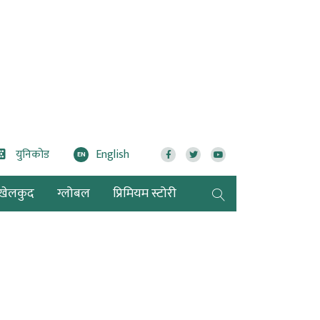
युनिकोड
English
EN
खेलकुद
ग्लोबल
प्रिमियम स्टोरी