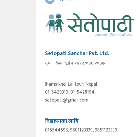
Setopati Sanchar Pvt. Ltd.
सूचना विभाग दर्ता नंः १४१७/०७६-२०७७
Jhamsikhel Lalitpur, Nepal
01-5429319, 01-5428194
setopati@gmail.com
विज्ञापनका लागि
015544598, 9801123339, 9851123339