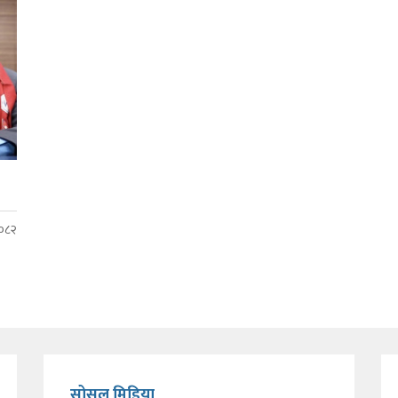
२०८२
सोसल मिडिया