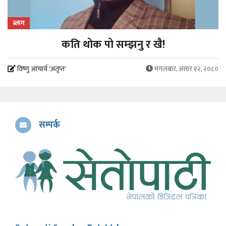
ब्लग
कति थोक पो सम्झनु र खै!
विष्णु आचार्य 'अतृप्त'
मंगलबार, असार १२, २०८०
सम्पर्क