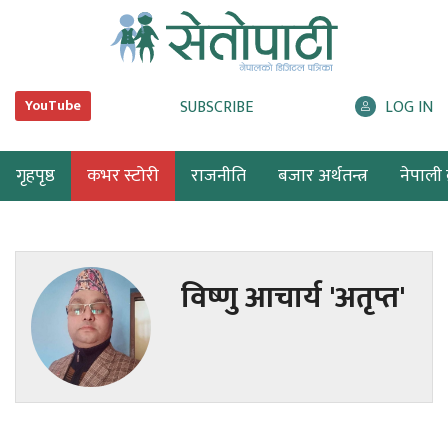
SUBSCRIBE
LOG IN
YouTube
गृहपृष्ठ
कभर स्टोरी
राजनीति
बजार अर्थतन्त्र
नेपाली ब
विष्णु आचार्य 'अतृप्त'