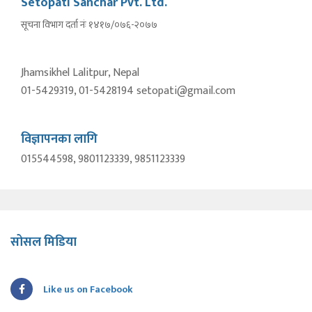
Setopati Sanchar Pvt. Ltd.
सूचना विभाग दर्ता नंः १४१७/०७६-२०७७
Jhamsikhel Lalitpur, Nepal
01-5429319, 01-5428194 setopati@gmail.com
विज्ञापनका लागि
015544598, 9801123339, 9851123339
सोसल मिडिया
Like us on Facebook