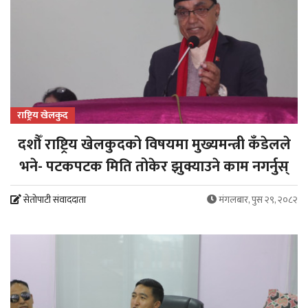
राष्ट्रिय खेलकुद
दशौँ राष्ट्रिय खेलकुदको विषयमा मुख्यमन्त्री कँडेलले
भने- पटकपटक मिति तोकेर झुक्याउने काम नगर्नुस्
सेतोपाटी संवाददाता
मंगलबार, पुस २९, २०८२