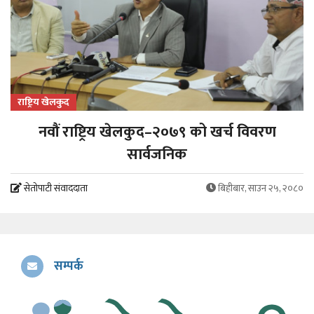
राष्ट्रिय खेलकुद
नवौं राष्ट्रिय खेलकुद–२०७९ को खर्च विवरण
सार्वजनिक
सेतोपाटी संवाददाता
बिहीबार, साउन २५, २०८०
सम्पर्क