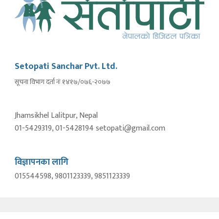
Setopati Sanchar Pvt. Ltd.
सूचना विभाग दर्ता नंः १४१७/०७६-२०७७
Jhamsikhel Lalitpur, Nepal
01-5429319, 01-5428194 setopati@gmail.com
विज्ञापनका लागि
015544598, 9801123339, 9851123339