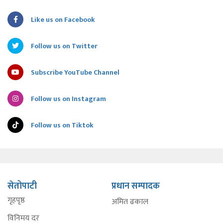
Like us on Facebook
Follow us on Twitter
Subscribe YouTube Channel
Follow us on Instagram
Follow us on Tiktok
सेतोपाटी
प्रधान सम्पादक
गृहपृष्ठ
अमित ढकाल
विनिमय दर