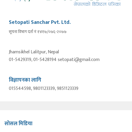
Setopati Sanchar Pvt. Ltd.
सूचना विभाग दर्ता नंः १४१७/०७६-२०७७
Jhamsikhel Lalitpur, Nepal
01-5429319, 01-5428194 setopati@gmail.com
विज्ञापनका लागि
015544598, 9801123339, 9851123339
सोसल मिडिया