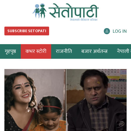
LOG IN
SUBSCRIBE SETOPATI
गृहपृष्ठ
कभर स्टोरी
राजनीति
बजार अर्थतन्त्र
नेपाली ब