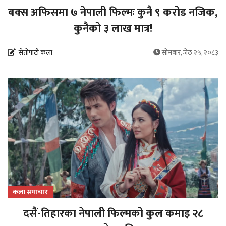
बक्स अफिसमा ७ नेपाली फिल्मः कुनै ९ करोड नजिक,
कुनैको ३ लाख मात्र!
सेतोपाटी कला
सोमबार, जेठ २५, २०८३
कला समाचार
दसैं-तिहारका नेपाली फिल्मको कुल कमाइ २८