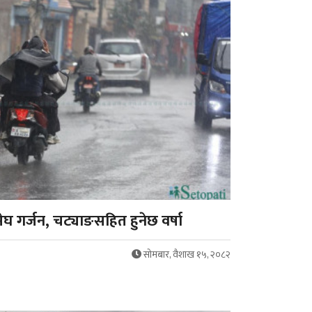
घ गर्जन, चट्याङसहित हुनेछ वर्षा
सोमबार, वैशाख १५, २०८२