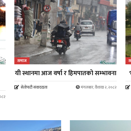
समाज
स
यी स्थानमा आज वर्षा र हिमपातको सम्भावना
सेतोपाटी संवाददाता
मंगलबार, वैशाख २, २०८२
२०८२