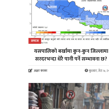
समाज
यसपालिको बर्खामा कुन-कुन जिल्लामा
सरदरभन्दा धेरै पानी पर्ने सम्भावना छ?
अक्षर काका
बुधबार, जेठ ७, 