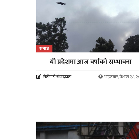
समाज
यी प्रदेशमा आज वर्षाको सम्भावना
सेतोपाटी संवाददाता
आइतबार, वैशाख २८, 