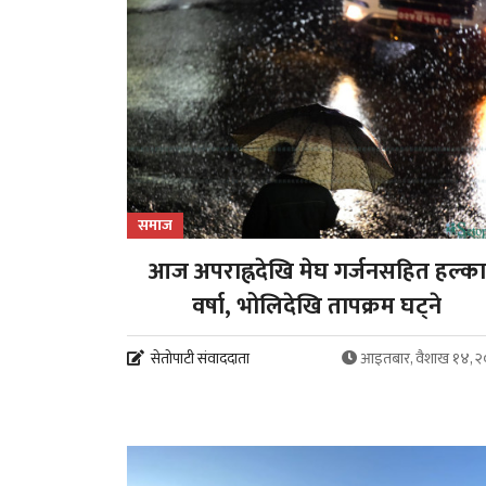
समाज
आज अपराह्नदेखि मेघ गर्जनसहित हल्का
वर्षा, भोलिदेखि तापक्रम घट्ने
सेतोपाटी संवाददाता
आइतबार, वैशाख १४, 