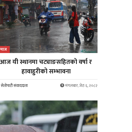
माज
आज यी स्थानमा चट्याङसहितको वर्षा र
हावाहुरीको सम्भावना
सेतोपाटी संवाददाता
मंगलबार, जेठ ६, २०८२