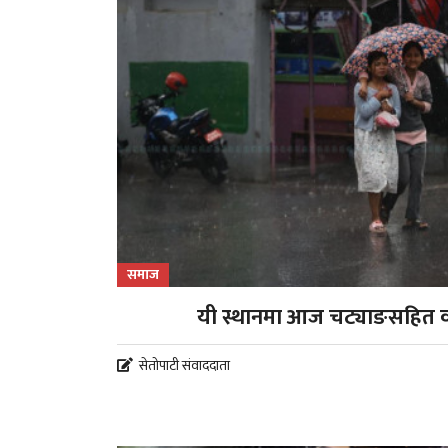
समाज
यी स्थानमा आज चट्याङसहित वर्ष
सेतोपाटी संवाददाता