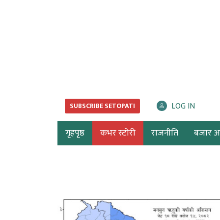
LOG IN
SUBSCRIBE SETOPATI
गृहपृष्ठ
कभर स्टोरी
राजनीति
बजार अर्