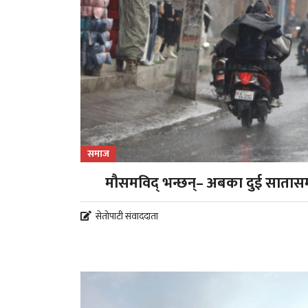
समाज
मौसमविद् भन्छन्– अबका दुई सातासम्
सेतोपाटी संवाददाता