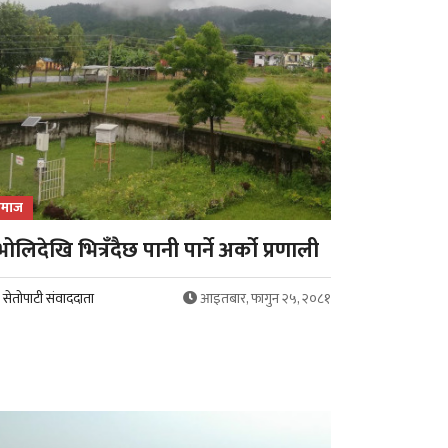
माज
भोलिदेखि भित्रँदैछ पानी पार्ने अर्को प्रणाली
सेतोपाटी संवाददाता
आइतबार, फागुन २५, २०८१