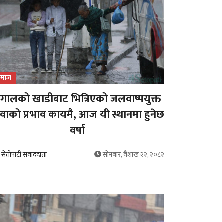
माज
ंगालको खाडीबाट भित्रिएको जलवाष्पयुक्त
वाको प्रभाव कायमै, आज यी स्थानमा हुनेछ
वर्षा
सेतोपाटी संवाददाता
सोमबार, वैशाख २२, २०८२