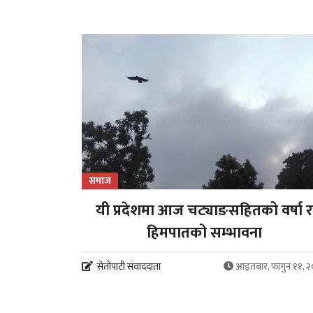
समाज
यी प्रदेशमा आज चट्याङसहितको वर्षा र
हिमपातको सम्भावना
सेतोपाटी संवाददाता
आइतबार, फागुन ११, 