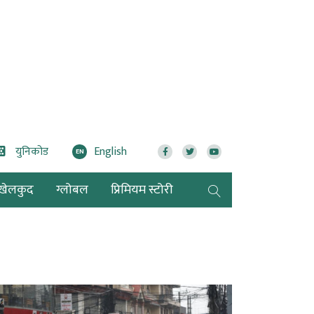
युनिकोड
English
EN
खेलकुद
ग्लोबल
प्रिमियम स्टोरी