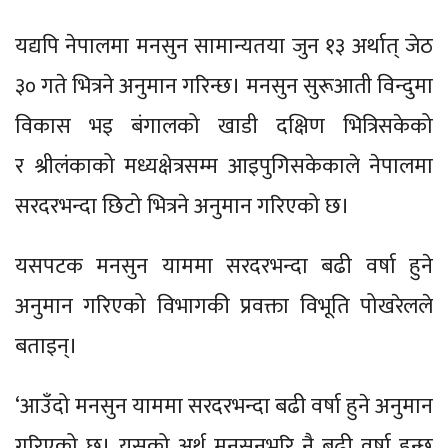
यद्यपि नेपालमा मनसुन सामान्यतया जुन १३ अर्थात् जेठ
३० गते भित्रने अनुमान गरिन्छ। मनसुन सुरूआती विन्दुमा
विकास भइ बंगालको खाडी दक्षिण भित्रिसकेको
र श्रीलंकाको मध्यक्षेत्रसम्म आइपुगिसकेकाले नेपालमा
सरदरभन्दा छिटो भित्रने अनुमान गरिएको छ।
यसपटक मनसुन याममा सरदरभन्दा बढी वर्षा हुने
अनुमान गरिएको विभागकी प्रवक्ता विभूति पोखरेलले
बताइन्।
‘आउँदो मनसुन याममा सरदरभन्दा बढी वर्षा हुने अनुमान
गरिएको छ। यसको अर्थ मनसुनभरि नै बढी वर्षा हुन्छ