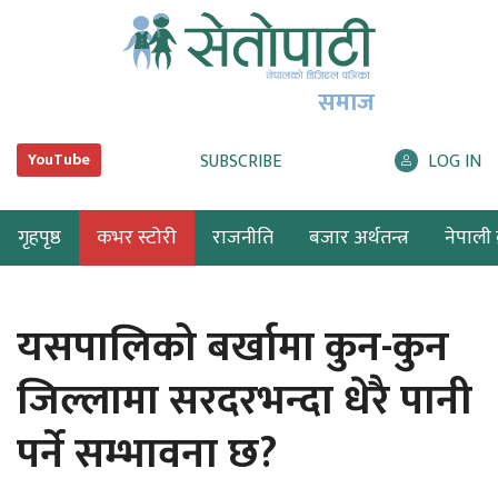
समाज
SUBSCRIBE
LOG IN
YouTube
गृहपृष्ठ
कभर स्टोरी
राजनीति
बजार अर्थतन्त्र
नेपाली ब
यसपालिको बर्खामा कुन-कुन
जिल्लामा सरदरभन्दा धेरै पानी
पर्ने सम्भावना छ?