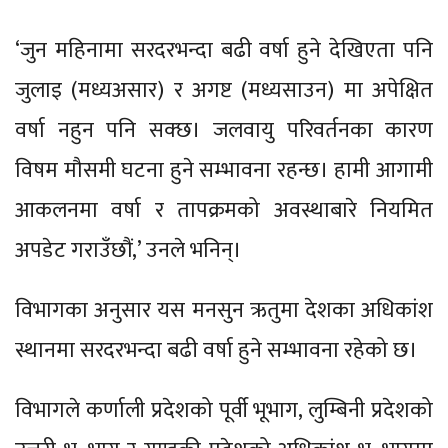
‘जुन महिनामा सरदरभन्दा बढी वर्षा हुने देखिएता पनि
जुलाइ (मध्यअसार) र अगष्ट (मध्यसाउन) मा अपेक्षित
वर्षा नहुन पनि सक्छ। जलवायु परिवर्तनका कारण
विषम मौसमी घटना हुने सम्भावना रहन्छ। हामी आगामी
आकलनमा वर्षा र तापक्रमको अवस्थाबारे नियमित
अपडेट गराउँछौं,’ उनले भनिन्।
विभागका अनुसार यस मनसुन ऋतुमा देशका अधिकांश
स्थानमा सरदरभन्दा बढी वर्षा हुने सम्भावना रहेको छ।
विभागले कर्णाली प्रदेशको पूर्वी भूभाग, लुम्बिनी प्रदेशको