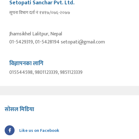
Setopati Sanchar Pvt. Ltd.
सूचना विभाग दर्ता नंः १४१७/०७६-२०७७
Jhamsikhel Lalitpur, Nepal
01-5429319, 01-5428194 setopati@gmail.com
विज्ञापनका लागि
015544598, 9801123339, 9851123339
सोसल मिडिया
Like us on Facebook