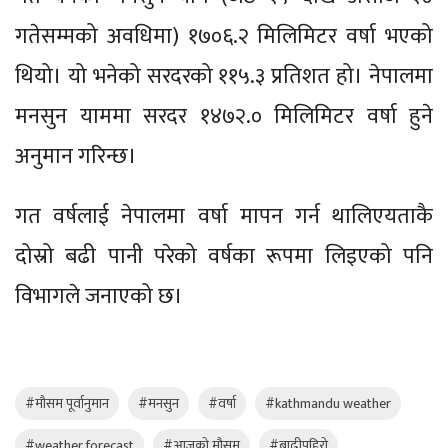
गतेसम्मको अवधिमा) १७०६.२ मिलिमिटर वर्षा भएको
थियो। यो भनेको सरदरको ११५.३ प्रतिशत हो। नेपालमा
मनसुन याममा सरदर १४७२.० मिलिमिटर वर्षा हुने
अनुमान गरिन्छ।
गत वर्षलाई नेपालमा वर्षा मापन गर्न थालिएयताकै
दोस्रो बढी पानी परेको वर्षका रूपमा लिइएको पनि
विभागले जनाएको छ।
#मौसम पूर्वानुमान
#मनसुन
#वर्षा
#kathmandu weather
#weather forecast
#आजको मौसम
#बाढीपहिरो