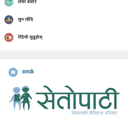
शेयर बजार
सुन चाँदि
रेडियो सुन्नुहोस्
सम्पर्क