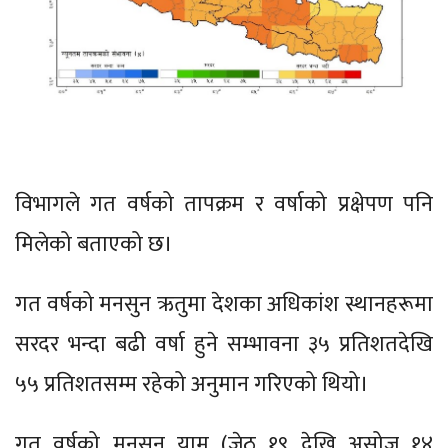
विभागले गत वर्षको तापक्रम र वर्षाको प्रक्षेपण पनि
मिलेको बताएको छ।
गत वर्षको मनसुन ऋतुमा देशका अधिकांश स्थानहरूमा
सरदर भन्दा बढी वर्षा हुने सम्भावना ३५ प्रतिशतदेखि
५५ प्रतिशतसम्म रहेको अनुमान गरिएको थियो।
गत वर्षको मनसुन याम (जेठ १९ देखि असोज १४