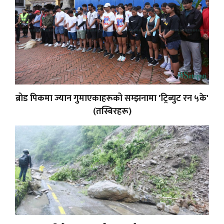
ब्रोड पिकमा ज्यान गुमाएकाहरूको सम्झनामा 'ट्रिब्युट रन ५के'
(तस्बिरहरू)