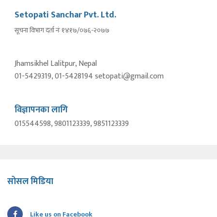
Setopati Sanchar Pvt. Ltd.
सूचना विभाग दर्ता नंः १४१७/०७६-२०७७
Jhamsikhel Lalitpur, Nepal
01-5429319, 01-5428194 setopati@gmail.com
विज्ञापनका लागि
015544598, 9801123339, 9851123339
सोसल मिडिया
Like us on Facebook