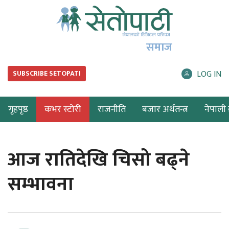
समाज
LOG IN
SUBSCRIBE SETOPATI
गृहपृष्ठ
कभर स्टोरी
राजनीति
बजार अर्थतन्त्र
नेपाली ब
आज रातिदेखि चिसो बढ्ने
सम्भावना