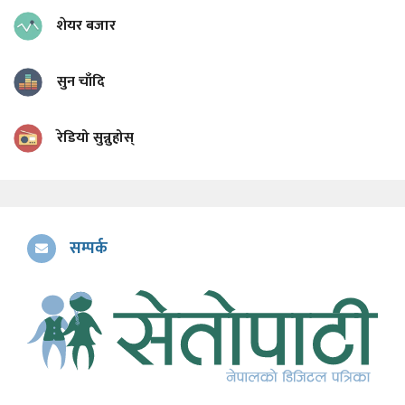
शेयर बजार
सुन चाँदि
रेडियो सुन्नुहोस्
सम्पर्क