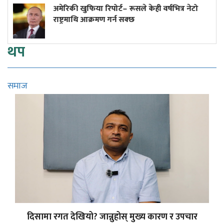
रिकी खुफिया रिपोर्ट– रूसले केही वर्षभित्र नेटो
अनलाइ
्ट्रमाथि आक्रमण गर्न सक्छ
थप
समाज
दिसामा रगत देखियो? जान्नुहोस् मुख्य कारण र उपचार