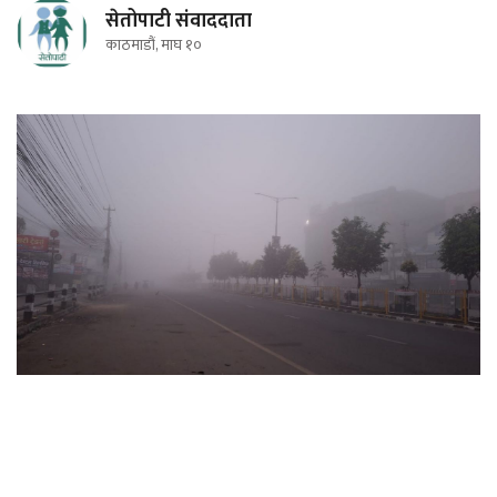
सेतोपाटी संवाददाता
काठमाडौं, माघ १०