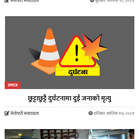
सेतोपाटी संवाददाता
बुधबार, कात्तिक २८, २०८१
समाज
छुट्टाछुट्टै दुर्घटनामा दुई जनाको मृत्यु
सेतोपाटी संवाददाता
शनिबार, कात्तिक १७, २०८१