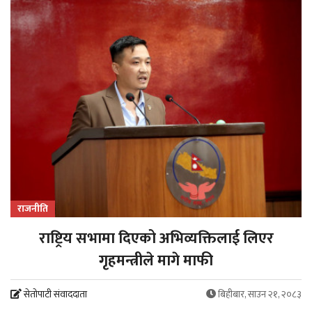
राजनीति
राष्ट्रिय सभामा दिएको अभिव्यक्तिलाई लिएर
गृहमन्त्रीले मागे माफी
सेतोपाटी संवाददाता
बिहीबार, साउन २१, २०८३