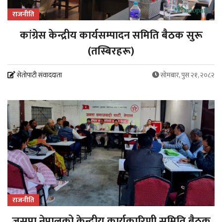
राजनीति
कांग्रेस केन्द्रीय कार्यसम्पादन समिति बैठक सुरू
(तस्बिरहरू)
सेतोपाटी संवाददाता
सोमबार, पुस २१, २०८२
राजनीति
जसपा नेपालको केन्द्रीय कार्यकारिणी समिति बैठक