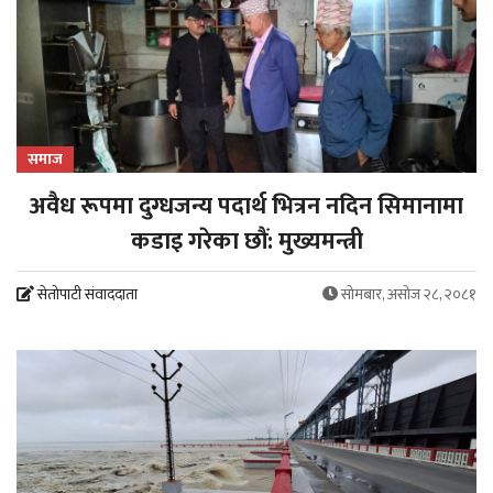
समाज
अवैध रूपमा दुग्धजन्य पदार्थ भित्रन नदिन सिमानामा
कडाइ गरेका छौं: मुख्यमन्त्री
सेतोपाटी संवाददाता
सोमबार, असोज २८, २०८१