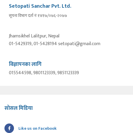
Setopati Sanchar Pvt. Ltd.
सूचना विभाग दर्ता नंः १४१७/०७६-२०७७
Jhamsikhel Lalitpur, Nepal
01-5429319, 01-5428194 setopati@gmail.com
विज्ञापनका लागि
015544598, 9801123339, 9851123339
सोसल मिडिया
Like us on Facebook