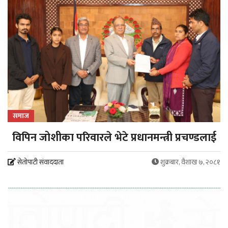
समाज
विपिन जोशीका परिवारले भेटे प्रधानमन्त्री प्रचण्डलाई
सेतोपाटी संवाददाता
शुक्रबार, वैशाख ७, २०८१