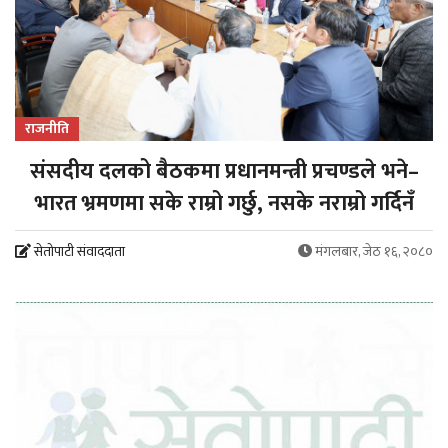
राजनीति
संसदीय दलको बैठकमा प्रधानमन्त्री प्रचण्डले भने–
भारत भ्रमणमा सके राम्रो गर्छु, नसके नराम्रो गर्दिनँ
सेतोपाटी संवाददाता
मंगलबार, जेठ १६, २०८०