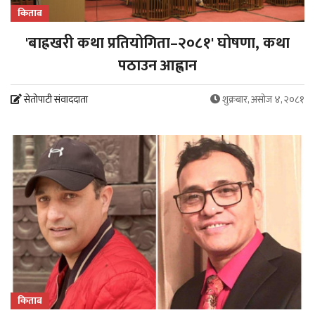
किताब
'बाह्रखरी कथा प्रतियोगिता–२०८१' घोषणा, कथा
पठाउन आह्वान
सेतोपाटी संवाददाता
शुक्रबार, असोज ४, २०८१
किताब