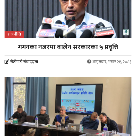
राजनीति
गगनका नजरमा बालेन सरकारका ५ प्रवृत्ति
सेतोपाटी संवाददाता
आइतबार, असार २१, २०८३