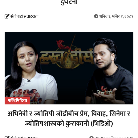
दुर्घटना
सेतोपाटी संवाददाता
शनिबार, मंसिर १, २०८१
मल्टिमिडिया
अभिनेत्री र ज्योतिषी जोडीबीच प्रेम, विवाह, सिनेमा र
ज्योतिषशास्त्रको कुराकानी (भिडिओ)