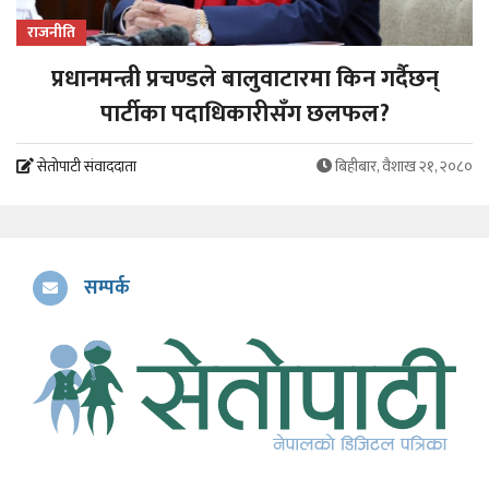
राजनीति
प्रधानमन्त्री प्रचण्डले बालुवाटारमा किन गर्दैछन्
पार्टीका पदाधिकारीसँग छलफल?
सेतोपाटी संवाददाता
बिहीबार, वैशाख २१, २०८०
सम्पर्क