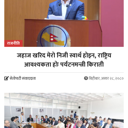
राजनीति
जहाज खरिद मेरो निजी स्वार्थ होइन, राष्ट्रिय
आवश्यकता होः पर्यटनमन्त्री किराती
सेतोपाटी संवाददाता
बिहीबार, असार २८, २०८०