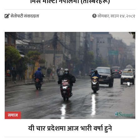
मिस माल्टा नेपालमा (तस्बिरहरू)
सेतोपाटी संवाददाता
सोमबार, साउन १४, २०८१
समाज
यी चार प्रदेशमा आज भारी वर्षा हुने