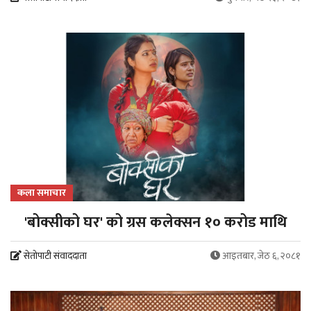
कला समाचार
'बोक्सीको घर' को ग्रस कलेक्सन १० करोड माथि
सेतोपाटी संवाददाता
आइतबार, जेठ ६, २०८१