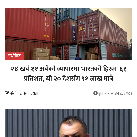
अर्थनीति
२४ खर्ब ११ अर्बको व्यापारमा भारतको हिस्सा ६१
प्रतिशत, यी २० देशसँग ९१ लाख मात्रै
सेतोपाटी संवाददाता
शुक्रबार, साउन ८, २०८३