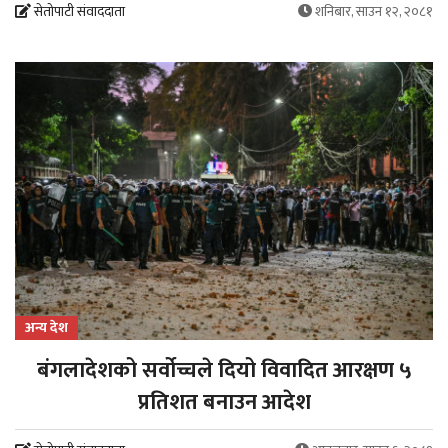
सेतोपाटी संवाददाता
शनिबार, साउन १२, २०८१
अन्य देश
बंगलादेशको सर्वोच्चले दियो विवादित आरक्षण ५
प्रतिशत बनाउन आदेश