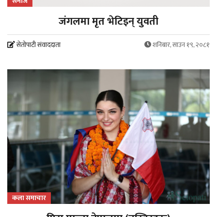
समाज
जंगलमा मृत भेटिइन् युवती
सेतोपाटी संवाददाता
शनिबार, साउन १९, २०८१
कला समाचार