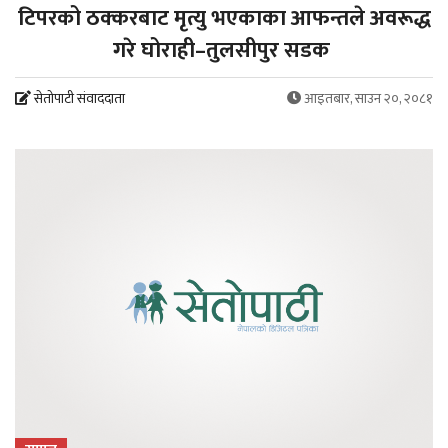
टिपरको ठक्करबाट मृत्यु भएकाका आफन्तले अवरूद्ध
गरे घोराही–तुलसीपुर सडक
सेतोपाटी संवाददाता
आइतबार, साउन २०, २०८१