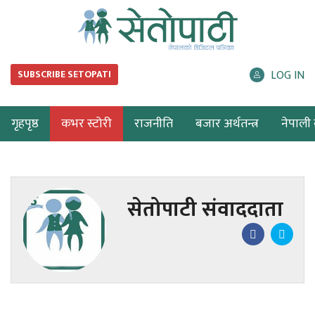
LOG IN
SUBSCRIBE SETOPATI
गृहपृष्ठ
कभर स्टोरी
राजनीति
बजार अर्थतन्त्र
नेपाली ब
सेतोपाटी संवाददाता