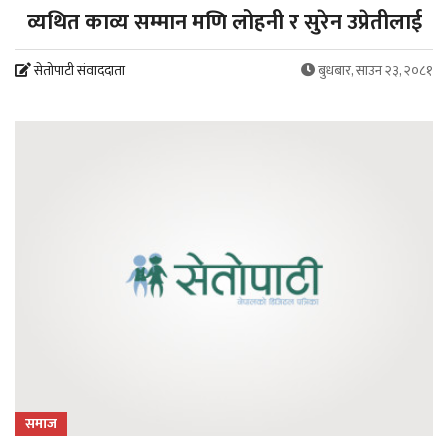
व्यथित काव्य सम्मान मणि लोहनी र सुरेन उप्रेतीलाई
सेतोपाटी संवाददाता
बुधबार, साउन २३, २०८१
समाज