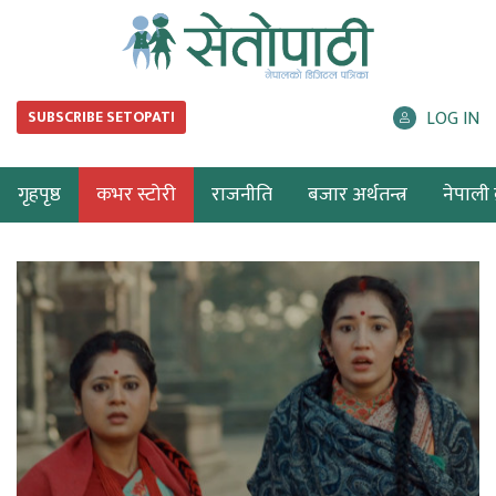
LOG IN
SUBSCRIBE SETOPATI
गृहपृष्ठ
कभर स्टोरी
राजनीति
बजार अर्थतन्त्र
नेपाली ब