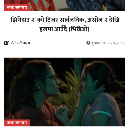
कला समाचार
'झिंगेदाउ २' को टिजर सार्वजनिक, असोज २ देखि
हलमा आउँदै (भिडिओ)
सेतोपाटी कला
बुधबार, साउन २०, २०८३
कला समाचार