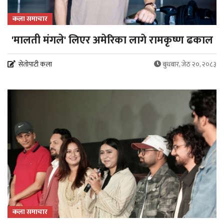
कला समाचार
'मालती मंगले' लिएर अमेरिका लागे रामकृष्ण ढकाल
सेतोपाटी कला
बुधबार, जेठ २०, २०८३
कला समाचार