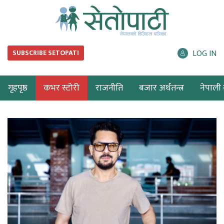
LOG IN
SUBSCRIBE SETOPATI
गृहपृष्ठ
कभर स्टोरी
राजनीति
बजार अर्थतन्त्र
नेपाली ब