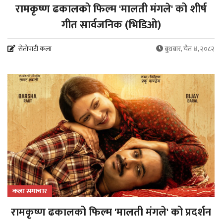
रामकृष्ण ढकालको फिल्म 'मालती मंगले' को शीर्ष
गीत सार्वजनिक (भिडिओ)
सेतोपाटी कला
बुधबार, चैत ४, २०८२
कला समाचार
रामकृष्ण ढकालको फिल्म 'मालती मंगले' को प्रदर्शन