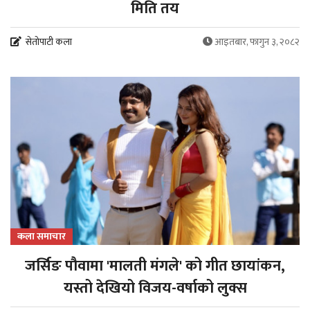
मिति तय
सेतोपाटी कला
आइतबार, फागुन ३, २०८२
कला समाचार
जर्सिङ पौवामा 'मालती मंगले' को गीत छायांकन,
यस्तो देखियो विजय-वर्षाको लुक्स