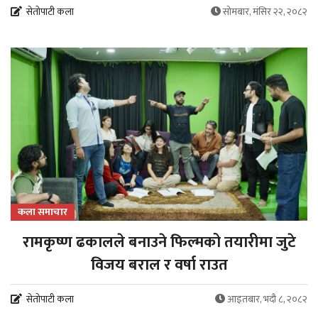
सेतोपाटी कला
सोमबार, मंसिर २२, २०८२
कला समाचार
रामकृष्ण ढकालले बनाउने फिल्मको तयारीमा जुटे
विजय बराल र वर्षा राउत
सेतोपाटी कला
आइतबार, भदौ ८, २०८२