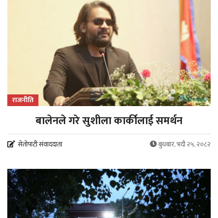
राजनीति
बालेनले गरे सुशीला कार्कीलाई समर्थन
सेतोपाटी संवाददाता
बुधबार, भदौ २५, २०८२