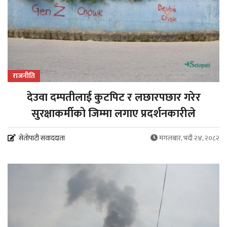
राजनीति
देउवा दम्पतीलाई कुटपिट र लछारपछार गरेर
सुरक्षाकर्मीको जिम्मा लगाए प्रदर्शनकारीले
सेतोपाटी संवाददाता
मंगलबार, भदौ २४, २०८२