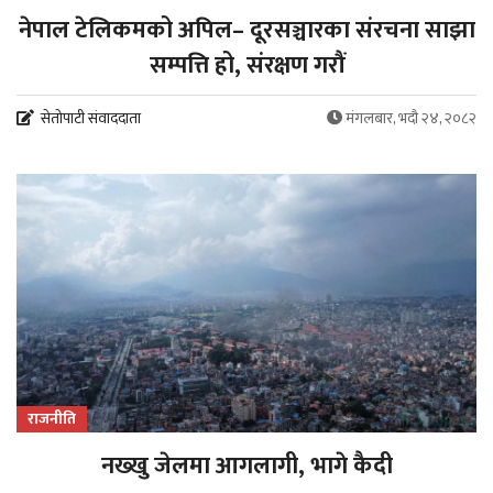
नेपाल टेलिकमको अपिल– दूरसञ्चारका संरचना साझा
सम्पत्ति हो, संरक्षण गरौं
सेतोपाटी संवाददाता
मंगलबार, भदौ २४, २०८२
राजनीति
नख्खु जेलमा आगलागी, भागे कैदी