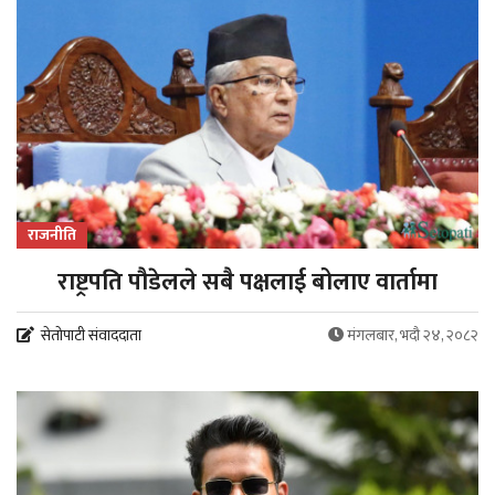
राजनीति
राष्ट्रपति पौडेलले सबै पक्षलाई बोलाए वार्तामा
सेतोपाटी संवाददाता
मंगलबार, भदौ २४, २०८२