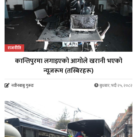
राजनीति
कान्तिपुरमा लगाइएको आगोले खरानी भएको
न्यूजरूम (तस्बिरहरू)
नवीनबाबु गुरूङ
बुधबार, भदौ २५, २०८२