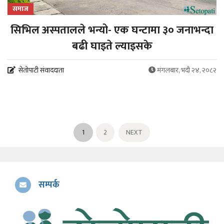
समाज
सिभिल अस्पतालले भन्यो- एक घन्टामा ३० जनाभन्दा
बढी घाइते ल्याइसके
सेतोपाटी संवाददाता
मंगलबार, भदौ २४, २०८२
1
2
NEXT
सम्पर्क