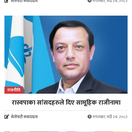
सेतोपाटी संवाददाता
मंगलबार, भदौ २४, २०८२
राजनीति
रास्वपाका सांसदहरुले दिए सामूहिक राजीनामा
सेतोपाटी संवाददाता
मंगलबार, भदौ २४, २०८२