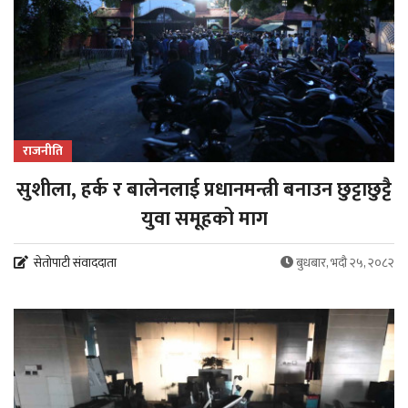
राजनीति
सुशीला, हर्क र बालेनलाई प्रधानमन्त्री बनाउन छुट्टाछुट्टै
युवा समूहको माग
सेतोपाटी संवाददाता
बुधबार, भदौ २५, २०८२