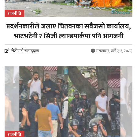
राजनीति
प्रदर्शनकारीले जलाए चितवनका सबैजसो कार्यालय,
भाटभटेनी र सिजी ल्यान्डमार्कमा पनि आगजनी
सेतोपाटी संवाददाता
मंगलबार, भदौ २४, २०८२
राजनीति