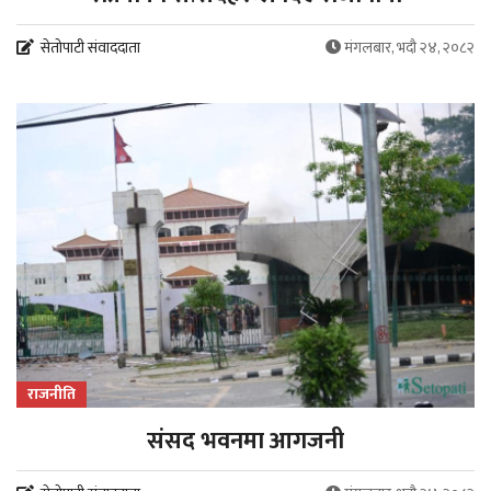
सेतोपाटी संवाददाता
मंगलबार, भदौ २४, २०८२
राजनीति
संसद भवनमा आगजनी