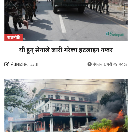
राजनीति
यी हुन् सेनाले जारी गरेका हटलाइन नम्बर
सेतोपाटी संवाददाता
मंगलबार, भदौ २४, २०८२