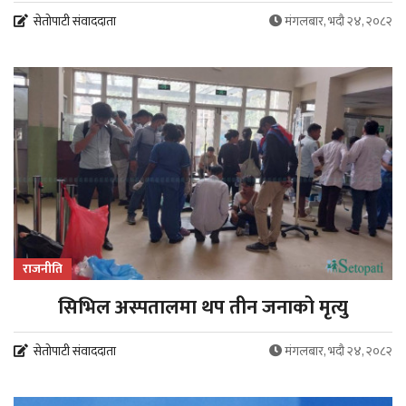
सेतोपाटी संवाददाता
मंगलबार, भदौ २४, २०८२
राजनीति
सिभिल अस्पतालमा थप तीन जनाको मृत्यु
सेतोपाटी संवाददाता
मंगलबार, भदौ २४, २०८२