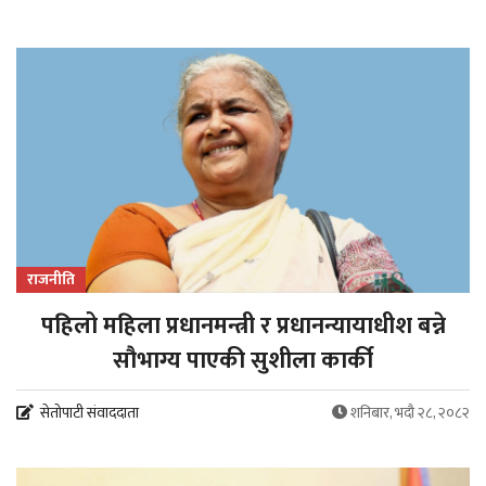
राजनीति
पहिलो महिला प्रधानमन्त्री र प्रधानन्यायाधीश बन्ने
सौभाग्य पाएकी सुशीला कार्की
सेतोपाटी संवाददाता
शनिबार, भदौ २८, २०८२