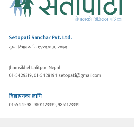
Setopati Sanchar Pvt. Ltd.
सूचना विभाग दर्ता नंः १४१७/०७६-२०७७
Jhamsikhel Lalitpur, Nepal
01-5429319, 01-5428194 setopati@gmail.com
विज्ञापनका लागि
015544598, 9801123339, 9851123339