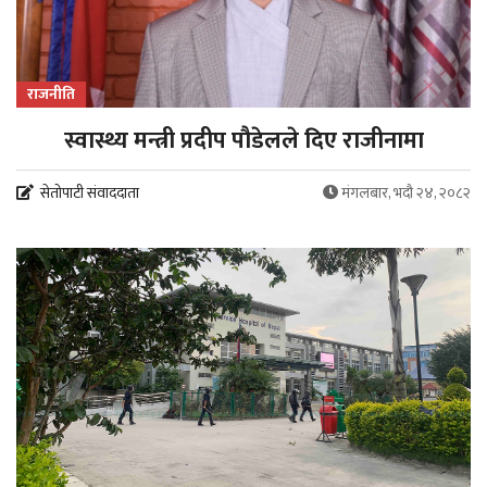
राजनीति
स्वास्थ्य मन्त्री प्रदीप पौडेलले दिए राजीनामा
सेतोपाटी संवाददाता
मंगलबार, भदौ २४, २०८२