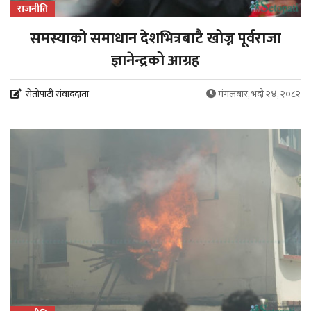
राजनीति
समस्याको समाधान देशभित्रबाटै खोज्न पूर्वराजा
ज्ञानेन्द्रको आग्रह
सेतोपाटी संवाददाता
मंगलबार, भदौ २४, २०८२