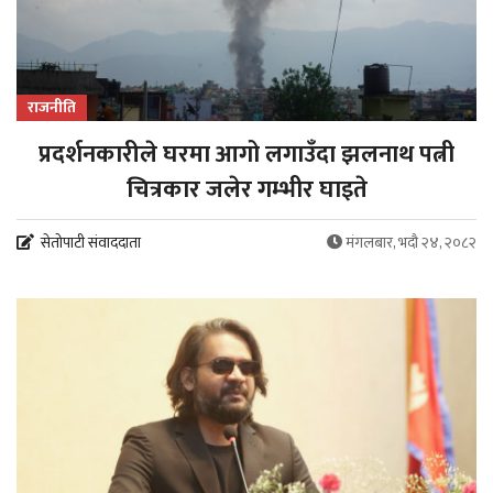
राजनीति
प्रदर्शनकारीले घरमा आगो लगाउँदा झलनाथ पत्नी
चित्रकार जलेर गम्भीर घाइते
सेतोपाटी संवाददाता
मंगलबार, भदौ २४, २०८२