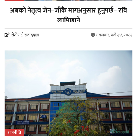
अबको नेतृत्व जेन–जीकै मागअनुसार हुनुपर्छ– रवि
लामिछाने
सेतोपाटी संवाददाता
मंगलबार, भदौ २४, २०८२
राजनीति