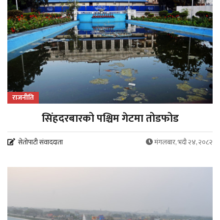
राजनीति
सिंहदरबारको पश्चिम गेटमा तोडफोड
सेतोपाटी संवाददाता
मंगलबार, भदौ २४, २०८२