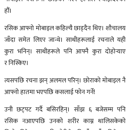
हौं।
रसिक आफ्नो मोबाइल कहिल्यै छाड्दैन थिए। शौचालय
जाँदा समेत लिएर जान्थे। साथीहरूलाई रचनाले यही
कुरा भनिन्। साथीहरूले पनि आफ्नै कुरा दोहोर्‍याए
र निस्किए।
त्यसपछि रचना झन् अलमल परिन्। छोराको मोबाइल नै
आफ्नो हातमा भएपछि कसलाई फोन गर्ने!
उनी छट्पट गर्दै बसिरहिन्। साँझ ६ बजेसम्म पनि
रसिक नआएपछि उनको शरीर काम्न थालिसकेको