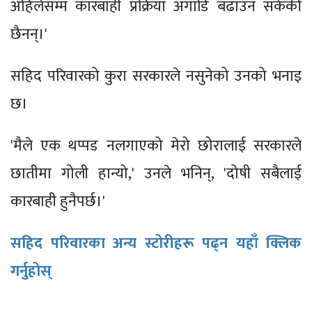
अहिलेसम्म कारबाही प्रक्रिया अगाडि बढाउन सकेकी
छैनन्।'
सहिद परिवारको कुरा सरकारले नसुनेको उनको भनाइ
छ।
'मैले एक थप्पड नलगाएको मेरो छोरालाई सरकारले
छातीमा गोली हान्यो,' उनले भनिन्, 'दोषी सबैलाई
कारबाही हुनैपर्छ।'
सहिद परिवारका अन्य स्टोरीहरू पढ्न यहाँ क्लिक
गर्नुहोस्