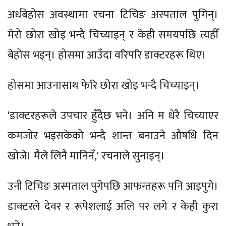
अर्धबेहोस अवस्थामा रचना टिचिङ अस्पताल पुगिन्।
मेरो छोरा खोइ भन्दै चिच्याइन् र केही समयपछि त्यहीँ
बेहोस भइन्। होसमा आउँदा वरिपरि डाक्टरहरू थिए।
होसमा आउनासाथ फेरि छोरा खोइ भन्दै चिच्याइन्।
'डाक्टरहरूले उपचार हुँदैछ भने। अनि म धेरै चिच्याएर
कमजोर भइसकेको भन्दै शान्त बनाउने औषधि दिन
खोजे। मैले लिनै मानिनँ,' रचनाले सुनाइन्।
उनी टिचिङ अस्पताल पुगेपछि आफन्तहरू पनि आइपुगे।
डाक्टरले देवर र रूपेशलाई अलि पर लगे र केही कुरा