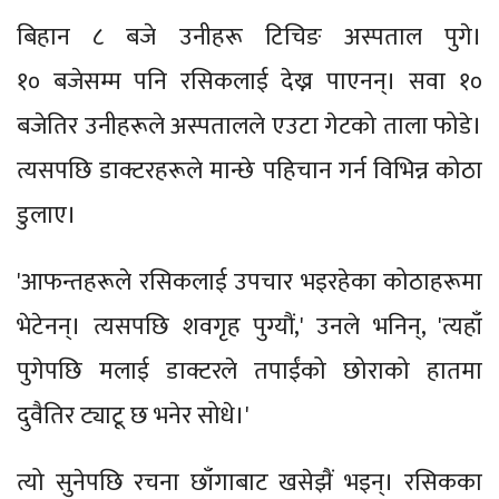
बिहान ८ बजे उनीहरू टिचिङ अस्पताल पुगे।
१० बजेसम्म पनि रसिकलाई देख्न पाएनन्। सवा १०
बजेतिर उनीहरूले अस्पतालले एउटा गेटको ताला फोडे।
त्यसपछि डाक्टरहरूले मान्छे पहिचान गर्न विभिन्न कोठा
डुलाए।
'आफन्तहरूले रसिकलाई उपचार भइरहेका कोठाहरूमा
भेटेनन्। त्यसपछि शवगृह पुग्यौं,' उनले भनिन्, 'त्यहाँ
पुगेपछि मलाई डाक्टरले तपाईंको छोराको हातमा
दुवैतिर ट्याटू छ भनेर सोधे।'
त्यो सुनेपछि रचना छाँगाबाट खसेझैं भइन्। रसिकका