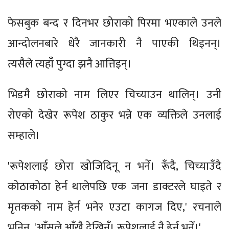
फेसबुक बन्द र दिनभर छोराको पिरमा भएकाले उनले
आन्दोलनबारे धेरै जानकारी नै पाएकी थिइनन्।
त्यसैले त्यहाँ पुग्दा झनै आत्तिइन्।
भिडमै छोराको नाम लिएर चिच्याउन थालिन्। उनी
रोएको देखेर रूपेश ठाकुर भन्ने एक व्यक्तिले उनलाई
सम्हाले।
'रूपेशलाई छोरा खोजिदिनू न भनेँ। रूँदै, चिच्याउँदै
कोठाकोठा हेर्न थालेपछि एक जना डाक्टरले घाइते र
मृतकको नाम हेर्न भनेर एउटा कागज दिए,' रचनाले
भनिन्, 'आँसुले आँखै देखिनँ। रूपेशलाई नै हेर्न भनेँ।'