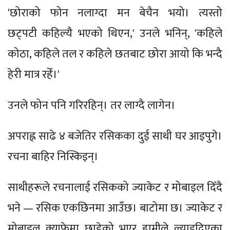
'छोराको फोन नलाग्दा मन बेचैन भयो। त्यस्तो
छट्पटी कहिल्यै भएको थिएन,' उनले भनिन्, 'कहिले
कोठा, कहिले तल र कहिले छतबाट छोरा आयो कि भन्दै
हेरी मात्र रहेँ।'
उनले फोन पनि गरिरहिन्। तर लाग्दै लागेन।
अपराह्न साढे ४ बजेतिर रसिकका दुई साथी घर आइपुगे।
रचना बाहिर निस्किइन्।
साथीहरूले रचनालाई रसिकको ज्याकेट र मोबाइल दिँदै
भने — रसिक एकछिनमा आउँछ। बाटोमा छ। ज्याकेट र
मोबाइल क्याफेमा छाडेको भएर हामीले ल्याइदिएका