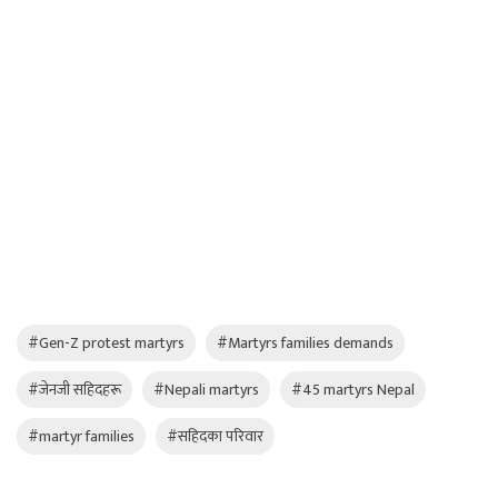
#Gen-Z protest martyrs
#Martyrs families demands
#जेनजी सहिदहरू
#Nepali martyrs
#45 martyrs Nepal
#martyr families
#सहिदका परिवार