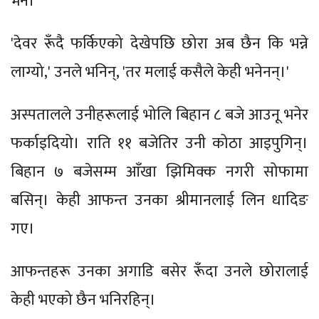
भने।
'देवर रूँदै फर्किएको देखेपछि छोरा अब छैन कि भन्ने
लाग्यो,' उनले भनिन्, 'तर मलाई कसैले केही भनेनन्।'
अस्पतालले उनीहरूलाई भोलि बिहान ८ बजे आउनू भनेर
फर्काइदियो। राति ११ बजेतिर उनी कोठा आइपुगिन्।
बिहान ७ बजेसम्म आँखा झिमिक्क नगरी सोफामा
बसिन्। केही आफन्त उनका श्रीमानलाई लिन धादिङ
गए।
आफन्तहरू उनका अगाडि बसेर रूँदा उनले छोरालाई
केही भएको छैन भनिरहिन्।