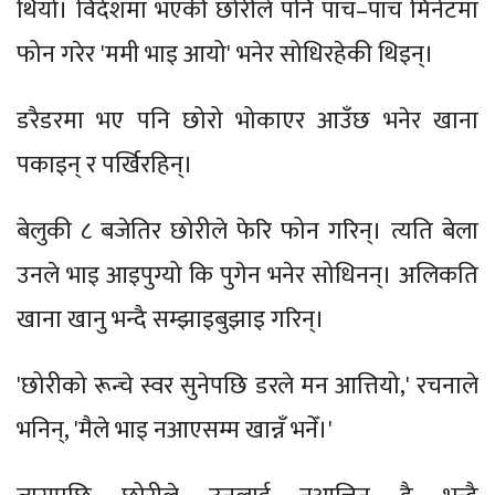
थियो। विदेशमा भएकी छोरीले पनि पाँच–पाँच मिनेटमा
फोन गरेर 'ममी भाइ आयो' भनेर सोधिरहेकी थिइन्।
डरैडरमा भए पनि छोरो भोकाएर आउँछ भनेर खाना
पकाइन् र पर्खिरहिन्।
बेलुकी ८ बजेतिर छोरीले फेरि फोन गरिन्। त्यति बेला
उनले भाइ आइपुग्यो कि पुगेन भनेर सोधिनन्। अलिकति
खाना खानु भन्दै सम्झाइबुझाइ गरिन्।
'छोरीको रून्चे स्वर सुनेपछि डरले मन आत्तियो,' रचनाले
भनिन्, 'मैले भाइ नआएसम्म खान्नँ भनेँ।'