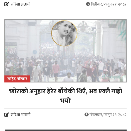
सरिशा अछामी
बिहीबार, फागुन २१, २०८२
सहिद परिवार
'छोराको अनुहार हेरेर बाँचेकी थिएँ, अब एक्लै गाह्रो
भयो'
सरिशा अछामी
मंगलबार, फागुन १९, २०८२