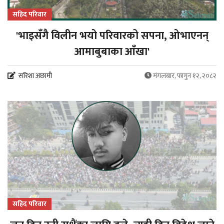
सहिद परिवार
'भाइसँगै विलीन भयो परिवारको सपना, ओभाएनन्
आमाबुबाका आँखा'
सरिशा अछामी
मंगलबार, फागुन १२, २०८२
सहिद परिवार