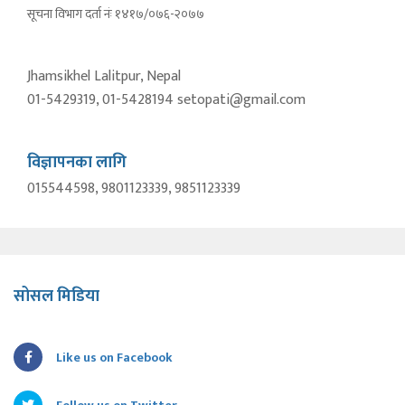
सूचना विभाग दर्ता नंः १४१७/०७६-२०७७
Jhamsikhel Lalitpur, Nepal
01-5429319, 01-5428194 setopati@gmail.com
विज्ञापनका लागि
015544598, 9801123339, 9851123339
सोसल मिडिया
Like us on Facebook