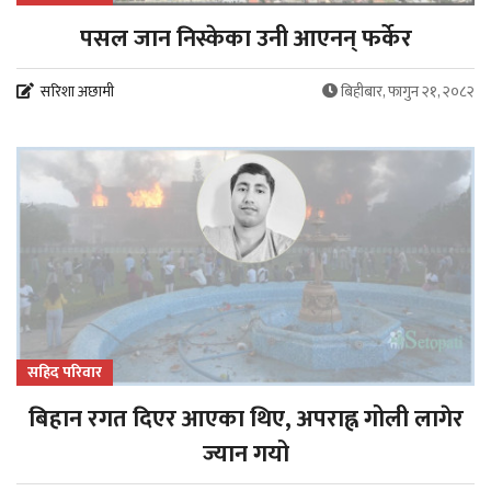
पसल जान निस्केका उनी आएनन् फर्केर
सरिशा अछामी
बिहीबार, फागुन २१, २०८२
सहिद परिवार
बिहान रगत दिएर आएका थिए, अपराह्न गोली लागेर
ज्यान गयो