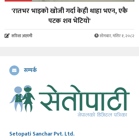
'रातभर भाइको खोजी गर्दा केही थाहा भएन, एकै
पटक शव भेटियो'
सरिशा अछामी
सोमबार, मंसिर १, २०८२
सम्पर्क
Setopati Sanchar Pvt. Ltd.