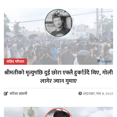
सहिद परिवार
श्रीमतीको मृत्युपछि दुई छोरा एक्लै हुर्काउँदै थिए, गोली
लागेर ज्यान गुमाए
सरिशा अछामी
आइतबार, माघ ४, २०८२