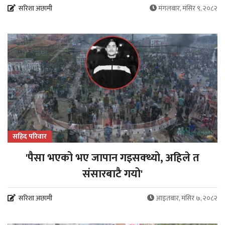
सरिशा अछामी
मंगलबार, मंसिर ९, २०८२
सहिद परिवार
'पैसा भएको भए जापान गइसक्थ्यो, अहिले त
संसारबाटै गयो'
सरिशा अछामी
आइतबार, मंसिर ७, २०८२