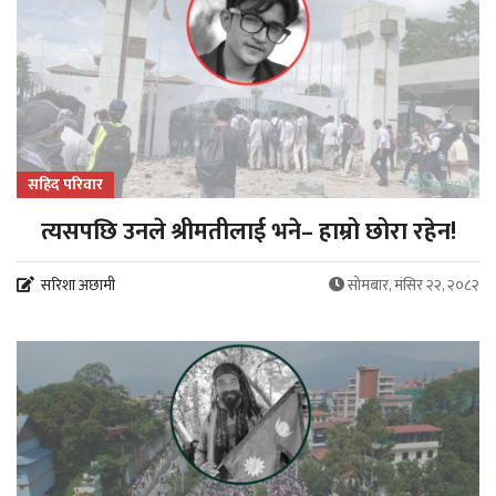
सहिद परिवार
त्यसपछि उनले श्रीमतीलाई भने– हाम्रो छोरा रहेन!
सरिशा अछामी
सोमबार, मंसिर २२, २०८२