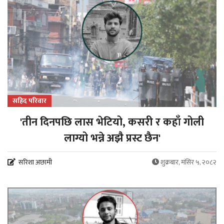
सहिद परिवार
'तीन दिनपछि लास भेटियो, कसरी र कहाँ गोली
लाग्यो भन्ने अझै प्रस्ट छैन'
सरिशा अछामी
शुक्रबार, मंसिर ५, २०८२