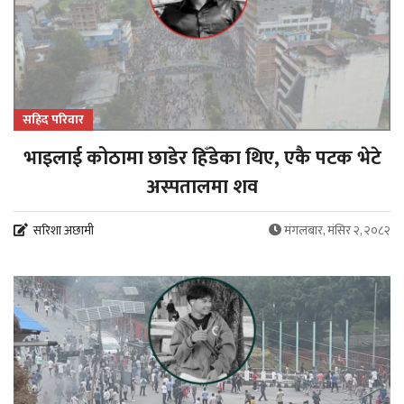
सहिद परिवार
भाइलाई कोठामा छाडेर हिँडेका थिए, एकै पटक भेटे
अस्पतालमा शव
सरिशा अछामी
मंगलबार, मंसिर २, २०८२