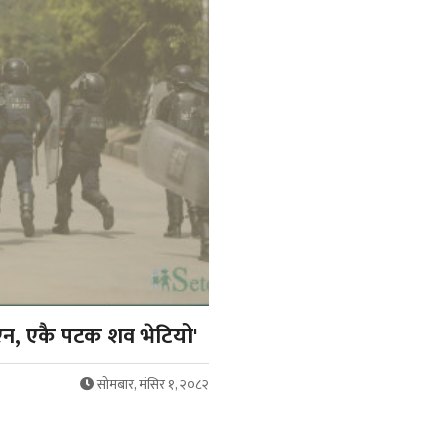
एन, एकै पटक शव भेटियो'
सोमबार, मंसिर १, २०८२