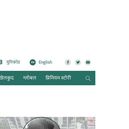
युनिकोड
English
EN
खेलकुद
ग्लोबल
प्रिमियम स्टोरी