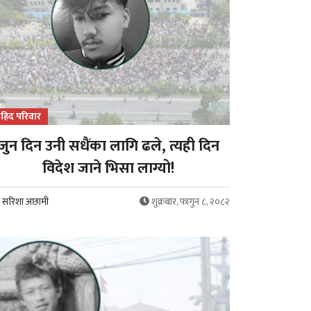
हिद परिवार
जुन दिन उनी सधैंका लागि ढले, त्यही दिन
विदेश जाने भिसा लाग्यो!
सरिशा अछामी
शुक्रबार, फागुन ८, २०८२