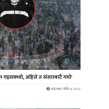
 गइसक्थ्यो, अहिले त संसारबाटै गयो'
आइतबार, मंसिर ७, २०८२