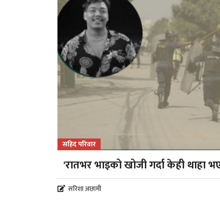
सहिद परिवार
'रातभर भाइको खोजी गर्दा केही थाहा भ
सरिशा अछामी