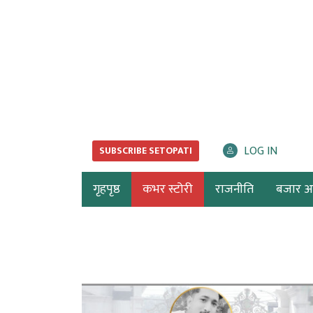
LOG IN
SUBSCRIBE SETOPATI
गृहपृष्ठ
कभर स्टोरी
राजनीति
बजार अर्