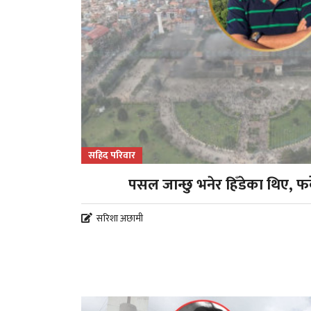
सहिद परिवार
पसल जान्छु भनेर हिँडेका थिए, फर
सरिशा अछामी