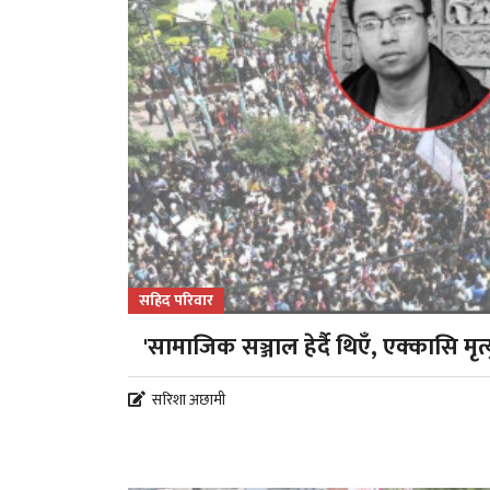
सहिद परिवार
'सामाजिक सञ्जाल हेर्दै थिएँ, एक्कासि मृत्य
सरिशा अछामी