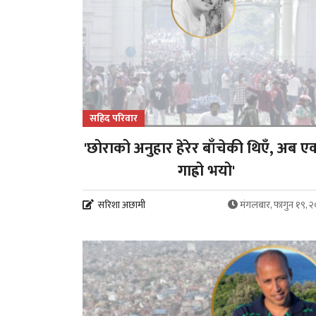
सहिद परिवार
'छोराको अनुहार हेरेर बाँचेकी थिएँ, अब एक
गाह्रो भयो'
सरिशा अछामी
मंगलबार, फागुन १९, 