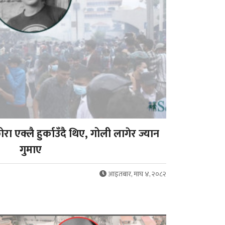
ोरा एक्लै हुर्काउँदै थिए, गोली लागेर ज्यान
गुमाए
आइतबार, माघ ४, २०८२