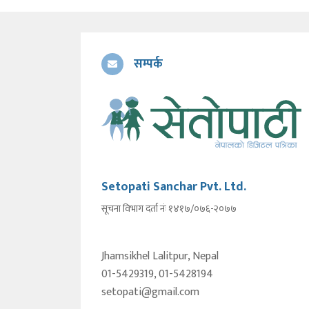
सम्पर्क
Setopati Sanchar Pvt. Ltd.
सूचना विभाग दर्ता नंः १४१७/०७६-२०७७
Jhamsikhel Lalitpur, Nepal
01-5429319, 01-5428194
setopati@gmail.com