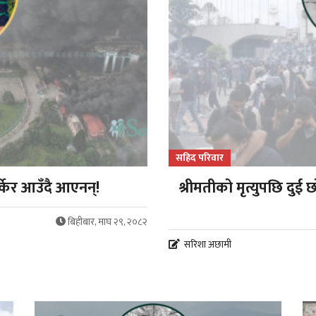
सहिद परिवार
्केर आउँदै आएनन्!
श्रीमतीको मृत्युपछि दुई छ
बिहीबार, माघ २९, २०८२
सरिशा अछामी