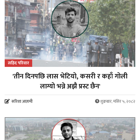
सहिद परिवार
'तीन दिनपछि लास भेटियो, कसरी र कहाँ गोली
लाग्यो भन्ने अझै प्रस्ट छैन'
सरिशा अछामी
शुक्रबार, मंसिर ५, २०८२