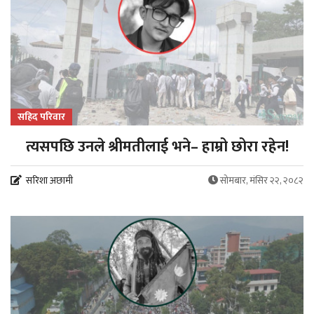
सहिद परिवार
त्यसपछि उनले श्रीमतीलाई भने– हाम्रो छोरा रहेन!
सरिशा अछामी
सोमबार, मंसिर २२, २०८२