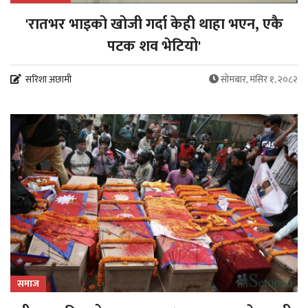
'रातभर भाइको खोजी गर्दा केही थाहा भएन, एकै
पटक शव भेटियो'
सरिशा अछामी
सोमबार, मंसिर १, २०८२
समाज