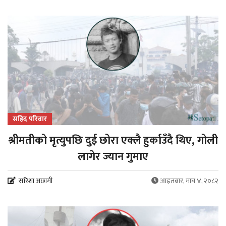
सहिद परिवार
श्रीमतीको मृत्युपछि दुई छोरा एक्लै हुर्काउँदै थिए, गोली
लागेर ज्यान गुमाए
सरिशा अछामी
आइतबार, माघ ४, २०८२