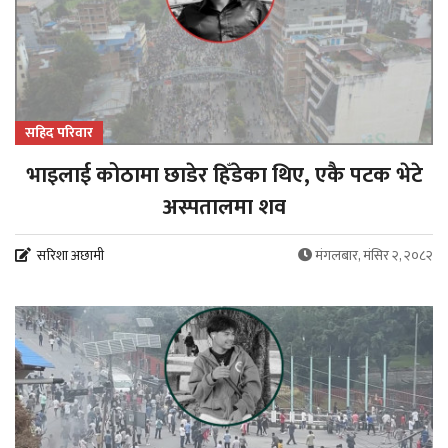
सहिद परिवार
भाइलाई कोठामा छाडेर हिँडेका थिए, एकै पटक भेटे
अस्पतालमा शव
सरिशा अछामी
मंगलबार, मंसिर २, २०८२