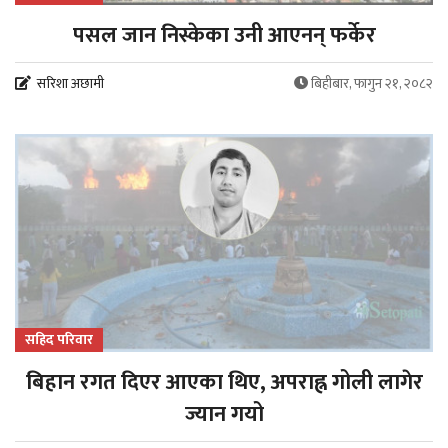
पसल जान निस्केका उनी आएनन् फर्केर
सरिशा अछामी
बिहीबार, फागुन २१, २०८२
सहिद परिवार
बिहान रगत दिएर आएका थिए, अपराह्न गोली लागेर
ज्यान गयो