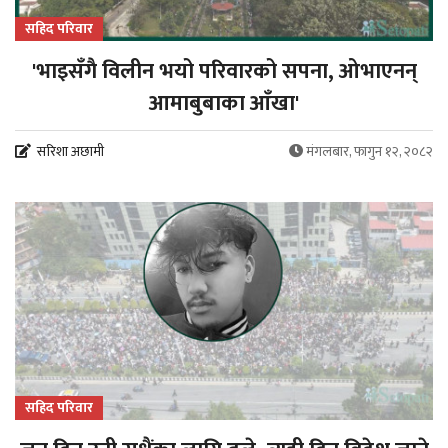
सहिद परिवार
'भाइसँगै विलीन भयो परिवारको सपना, ओभाएनन्
आमाबुबाका आँखा'
सरिशा अछामी
मंगलबार, फागुन १२, २०८२
सहिद परिवार