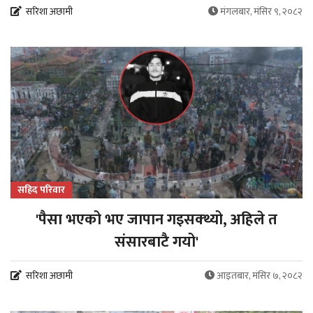
सरिशा अछामी
मंगलबार, मंसिर ९, २०८२
सहिद परिवार
'पैसा भएको भए जापान गइसक्थ्यो, अहिले त
संसारबाटै गयो'
सरिशा अछामी
आइतबार, मंसिर ७, २०८२