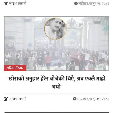
सरिशा अछामी
बिहीबार, फागुन २१, २०८२
सहिद परिवार
'छोराको अनुहार हेरेर बाँचेकी थिएँ, अब एक्लै गाह्रो
भयो'
सरिशा अछामी
मंगलबार, फागुन १९, २०८२