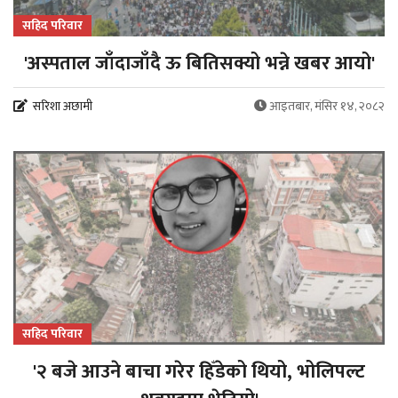
सहिद परिवार
'अस्पताल जाँदाजाँदै ऊ बितिसक्यो भन्ने खबर आयो'
सरिशा अछामी
आइतबार, मंसिर १४, २०८२
सहिद परिवार
'२ बजे आउने बाचा गरेर हिँडेको थियो, भोलिपल्ट