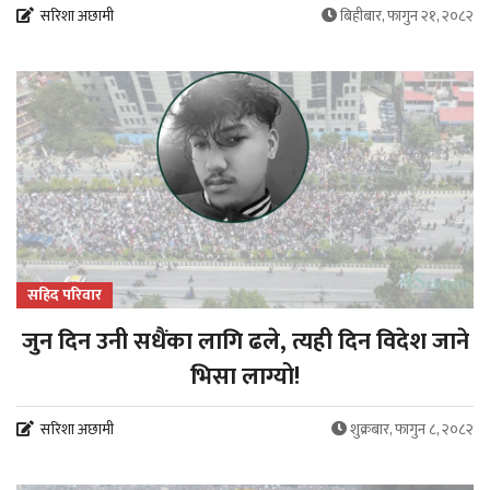
सरिशा अछामी
बिहीबार, फागुन २१, २०८२
सहिद परिवार
जुन दिन उनी सधैंका लागि ढले, त्यही दिन विदेश जाने
भिसा लाग्यो!
सरिशा अछामी
शुक्रबार, फागुन ८, २०८२