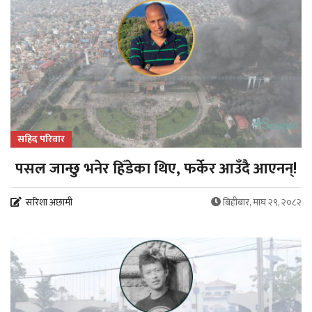
सहिद परिवार
पसल जान्छु भनेर हिँडेका थिए, फर्केर आउँदै आएनन्!
सरिशा अछामी
बिहीबार, माघ २९, २०८२