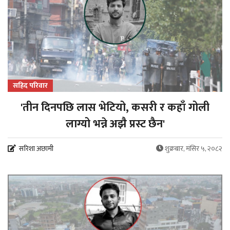
सहिद परिवार
'तीन दिनपछि लास भेटियो, कसरी र कहाँ गोली
लाग्यो भन्ने अझै प्रस्ट छैन'
सरिशा अछामी
शुक्रबार, मंसिर ५, २०८२