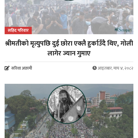
सहिद परिवार
श्रीमतीको मृत्युपछि दुई छोरा एक्लै हुर्काउँदै थिए, गोली
लागेर ज्यान गुमाए
सरिशा अछामी
आइतबार, माघ ४, २०८२