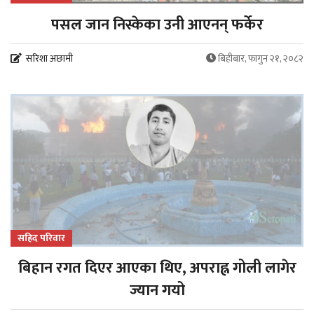
पसल जान निस्केका उनी आएनन् फर्केर
सरिशा अछामी
बिहीबार, फागुन २१, २०८२
सहिद परिवार
बिहान रगत दिएर आएका थिए, अपराह्न गोली लागेर
ज्यान गयो