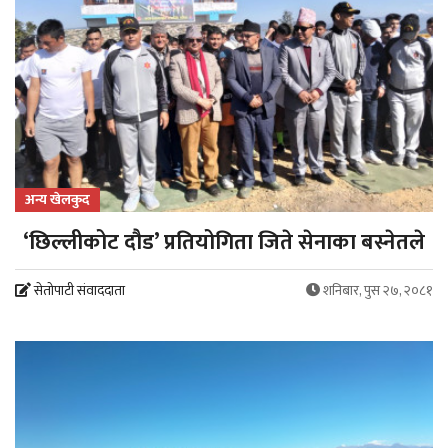
अन्य खेलकुद
‘छिल्लीकोट दौड’ प्रतियोगिता जिते सेनाका बस्नेतले
सेतोपाटी संवाददाता
शनिबार, पुस २७, २०८१