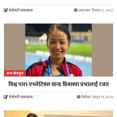
सेतोपाटी संवाददाता
आइतबार, वैशाख २८, २०८२
अन्य खेलकुद
विश्व पारा-एथ्लेटिक्स ग्रान्ड प्रिक्समा प्रभालाई रजत
सेतोपाटी संवाददाता
बिहीबार, फागुन २९, २०८१