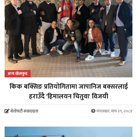
अन्य खेलकुद
किक बक्सिङ प्रतियोगितामा जापानिज बक्सरलाई
हराउँदै 'हिमालयन चितुवा' विजयी
सेतोपाटी संवाददाता
मंगलबार, माघ २९, २०८१