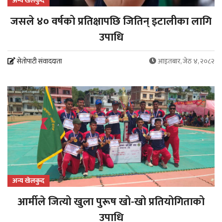
अन्य खेलकुद
जसले ४० वर्षको प्रतिक्षापछि जितिन् इटालीका लागि
उपाधि
सेतोपाटी संवाददाता
आइतबार, जेठ ४, २०८२
अन्य खेलकुद
आर्मीले जित्यो खुला पुरूष खो-खो प्रतियोगिताको
उपाधि