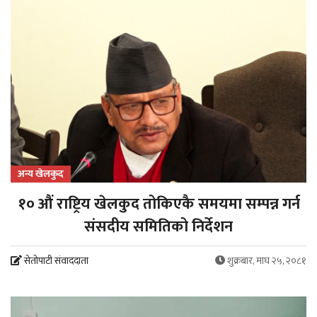
अन्य खेलकुद
१० औं राष्ट्रिय खेलकुद तोकिएकै समयमा सम्पन्न गर्न
संसदीय समितिको निर्देशन
सेतोपाटी संवाददाता
शुक्रबार, माघ २५, २०८१