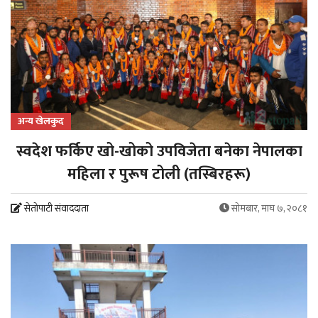
अन्य खेलकुद
स्वदेश फर्किए खो-खोको उपविजेता बनेका नेपालका
महिला र पुरूष टोली (तस्बिरहरू)
सेतोपाटी संवाददाता
सोमबार, माघ ७, २०८१