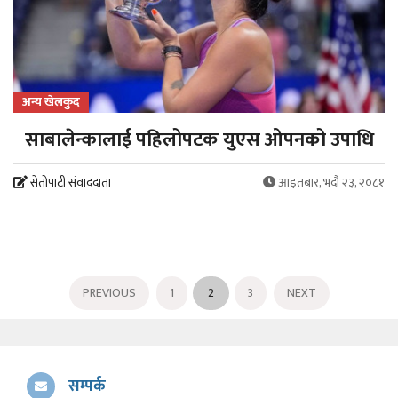
अन्य खेलकुद
साबालेन्कालाई‌ पहिलोपटक युएस ओपनको उपाधि
सेतोपाटी संवाददाता
आइतबार, भदौ २३, २०८१
PREVIOUS
1
2
3
NEXT
सम्पर्क