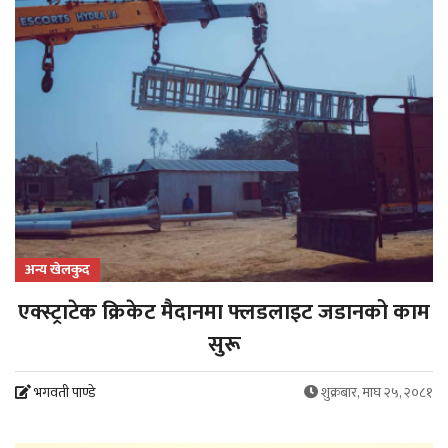
अन्य खेलकुद
एक्स्ट्राटेक क्रिकेट मैदानमा फ्लडलाइट जडानको काम
सुरू
भगवती पाण्डे
शुक्रबार, माघ २५, २०८१