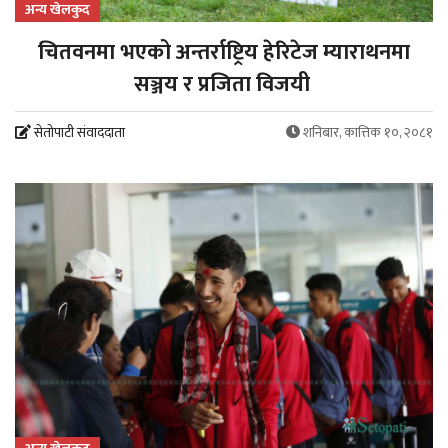
अन्य खेलकुद
चितवनमा भएको अन्तर्राष्ट्रिय हेरिटेज म्याराथनमा
सञ्जय र प्रजिता विजयी
सेतोपाटी संवाददाता
शनिबार, कात्तिक १०, २०८१