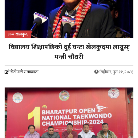
अन्य खेलकुद
विद्यालय शिक्षापछिको दुई घन्टा खेलकुदमा लाग्नुस्ः
मन्त्री चौधरी
सेतोपाटी संवाददाता
बिहीबार, पुस ११, २०८१