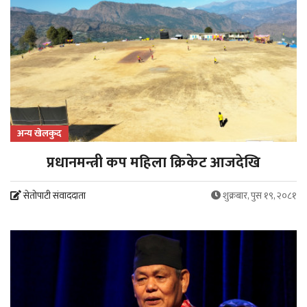
अन्य खेलकुद
प्रधानमन्त्री कप महिला क्रिकेट आजदेखि
सेतोपाटी संवाददाता
शुक्रबार, पुस १९, २०८१