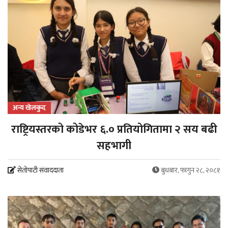
अन्य खेलकुद
राष्ट्रियस्तरको कोडेभर ६.० प्रतियोगितामा २ सय बढी
सहभागी
सेतोपाटी संवाददाता
बुधबार, फागुन २८, २०८१