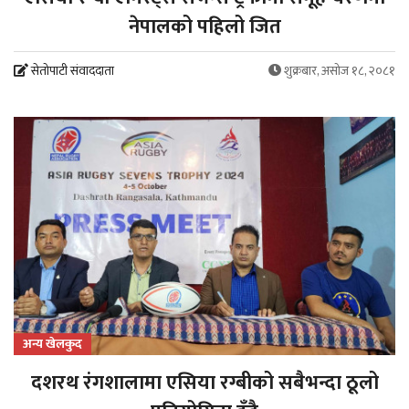
नेपालको पहिलो जित
सेतोपाटी संवाददाता
शुक्रबार, असोज १८, २०८१
अन्य खेलकुद
दशरथ रंगशालामा एसिया रग्बीको सबैभन्दा ठूलो