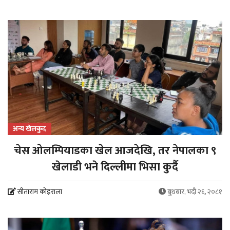
अन्य खेलकुद
चेस ओलम्पियाडका खेल आजदेखि, तर नेपालका ९
खेलाडी भने दिल्लीमा भिसा कुर्दै
सीताराम कोइराला
बुधबार, भदौ २६, २०८१