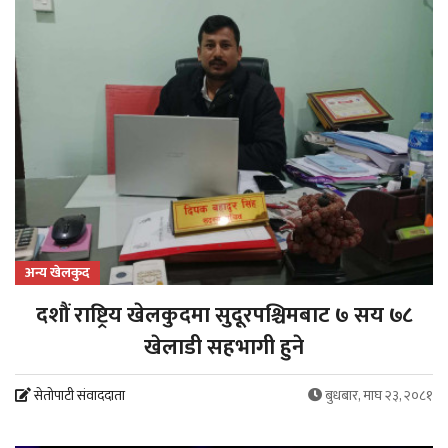
अन्य खेलकुद
दशौं राष्ट्रिय खेलकुदमा सुदूरपश्चिमबाट ७ सय ७८
खेलाडी सहभागी हुने
सेतोपाटी संवाददाता
बुधबार, माघ २३, २०८१