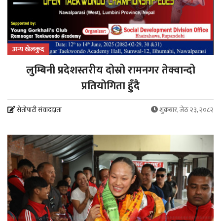
अन्य खेलकुद
लुम्बिनी प्रदेशस्तरीय दोस्रो रामनगर तेक्वान्दो
प्रतियोगिता हुँदै
सेतोपाटी संवाददाता
शुक्रबार, जेठ २३, २०८२