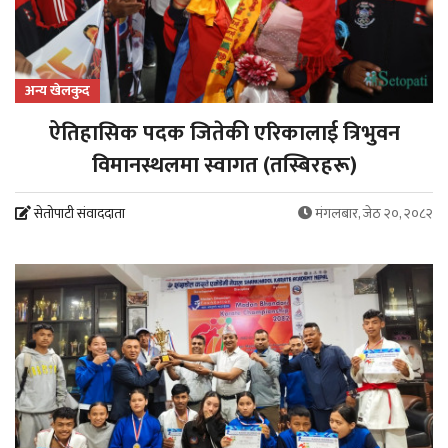
अन्य खेलकुद
ऐतिहासिक पदक जितेकी एरिकालाई त्रिभुवन
विमानस्थलमा स्वागत (तस्बिरहरू)
सेतोपाटी संवाददाता
मंगलबार, जेठ २०, २०८२