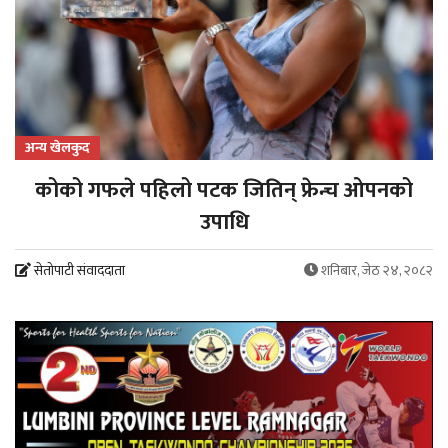
अन्य खेलकुद
कोको गफले पहिलो पटक जितिन् फ्रेन्च ओपनको
उपाधि
सेतोपाटी संवाददाता
शनिबार, जेठ २४, २०८२