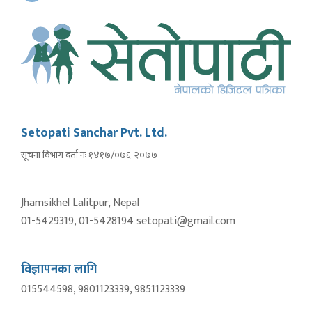
Setopati Sanchar Pvt. Ltd.
सूचना विभाग दर्ता नंः १४१७/०७६-२०७७
Jhamsikhel Lalitpur, Nepal
01-5429319, 01-5428194 setopati@gmail.com
विज्ञापनका लागि
015544598, 9801123339, 9851123339