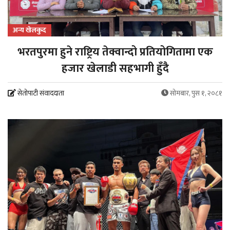
अन्य खेलकुद
भरतपुरमा हुने राष्ट्रिय तेक्वान्दो प्रतियोगितामा एक
हजार खेलाडी सहभागी हुँदै
सेतोपाटी संवाददाता
सोमबार, पुस १, २०८१