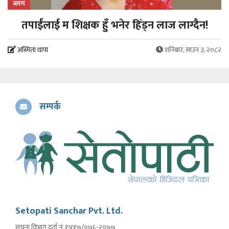
ब्लग
तपाईंलाई म शिक्षक हुँ भनेर हिँड्न लाज लाग्दैन!
अस्मिता थापा
शनिबार, साउन ३, २०८२
सम्पर्क
Setopati Sanchar Pvt. Ltd.
सूचना विभाग दर्ता नंः १४१७/०७६-२०७७