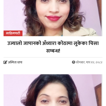
साहित्यपाटी
उज्यालो जापानको अँध्यारा कोठामा लुकेका चिसा
सम्बन्ध!
अस्मिता थापा
सोमबार, माघ १२, २०८२