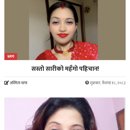
ब्लग
सस्तो सारीको महँगो पहिचान!
अस्मिता थापा
शुक्रबार, वैशाख १८, २०८३