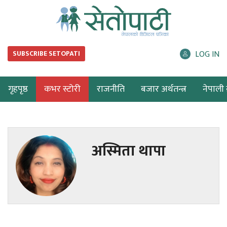
LOG IN
SUBSCRIBE SETOPATI
गृहपृष्ठ
कभर स्टोरी
राजनीति
बजार अर्थतन्त्र
नेपाली ब
अस्मिता थापा