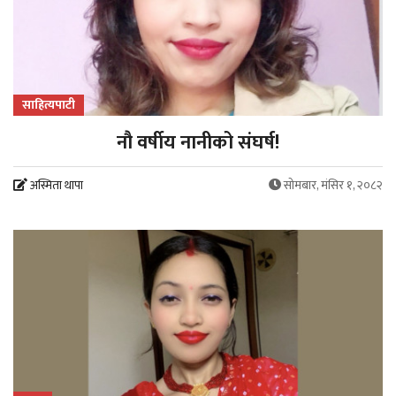
साहित्यपाटी
नौ वर्षीय नानीको संघर्ष!
अस्मिता थापा
सोमबार, मंसिर १, २०८२