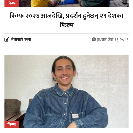
किम्फ
किम्फ २०२६ आजदेखि, प्रदर्शन हुनेछन् २९ देशका
फिल्म
सेतोपाटी कला
बुधबार, जेठ १३, २०८३
किम्फ