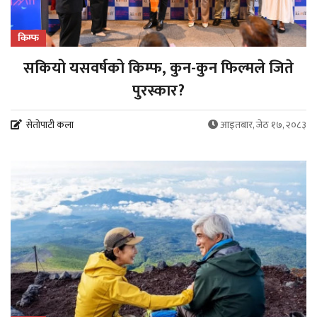
किम्फ
सकियो यसवर्षको किम्फ, कुन-कुन फिल्मले जिते
पुरस्कार?
सेतोपाटी कला
आइतबार, जेठ १७, २०८३