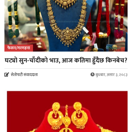
फेसन/गरगहना
घट्यो सुन-चाँदीको भाउ, आज कतिमा हुँदैछ किनबेच?
सेतोपाटी संवाददाता
बुधबार, असार ३, २०८३