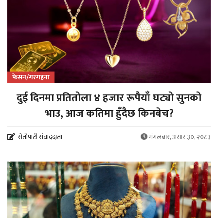
फेसन/गरगहना
दुई दिनमा प्रतितोला ४ हजार रूपैयाँ घट्यो सुनको
भाउ, आज कतिमा हुँदैछ किनबेच?
सेतोपाटी संवाददाता
मंगलबार, असार ३०, २०८३