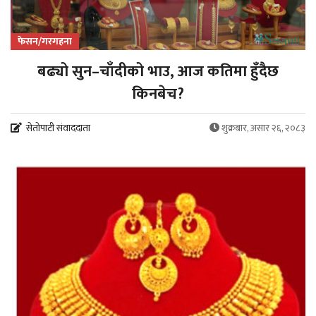
फेसन/गरगहना
बढ्यो सुन–चाँदीको भाउ, आज कतिमा हुँदैछ
किनबेच?
सेतोपाटी संवाददाता
शुक्रबार, असार २६, २०८३