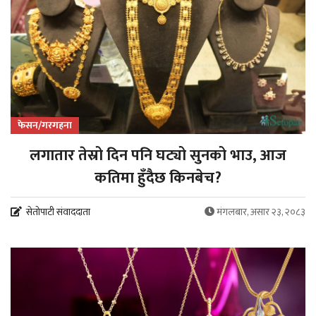
फेसन/गरगहना
लगातार तेस्रो दिन पनि घट्यो सुनको भाउ, आज
कतिमा हुँदैछ किनबेच?
सेतोपाटी संवाददाता
मंगलबार, असार २३, २०८३