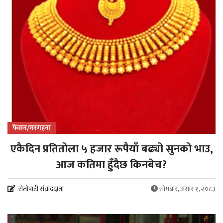
फेसन/गरगहना
एकैदिन प्रतितोला ५ हजार रूपैयाँ बढ्यो सुनको भाउ,
आज कतिमा हुँदैछ किनबेच?
सेतोपाटी संवाददाता
सोमबार, असार १, २०८३