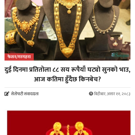
फेसन/गरगहना
दुई दिनमा प्रतितोला ८८ सय रूपैयाँ घट्यो सुनको भाउ,
आज कतिमा हुँदैछ किनबेच?
सेतोपाटी संवाददाता
बिहीबार, असार ११, २०८३