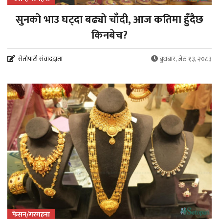
सुनको भाउ घट्दा बढ्यो चाँदी, आज कतिमा हुँदैछ
किनबेच?
सेतोपाटी संवाददाता
बुधबार, जेठ १३, २०८३
फेसन/गरगहना