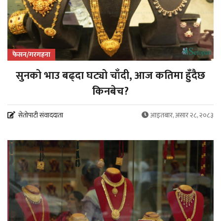
फेसन/गरगहना
सुनको भाउ बढ्दा घट्यो चाँदी, आज कतिमा हुँदैछ
किनबेच?
सेतोपाटी संवाददाता
आइतबार, असार २८, २०८३