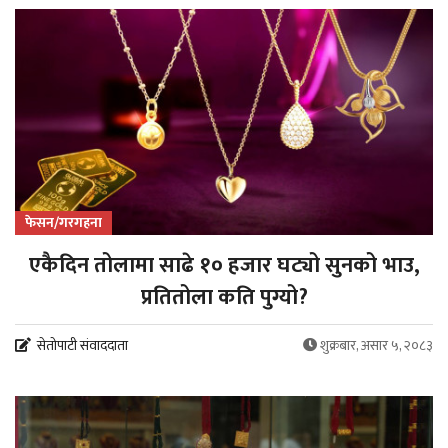
फेसन/गरगहना
एकैदिन तोलामा साढे १० हजार घट्यो सुनको भाउ,
प्रतितोला कति पुग्यो?
सेतोपाटी संवाददाता
शुक्रबार, असार ५, २०८३