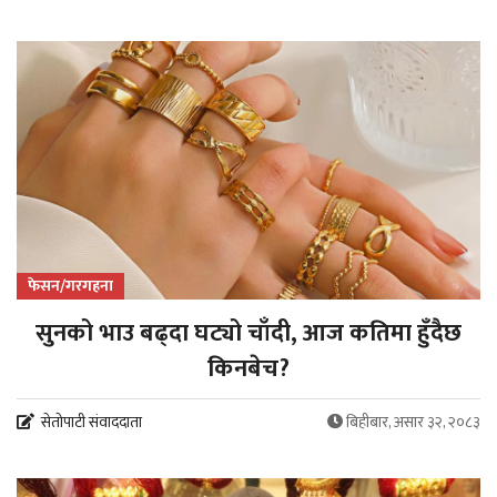
फेसन/गरगहना
सुनको भाउ बढ्दा घट्यो चाँदी, आज कतिमा हुँदैछ
किनबेच?
सेतोपाटी संवाददाता
बिहीबार, असार ३२, २०८३