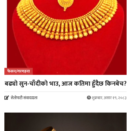
फेसन/गरगहना
बढ्यो सुन-चाँदीको भाउ, आज कतिमा हुँदैछ किनबेच?
सेतोपाटी संवाददाता
शुक्रबार, असार १९, २०८३