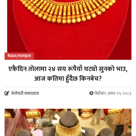
फेसन/गरगहना
एकैदिन तोलामा २४ सय रूपैयाँ घट्यो सुनको भाउ,
आज कतिमा हुँदैछ किनबेच?
सेतोपाटी संवाददाता
बिहीबार, असार २५, २०८३