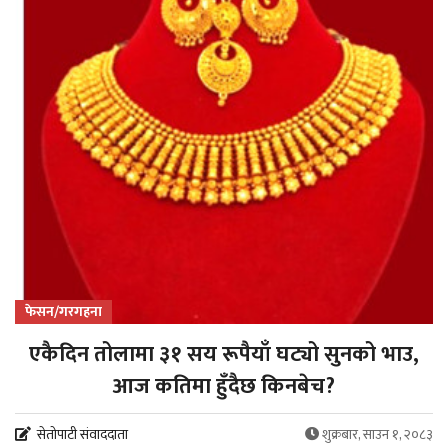
फेसन/गरगहना
एकैदिन तोलामा ३१ सय रूपैयाँ घट्यो सुनको भाउ,
आज कतिमा हुँदैछ किनबेच?
सेतोपाटी संवाददाता
शुक्रबार, साउन १, २०८३