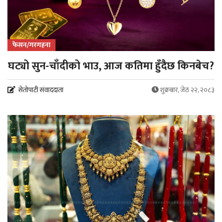
फेसन/गरगहना
घट्यो सुन-चाँदीको भाउ, आज कतिमा हुँदैछ किनबेच?
सेतोपाटी संवाददाता
शुक्रबार, जेठ २२, २०८३