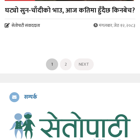
घट्यो सुन-चाँदीको भाउ, आज कतिमा हुँदैछ किनबेच?
सेतोपाटी संवाददाता
मंगलबार, जेठ १२, २०८३
1
2
NEXT
सम्पर्क