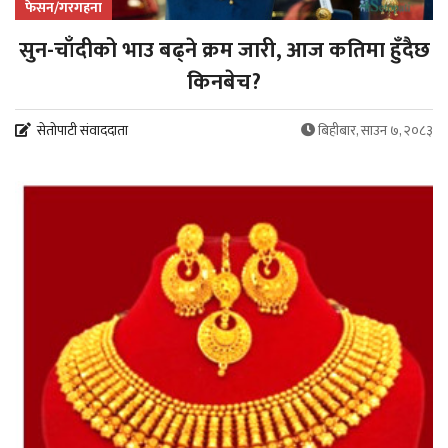
फेसन/गरगहना
सुन-चाँदीको भाउ बढ्ने क्रम जारी, आज कतिमा हुँदैछ
किनबेच?
सेतोपाटी संवाददाता
बिहीबार, साउन ७, २०८३