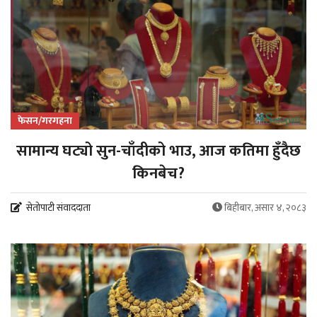
फेसन/गरगहना
सामान्य घट्यो सुन-चाँदीको भाउ, आज कतिमा हुँदैछ
किनबेच?
सेतोपाटी संवाददाता
बिहीबार, असार ४, २०८३