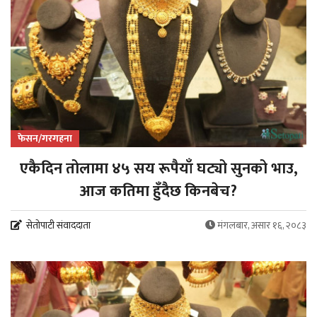
फेसन/गरगहना
एकैदिन तोलामा ४५ सय रूपैयाँ घट्यो सुनको भाउ,
आज कतिमा हुँदैछ किनबेच?
सेतोपाटी संवाददाता
मंगलबार, असार १६, २०८३