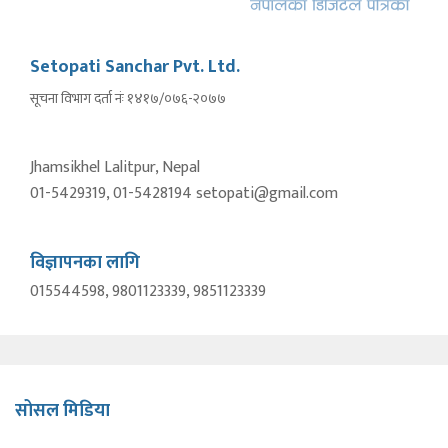
Setopati Sanchar Pvt. Ltd.
सूचना विभाग दर्ता नंः १४१७/०७६-२०७७
Jhamsikhel Lalitpur, Nepal
01-5429319, 01-5428194 setopati@gmail.com
विज्ञापनका लागि
015544598, 9801123339, 9851123339
सोसल मिडिया