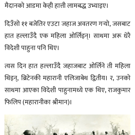
मैदानको आडमा केही हात्ती लामबद्ध उभ्याइए।
दिउँसो ११ बजेतिर एउटा जहाज अवतरण गर्‍यो, जसबाट
हात हल्लाउँदै एक महिला ओर्लिइन्। साथमा अरू धेरै
विदेशी पाहुना पनि थिए।
त्यस दिन हात हल्लाउँदै जहाजबाट ओर्लिने ती महिला
थिइन्, ब्रिटेनकी महारानी एलिजाबेथ द्वितीय। र, उनको
साथमा आएका विदेशी पाहुनामध्ये एक थिए, राजकुमार
फिलिप (महारानीका श्रीमान)।