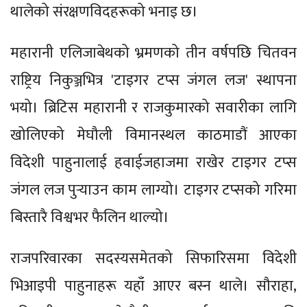
थालेको संरक्षणविदहरूको भनाइ छ।
महारानी एलिजाबेथको भ्रमणको तीन वर्षपछि चितवन
राष्ट्रिय निकुञ्जभित्र 'टाइगर टप्स जंगल लज' स्थापना
भयो। ब्रिटिस महारानी र राजकुमारको सवारीका लागि
खोलिएको मेघौली विमानस्थल काठमाडौं आएका
विदेशी पाहुनालाई हवाईजहाजमा राखेर टाइगर टप्स
जंगल लज पुर्‍याउन काम लाग्यो। टाइगर टप्सको गरिमा
बिस्तारै विश्वभर फैलिन थाल्यो।
राजपरिवारका सदस्यसमेतको सिफारिसमा विदेशी
भिआइपी पाहुनाहरू यहाँ आएर बस्न थाले। सौराहा,