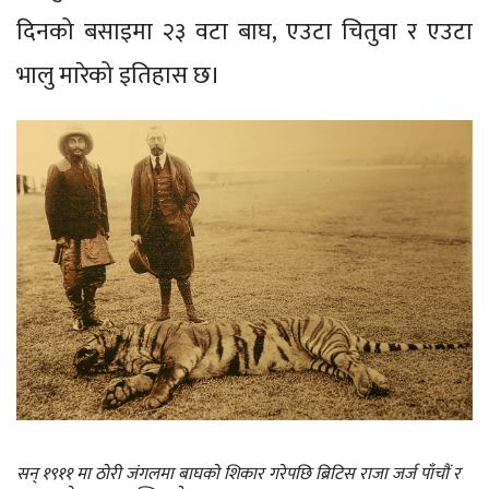
दिनको बसाइमा २३ वटा बाघ, एउटा चितुवा र एउटा
भालु मारेको इतिहास छ।
सन् १९११ मा ठोरी जंगलमा बाघको शिकार गरेपछि ब्रिटिस राजा जर्ज पाँचौं र