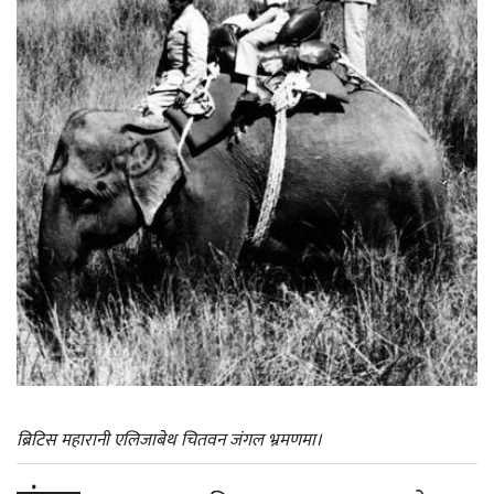
ब्रिटिस महारानी एलिजाबेथ चितवन जंगल भ्रमणमा।