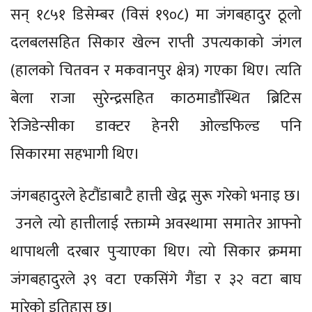
सन् १८५१ डिसेम्बर (विसं १९०८) मा जंगबहादुर ठूलो
दलबलसहित सिकार खेल्न राप्ती उपत्यकाको जंगल
(हालको चितवन र मकवानपुर क्षेत्र) गएका थिए। त्यति
बेला राजा सुरेन्द्रसहित काठमाडौंस्थित ब्रिटिस
रेजिडेन्सीका डाक्टर हेनरी ओल्डफिल्ड पनि
सिकारमा सहभागी थिए।
जंगबहादुरले हेटौंडाबाटै हात्ती खेद्न सुरू गरेको भनाइ छ।
उनले त्यो हात्तीलाई रक्ताम्मे अवस्थामा समातेर आफ्नो
थापाथली दरबार पुर्‍याएका थिए। त्यो सिकार क्रममा
जंगबहादुरले ३९ वटा एकसिंगे गैंडा र ३२ वटा बाघ
मारेको इतिहास छ।