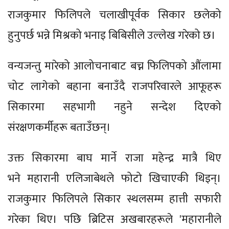
राजकुमार फिलिपले चलाखीपूर्वक सिकार छलेको
हुनुपर्छ भन्ने मिश्रको भनाइ बिबिसीले उल्लेख गरेको छ।
वन्यजन्तु मारेको आलोचनाबाट बच्न फिलिपको औंलामा
चोट लागेको बहाना बनाउँदै राजपरिवारले आफूहरू
सिकारमा सहभागी नहुने सन्देश दिएको
संरक्षणकर्मीहरू बताउँछन्।
उक्त सिकारमा बाघ मार्ने राजा महेन्द्र मात्रै थिए
भने महारानी एलिजाबेथले फोटो खिचाएकी थिइन्।
राजकुमार फिलिपले सिकार स्थलसम्म हात्ती सफारी
गरेका थिए। पछि ब्रिटिस अखबारहरूले 'महारानीले