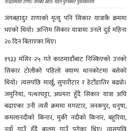
चन्द्रशमशेर राणा। तस्बिर स्रोत: मदन पुरस्कार पुस्तकालय
जंगबहादुर राणाको मृत्यु पनि सिकार यात्राकै क्रममा
भएको थियो। अन्तिम सिकार यात्रामा उनले दुई महिना
२० दिन बिताएका थिए।
१९३३ मंसिर २५ गते काठमाडौंबाट निस्किएको उनको
सिकार टोलीको पहिलो क्याम्प थानकोटमा बसेको
थियो। त्यसपछि मार्खु, सुपारीटार र हेटौंडातिर बढ्यो।
जमुनिया, पत्थरघट्टा, अधमरा हुँदै सिकार यात्रा अघि
बढाएका उनी त्यसै क्रममा मगरटार, जनकपुर, धनुषा,
कमलानदीको किनार, मुकी नदीको किनार, बहुरिया,
नयाँ गाउँ हुँदै बालम गाउँ पुगेका थिए। त्यसपछि