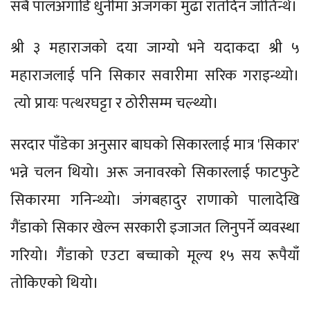
सबै पालअगाडि धुनीमा अजंगका मुढा रातदिन जोतिन्थे।
श्री ३ महाराजको दया जाग्यो भने यदाकदा श्री ५
महाराजलाई पनि सिकार सवारीमा सरिक गराइन्थ्यो।
त्यो प्रायः पत्थरघट्टा र ठोरीसम्म चल्थ्यो।
सरदार पाँडेका अनुसार बाघको सिकारलाई मात्र 'सिकार'
भन्ने चलन थियो। अरू जनावरको सिकारलाई फाटफुटे
सिकारमा गनिन्थ्यो। जंगबहादुर राणाको पालादेखि
गैंडाको सिकार खेल्न सरकारी इजाजत लिनुपर्ने व्यवस्था
गरियो। गैंडाको एउटा बच्चाको मूल्य १५ सय रूपैयाँ
तोकिएको थियो।