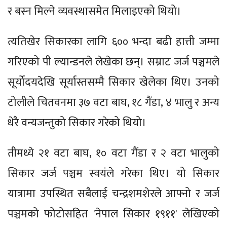
र बस्न मिल्ने व्यवस्थासमेत मिलाइएको थियो।
त्यतिखेर सिकारका लागि ६०० भन्दा बढी हात्ती जम्मा
गरिएको पी ल्यान्डनले लेखेका छन्। सम्राट जर्ज पञ्चमले
सूर्योदयदेखि सूर्यास्तसम्मै सिकार खेलेका थिए। उनको
टोलीले चितवनमा ३७ वटा बाघ, १८ गैंडा, ४ भालु र अन्य
धेरै वन्यजन्तुको सिकार गरेको थियो।
तीमध्ये २१ वटा बाघ, १० वटा गैंडा र २ वटा भालुको
सिकार जर्ज पञ्चम स्वयंले गरेका थिए। यो सिकार
यात्रामा उपस्थित सबैलाई चन्द्रशमशेरले आफ्नो र जर्ज
पञ्चमको फोटोसहित 'नेपाल सिकार १९११' लेखिएको