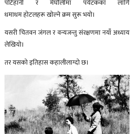
पटिहानी र मेघौलीमा पर्यटकका लागि
धमाधम होटलहरू खोल्ने क्रम सुरू भयो।
यसरी चितवन जंगल र वन्यजन्तु संरक्षणमा नयाँ अध्याय
लेखियो।
तर यसको इतिहास कहालीलाग्दो छ।