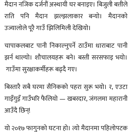
मैदान नजिक दर्जनौं अस्थायी घर बनाइए। बिजुली बत्तीले
राति पनि मैदान झल्झलाकार बन्यो। मैदानको
उज्यालोले पूरै गाउँ झिलिमिली देखियो।
चापाकलबाट पानी निकाल्नुपर्ने ठाउँमा धाराबाट पानी
झर्न थाल्यो। शौचालयहरू बने। बस्ती सरसफाइ भयो।
गाउँमा सुरक्षाकर्मीहरू बढ्दै गए।
बिस्तारै सबै घरमा सैनिकको पहरा सुरू भयो। र, एउटा
गाइँगुइँ गाउँभरि फैलियो — खबरदार, जंगलमा महारानी
आउँदै छिन्!
यो २०१७ फागुनको घटना हो। त्यो मैदानमा पहिलोपटक