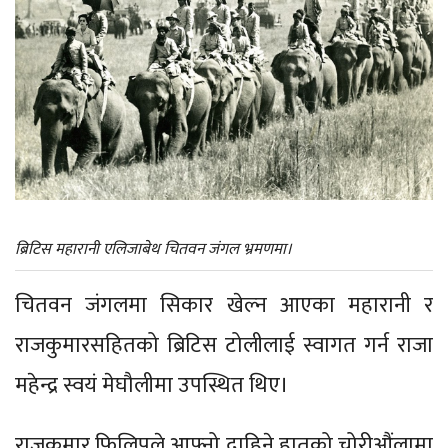
ब्रिटिस महारानी एलिजाबेथ चितवन जंगल भ्रमणमा।
चितवन जंगलमा सिकार खेल्न आएका महारानी र
राजकुमारसहितको ब्रिटिस टोलीलाई स्वागत गर्न राजा
महेन्द्र स्वयं मेघौलीमा उपस्थित थिए।
राजकुमार फिलिपले आफ्नो दाहिने हातको चोरीऔंलामा