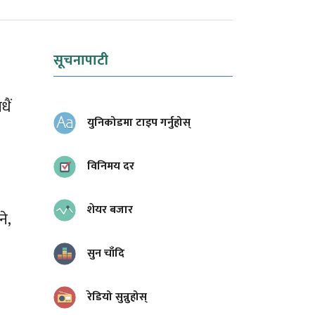
सूचनापाटी
ैं
युनिकोडमा टाइप गर्नुहोस्
विनिमय दर
शेयर बजार
े,
सुन चाँदि
रेडियो सुन्नुहोस्