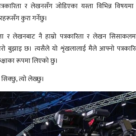
्रकारिता र लेखनसँग जोडिएका यस्ता विभिन्न विषयमा
रकारहरूसँग कुरा गर्नेछु।
ता र लेखनबाट नै हाम्रो पत्रकारिता र लेखन सिसाकलमझ
 मेरो बुझाइ छ। त्यसैले यो शृंखलालाई मैले आफ्नो पत्रकारि
क्षाका रूपमा लिएको छु।
सिक्छु, त्यो लेख्छु।