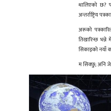
थालिएको छ? पत
अन्तर्राष्ट्रिय पत्
अरूको पत्रकारि
तिखारिन्छ भन्ने
सिकाइको नयाँ क
म सिक्छु; अनि जे 