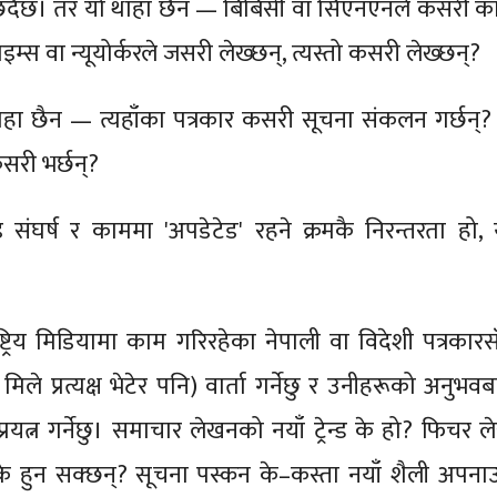
छँदैछ। तर यो थाहा छैन — बिबिसी वा सिएनएनले कसरी क
 टाइम्स वा न्यूयोर्करले जसरी लेख्छन्, त्यस्तो कसरी लेख्छन्?
हा छैन — त्यहाँका पत्रकार कसरी सूचना संकलन गर्छन्? 
सरी भर्छन्?
 संघर्ष र काममा 'अपडेटेड' रहने क्रमकै निरन्तरता हो, 
ष्ट्रिय मिडियामा काम गरिरहेका नेपाली वा विदेशी पत्रकारस
े प्रत्यक्ष भेटेर पनि) वार्ता गर्नेछु र उनीहरूको अनुभवब
प्रयत्न गर्नेछु। समाचार लेखनको नयाँ ट्रेन्ड के हो? फिचर लेख
के हुन सक्छन्? सूचना पस्कन के–कस्ता नयाँ शैली अपना