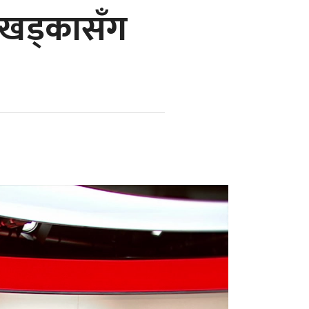
ह खड्कासँग