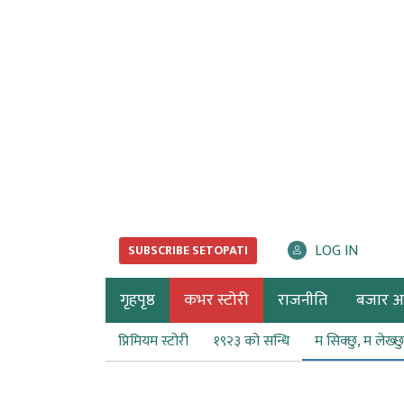
LOG IN
SUBSCRIBE SETOPATI
गृहपृष्ठ
कभर स्टोरी
राजनीति
बजार अर्
प्रिमियम स्टोरी
१९२३ को सन्धि
म सिक्छु, म लेख्छु