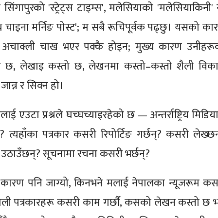
ा सिंगापुरको 'स्ट्रेट्स टाइम्स', मलेसियाको 'मलेसियाकिनी'
ाइना मर्निङ पोस्ट'; म सबै रूचिपूर्वक पढ्छु। यसको का
ा अचाक्ली चाख भएर पक्कै होइन; मुख्य कारण उनीहरू
तो छ, लेखाइ कस्तो छ, लेखनमा कस्तो–कस्तो शैली विक
ान्न र सिक्न हो।
 एउटा प्रश्नले घच्घच्याइरहेको छ — अन्तर्राष्ट्रिय मिडिया
 त्यहाँका पत्रकार कसरी रिपोर्टिङ गर्छन्? कसरी लेख्छन
 उठाउँछन्? सूचनामा रचना कसरी भर्छन्?
कारण पनि जाग्यो, किनभने मलाई नेपालका न्यूजरूम कस
पाली पत्रकारहरू कसरी काम गर्छौं, कसको लेखन कस्तो छ भन्