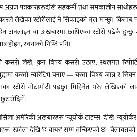
ा म अग्रज पत्रकारहरूदेखि सहकर्मी तथा समकालीन साथीहरू
्रकारले लेखेका स्टोरीलाई नै सिकाइको मूल मान्छु। किताब पढ
 दिन अनलाइन वा अखबारमा छापिएका स्टोरी पढेकै हुन्छु
ात्र होइन, रचनाको निम्ति पनि।
री कसरी लेखे, कुन विषय कसरी उठाए, स्थलगत रिपोर्ट
ुद्दामा कस्तो न्यारेटिभ बनाए — यस्ता विषय जान्न र सिक्न
मका स्टोरी मोटामोटी पढ्छु। मिहिनेत गरेर लेखिएको ला
ुटाउँदिनँ।
ला अमेरिकी अखबारहरू 'न्यूयोर्क टाइम्स' देखि 'न्यूयोर्कर'
ू 'स्क्रोल' देखि 'द वायर' सम्म तन्किएको छ। बेलायतको 