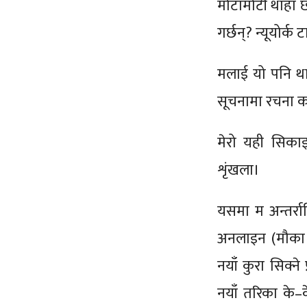
मोटामोटी थाहा 
गर्छन्? न्यूयोर्क
मलाई यो पनि था
सूचनामा रचना क
मेरो यही सिकाइ
शृंखला।
यसमा म अन्तर्रा
अनलाइन (मौका मिल
नयाँ कुरा सिक्ने 
नयाँ तरिका के–