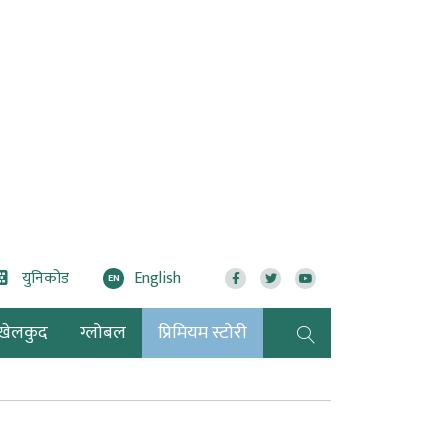
युनिकोड
English
EN
खेलकुद
ग्लोबल
प्रिमियम स्टोरी