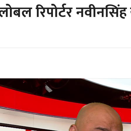
्लोबल रिपोर्टर नवीनसिं