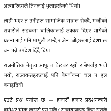
अल्गोरिदमले तिनलाई भुलाइरहेको थियो।
त्यही भएर त उनीहरू सामाजिक सञ्जाल रोक्दै, मन्त्रीको
सवारीले सडकमा बालिकालाई ठक्कर दिएर भागेको
घटनालाई पनि मामुली ठान्दै र जेन–जीहरूलाई देशभक्त
बन भन्ने उपदेश दिँदै थिए।
राजनीतिक नेतृत्व आफू त बेखबर रह्यो र बेपर्वाह भयो
भयो, राज्ययन्त्रहरूलाई पनि बेफ्वाँकमा चल न हल
बनाइदियो।
एउटै प्रश्न पर्याप्त छ — हजारौं हजार प्रदर्शनकारी
बानेश्वर चोक कसरी पुग्न सके? राज्ययन्त्रहरू किन सतर्क