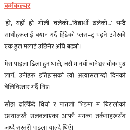
कर्मकल्चर
'हो, यहीँ हो गोली चलेको…विद्यार्थी ढलेको…' भन्दै
साथीहरूलाई बयान गर्दै हिँडेको प्लस–टू पढ्ने उमेरको
एक हुल मलाई उछिनेर अघि बढ्यो।
मेरा पाइला ढिला हुन थाले, जसै म नयाँ बानेश्वर चोक पुग्न
लागेँ, उनीहरू इतिहासको त्यो अत्यासलाग्दो दिनको
बेलिविस्तार गर्दै थिए।
साँझ ढल्किँदै थियो र पातलो भिडमा म बिरालोको
छायाजस्तै सलबलाएका आफ्नै मनका तर्कनाहरूसँग
जुध्दै सुस्तरी पाइला चाल्दै थिएँ।