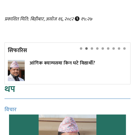
प्रकाशित मिति: बिहीबार, असोज १६, २०८२
१५:२७
सिफारिस
न घटे विद्यार्थी?
कांग्रेस केन्द्रीय कार्यस
थप
विचार