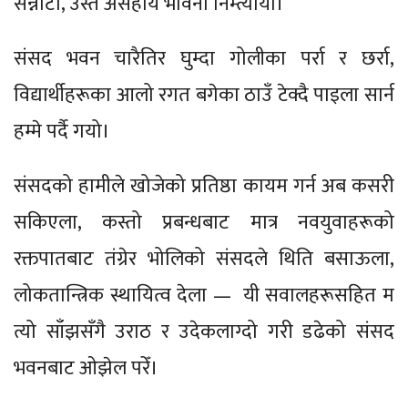
सन्नाटा, उस्तै असहाय भावना निम्त्यायो।
संसद भवन चारैतिर घुम्दा गोलीका पर्रा र छर्रा,
विद्यार्थीहरूका आलो रगत बगेका ठाउँ टेक्दै पाइला सार्न
हम्मे पर्दै गयो।
संसदको हामीले खोजेको प्रतिष्ठा कायम गर्न अब कसरी
सकिएला, कस्तो प्रबन्धबाट मात्र नवयुवाहरूको
रक्तपातबाट तंग्रेर भोलिको संसदले थिति बसाऊला,
लोकतान्त्रिक स्थायित्व देला — यी सवालहरूसहित म
त्यो साँझसँगै उराठ र उदेकलाग्दो गरी डढेको संसद
भवनबाट ओझेल परेँ।