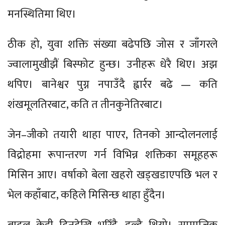
मनस्थितिमा थिए।
ठीक हो, युवा शक्ति संख्या बढेपछि जोस र जाँगरले
ज्वालामुखीझैं बिस्फोट हुन्छ। उनीहरू धेरै थिए। अझ
थपिए। बानेश्वर पुग्न नपाउँदै ह्वार्रर बढे — कति
शंखमूलतिरबाट, कति त तीनकुनेतिरबाट।
जेन–जीको तयारी थाहा पाएर, तिनको आन्दोलनलाई
विद्रोहमा रूपान्तरण गर्न विभिन्न शक्तिका समूहहरू
मिसिन आए। वर्षाको बेला खहरो खड्खडाएपछि भल र
भेल कहाँबाट, कहिले मिसिन्छ थाहा हुँदैन।