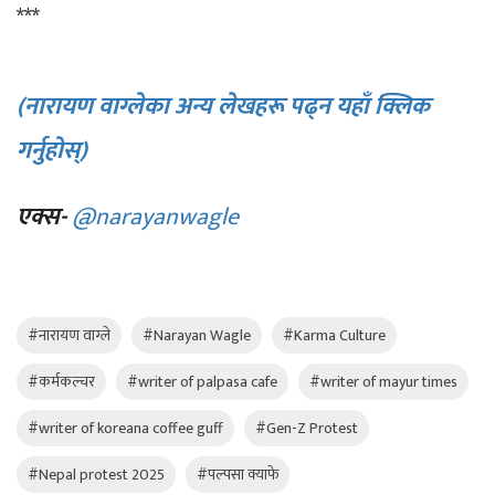
***
(नारायण वाग्लेका अन्य लेखहरू पढ्न यहाँ क्लिक
गर्नुहोस्)
एक्स-
@narayanwagle
#नारायण वाग्ले
#Narayan Wagle
#Karma Culture
#कर्मकल्चर
#writer of palpasa cafe
#writer of mayur times
#writer of koreana coffee guff
#Gen-Z Protest
#Nepal protest 2025
#पल्पसा क्याफे