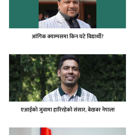
आंगिक क्याम्पसमा किन घटे विद्यार्थी?
एआईको जुवामा हारिरहेको संसार, बेखबर नेपाल!