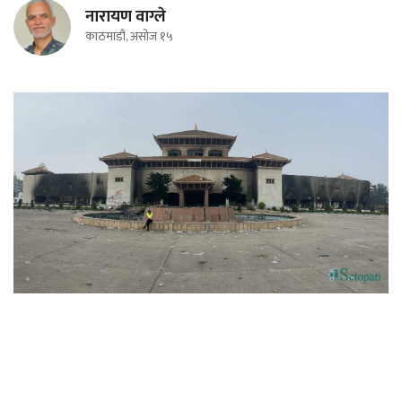
नारायण वाग्ले
काठमाडौं, असोज १५