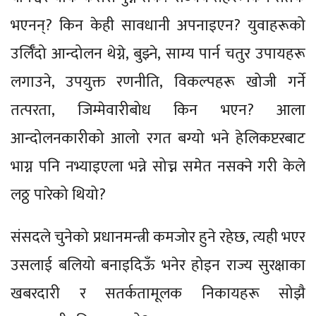
भएनन्? किन केही सावधानी अपनाइएन? युवाहरूको
उर्लिँदो आन्दोलन थेग्ने, बुझ्ने, साम्य पार्न चतुर उपायहरू
लगाउने, उपयुक्त रणनीति, विकल्पहरू खोजी गर्ने
तत्परता, जिम्मेवारीबोध किन भएन? आला
आन्दोलनकारीको आलो रगत बग्यो भने हेलिकप्टरबाट
भाग्न पनि नभ्याइएला भन्ने सोच्न समेत नसक्ने गरी केले
लठ्ठ पारेको थियो?
संसदले चुनेको प्रधानमन्त्री कमजोर हुने रहेछ, त्यही भएर
उसलाई बलियो बनाइदिऊँ भनेर होइन राज्य सुरक्षाका
खबरदारी र सतर्कतामूलक निकायहरू सोझै