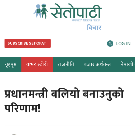
विचार
LOG IN
SUBSCRIBE SETOPATI
गृहपृष्ठ
कभर स्टोरी
राजनीति
बजार अर्थतन्त्र
नेपाली ब
प्रधानमन्त्री बलियो बनाउनुको
परिणाम!