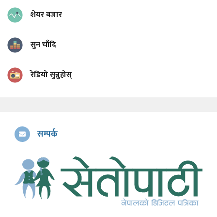
शेयर बजार
सुन चाँदि
रेडियो सुन्नुहोस्
सम्पर्क