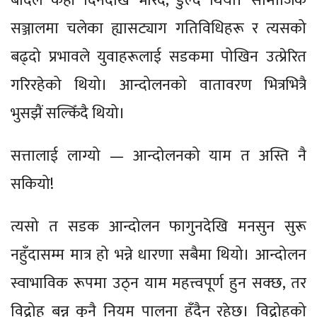
बादल केही दिनदेखि भरिँदै, डुल्दै थियो। सामाजिक
सञ्जालमा चलेका ह्यासट्याग गतिविधिहरू र त्यसको
बढ्दो प्रभावले युवाहरूलाई सडकमा पोखिन उत्प्रेरित
गरिरहेको थियो। आन्दोलनको वातावरण भित्रभित्रै
भुसझैं सल्किँदै थियो।
सत्तालाई लाग्यो — आन्दोलनको याम त अस्ति नै
सकियो!
त्यसो त सडक आन्दोलन फागुनदेखि मनसुन सुरू
नहुँदासम्म मात्र हो भन्ने धारणा सबैमा थियो। आन्दोलन
स्वाभाविक रूपमा उठ्न याम महत्त्वपूर्ण हुन सक्छ, तर
विद्रोह बन्न कुनै नियम पालना हुँदैन रहेछ। विद्रोहको