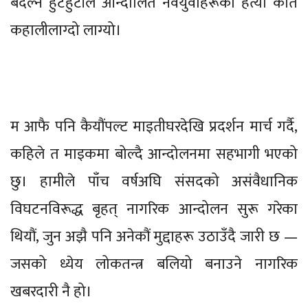
बदल्ने हुटहुटीले आन्दोलित नवयुवाहरूको हत्या कति
कहालीलाग्दो लाग्यो।
म आफै पनि कैयौंपल्ट माइतीघरदेखि प्रदर्शन मार्च गर्दै,
कहिले त माइकमा बोल्दै आन्दोलनमा सहभागी भएको
छु। हामीले पाँच वर्षअघि संसदको असंवैधानिक
विघटनविरूद्ध बृहत् नागरिक आन्दोलन सुरू गरेका
थियौं, जुन अझै पनि अनेकौं मुद्दाहरू उठाउँदै जारी छ —
जसको ध्येय लोकतन्त्र बलियो बनाउने नागरिक
खबरदारी नै हो।