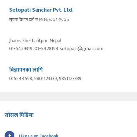
Setopati Sanchar Pvt. Ltd.
सूचना विभाग दर्ता नंः १४१७/०७६-२०७७
Jhamsikhel Lalitpur, Nepal
01-5429319, 01-5428194 setopati@gmail.com
विज्ञापनका लागि
015544598, 9801123339, 9851123339
सोसल मिडिया
Like us on Facebook