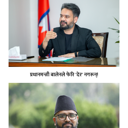
प्रधानमन्त्री बालेनले फेरि 'देर' नगरून्!