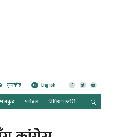
युनिकोड
English
EN
खेलकुद
ग्लोबल
प्रिमियम स्टोरी