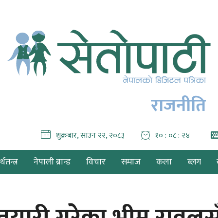
राजनीति
शुक्रबार, साउन २२, २०८३
१० : ०८ : २६
थतन्त्र
नेपाली ब्रान्ड
विचार
समाज
कला
ब्लग