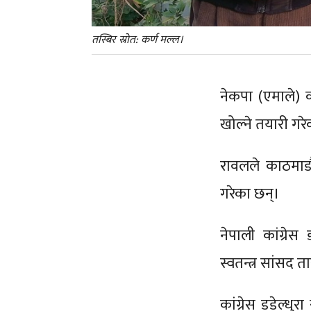
तस्बिर स्रोत: कर्ण मल्ल।
नेकपा (एमाले) 
खोल्ने तयारी गर
रावलले काठमाडौ
गरेका छन्।
नेपाली कांग्रेस
स्वतन्त्र सांसद
कांग्रेस डडेल्ध