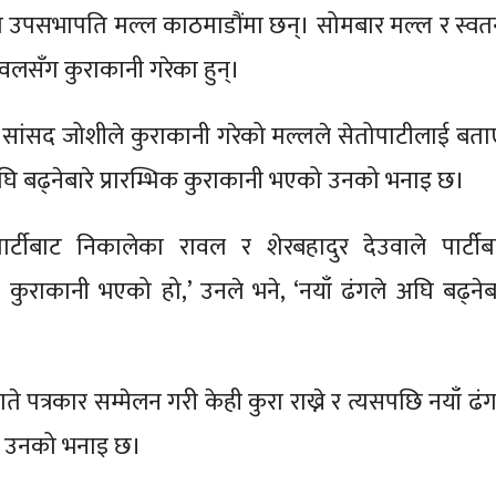
 का उपसभापति मल्ल काठमाडौंमा छन्। सोमबार मल्ल र स्वतन्त
वलसँग कुराकानी गरेका हुन्।
सांसद जोशीले कुराकानी गरेको मल्लले सेतोपाटीलाई बता
घि बढ्नेबारे प्रारम्भिक कुराकानी भएको उनको भनाइ छ।
र्टीबाट निकालेका रावल र शेरबहादुर देउवाले पार्टीब
कुराकानी भएको हो,’ उनले भने, ‘नयाँ ढंगले अघि बढ्नेबा
े पत्रकार सम्मेलन गरी केही कुरा राख्ने र त्यसपछि नयाँ ढं
े उनको भनाइ छ।