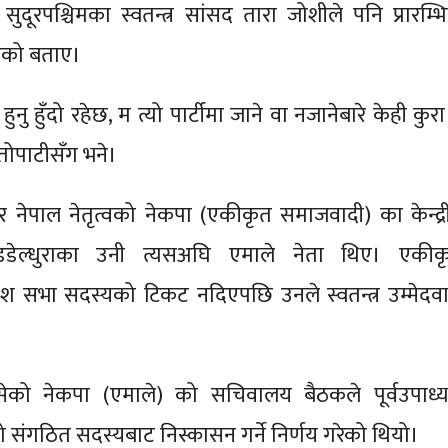
सुदूरपश्चिमका स्वतन्त्र सांसद तारा जोशीले पनि प्रारम्भ
भएको बताए।
ै हुनु हुँदो रहेछ, म त्यो पार्टीमा जाने वा नजानेबारे केही कुरा
तोपाटीसँग भने।
 नेपाल नेतृत्वको नेकपा (एकीकृत समाजवादी) का केन्द्र
डेल्धुराका उनी त्यसअघि एमाले नेता थिए। एकीक
देश सभा सदस्यको टिकट नदिएपछि उनले स्वतन्त्र उम्मेदवा
ेको नेकपा (एमाले) को सचिवालय बैठकले पूर्वउपाध्यक
ो संगठित सदस्यबाट निस्कासन गर्ने निर्णय गरेको थियो।