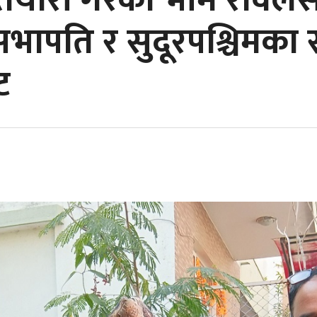
े तयारी गरेका भीम रावलसँ
ापति र सुदूरपश्चिमका स्व
ट