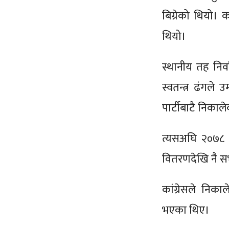
बिग्रेको थियो। 
थियो।
स्थानीय तह निर्
स्वतन्त्र ढंगले
पार्टीबाटै निकाल
त्यसअघि २०७८ 
वितरणदेखि नै सभ
कांग्रेसले निक
भएका थिए।