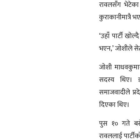
रावलसँग भेटेका 
कुराकानीमात्रै 
‘उहाँ पार्टी खोल्द
भएन,’ जोशीले से
जोशी माधवकुमार
सदस्य थिए। ड
समाजवादीले प्र
दिएका थिए।
पुस १० गते बस
रावललाई पार्टीक