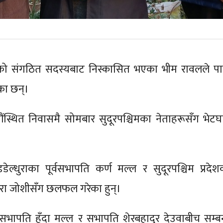
को संगठित सदस्यबाट निस्कासित भएका भीम रावलले पार्
ेका छन्।
ंस्थित निवासमै सोमबार सुदूरपश्चिमका नेताहरूसँग भेटघ
 डडेल्धुराका पूर्वसभापति कर्ण मल्ल र सुदूरपश्चिम प्रदेश
 तारा जोशीसँग छलफल गरेका हुन्।
ुरा सभापति हुँदा मल्ल र सभापति शेरबहादुर देउवाबीच सम्बन