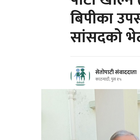
पार्टी खोल्न
बिपीका उपसभ
सांसदको भे
सेतोपाटी संवाददाता
काठमाडौं, पुस १५