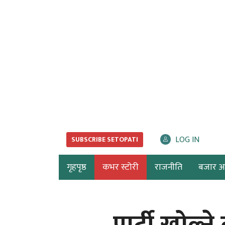
LOG IN
SUBSCRIBE SETOPATI
गृहपृष्ठ
कभर स्टोरी
राजनीति
बजार अर्