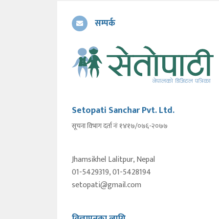
सम्पर्क
Setopati Sanchar Pvt. Ltd.
सूचना विभाग दर्ता नंः १४१७/०७६-२०७७
Jhamsikhel Lalitpur, Nepal
01-5429319, 01-5428194
setopati@gmail.com