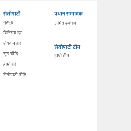
सेतोपाटी
प्रधान सम्पादक
गृहपृष्ठ
अमित ढकाल
विनिमय दर
शेयर बजार
सेतोपाटी टीम
सुन चाँदि
हाम्रो टीम
हाम्रोबारे
सेतोपाटी नीति