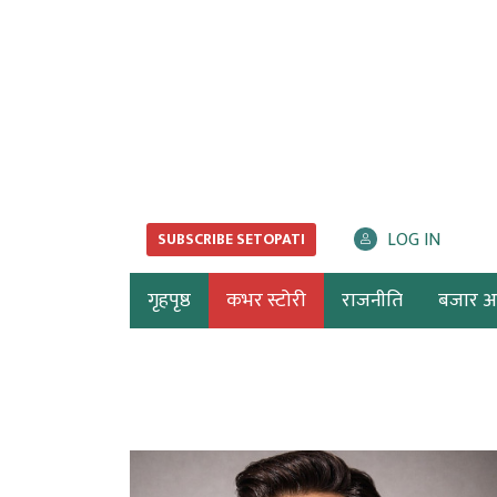
LOG IN
SUBSCRIBE SETOPATI
गृहपृष्ठ
कभर स्टोरी
राजनीति
बजार अर्