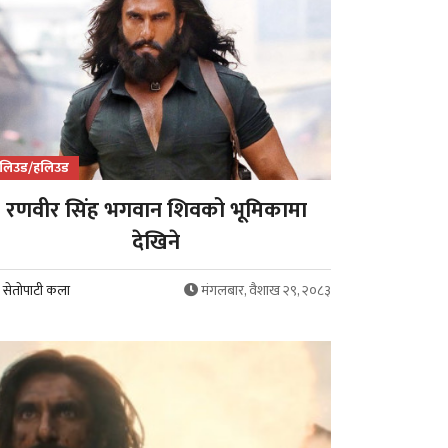
लिउड/हलिउड
रणवीर सिंह भगवान शिवको भूमिकामा
देखिने
सेतोपाटी कला
मंगलबार, वैशाख २९, २०८३