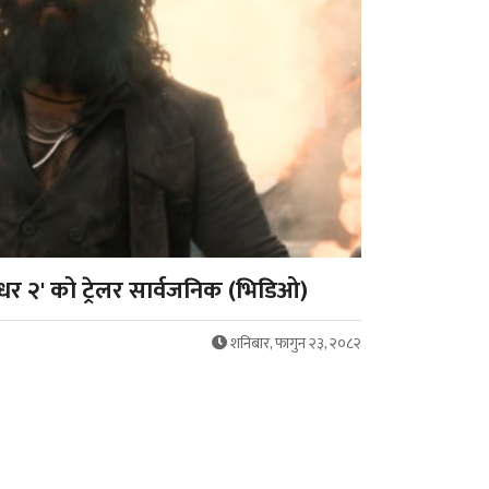
्धर २' को ट्रेलर सार्वजनिक (भिडिओ)
शनिबार, फागुन २३, २०८२