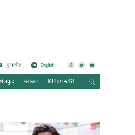
युनिकोड
English
EN
खेलकुद
ग्लोबल
प्रिमियम स्टोरी