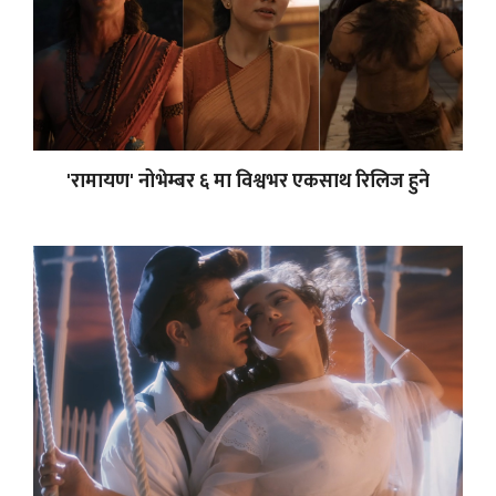
'रामायण' नोभेम्बर ६ मा विश्वभर एकसाथ रिलिज हुने