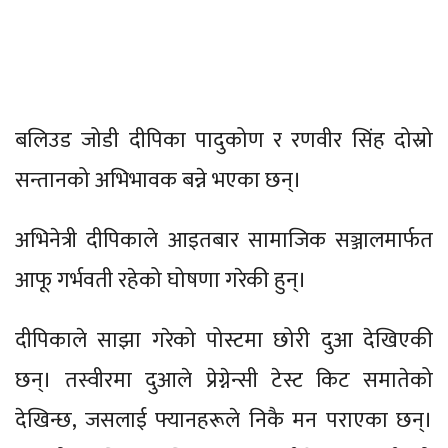
बलिउड जोडी दीपिका पादुकोण र रणवीर सिंह दोस्रो
सन्तानको अभिभावक बन्ने भएका छन्।
अभिनेत्री दीपिकाले आइतबार सामाजिक सञ्जालमार्फत
आफू गर्भवती रहेको घोषणा गरेकी हुन्।
दीपिकाले साझा गरेको पोस्टमा छोरी दुआ देखिएकी
छन्। तस्वीरमा दुआले प्रेग्नेन्सी टेस्ट किट समातेको
देखिन्छ, जसलाई फ्यानहरूले निकै मन पराएका छन्।