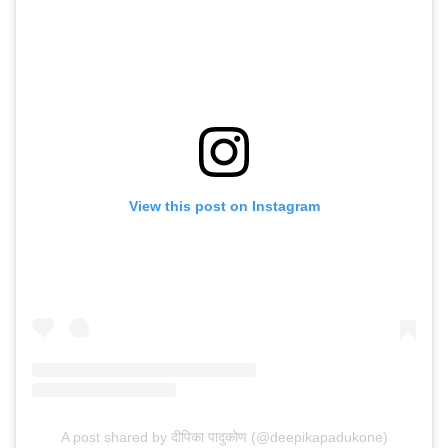
View this post on Instagram
A post shared by दीपिका पादुकोण (@deepikapadukone)