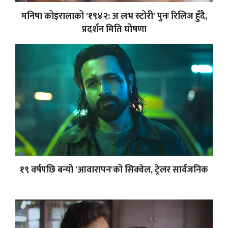
मनिषा कोइरालाको '१९४२: अ लभ स्टोरी' पुनः रिलिज हुँदै,
प्रदर्शन मिति घोषणा
१९ वर्षपछि बन्यो 'आवारापन'को सिक्वेल, ट्रेलर सार्वजनिक