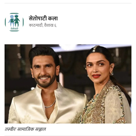
सेतोपाटी कला
काठमाडौं, वैशाख ६
तस्वीरः सामाजिक सञ्जाल