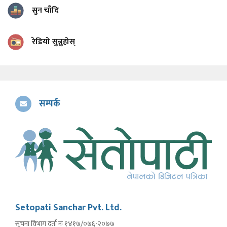
सुन चाँदि
रेडियो सुन्नुहोस्
सम्पर्क
Setopati Sanchar Pvt. Ltd.
सूचना विभाग दर्ता नंः १४१७/०७६-२०७७