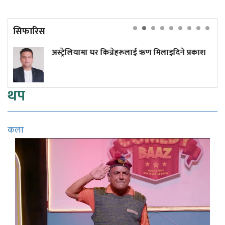
सिफारिस
ा घर किन्नेहरूलाई ऋण मिलाइदिने प्रकाश
अनलाइन होइन, 
थप
कला