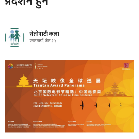
प्रदर्शन हुने
सेतोपाटी कला
काठमाडौं, जेठ १५