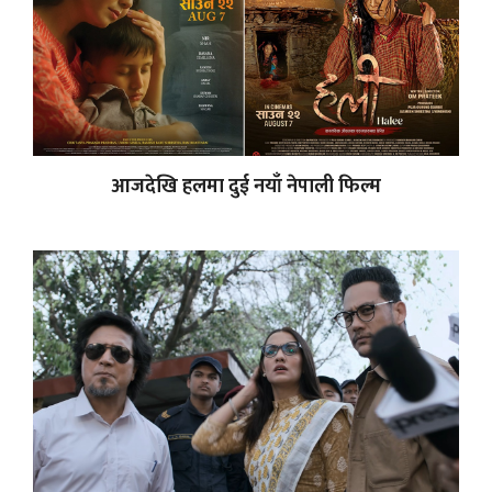
आजदेखि हलमा दुई नयाँ नेपाली फिल्म