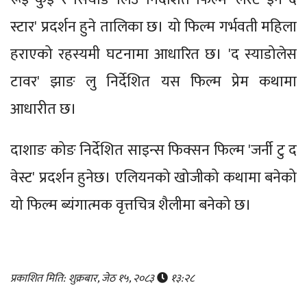
स्टार' प्रदर्शन हुने तालिका छ। यो फिल्म गर्भवती महिला
हराएको रहस्यमी घटनामा आधारित छ। 'द स्याडोलेस
टावर' झाङ लु निर्देशित यस फिल्म प्रेम कथामा
आधारीत छ।
दाशाङ कोङ निर्देशित साइन्स फिक्सन फिल्म 'जर्नी टु द
वेस्ट' प्रदर्शन हुनेछ। एलियनको खोजीको कथामा बनेको
यो फिल्म ब्यंगात्मक वृत्तचित्र शैलीमा बनेको छ।
प्रकाशित मिति: शुक्रबार, जेठ १५, २०८३
१३:२८