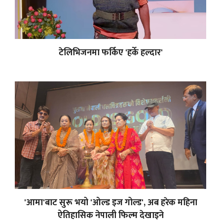
टेलिभिजनमा फर्किए 'हर्के हल्दार'
'आमा'बाट सुरू भयो 'ओल्ड इज गोल्ड', अब हरेक महिना
ऐतिहासिक नेपाली फिल्म देखाइने