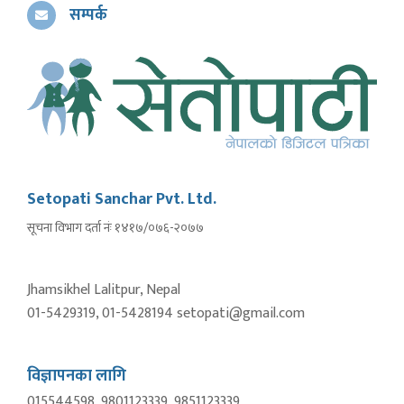
सम्पर्क
Setopati Sanchar Pvt. Ltd.
सूचना विभाग दर्ता नंः १४१७/०७६-२०७७
Jhamsikhel Lalitpur, Nepal
01-5429319, 01-5428194 setopati@gmail.com
विज्ञापनका लागि
015544598, 9801123339, 9851123339