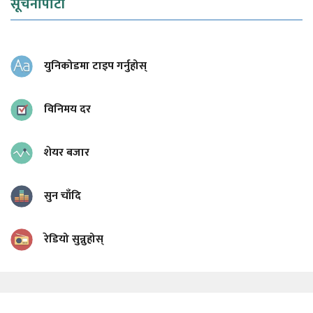
सूचनापाटी
युनिकोडमा टाइप गर्नुहोस्
विनिमय दर
शेयर बजार
सुन चाँदि
रेडियो सुन्नुहोस्