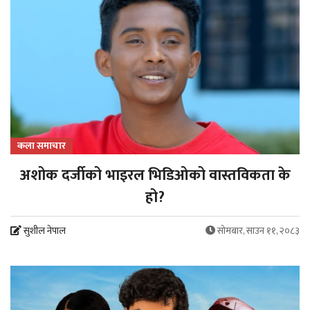
कला समाचार
अशोक दर्जीको भाइरल भिडिओको वास्तविकता के
हो?
सुशील नेपाल
सोमबार, साउन ११, २०८३