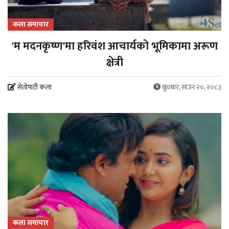
कला समाचार
'म मदनकृष्ण'मा हरिवंश आचार्यको भूमिकामा अरूण
क्षेत्री
सेतोपाटी कला
बुधबार, साउन २०, २०८३
कला समाचार