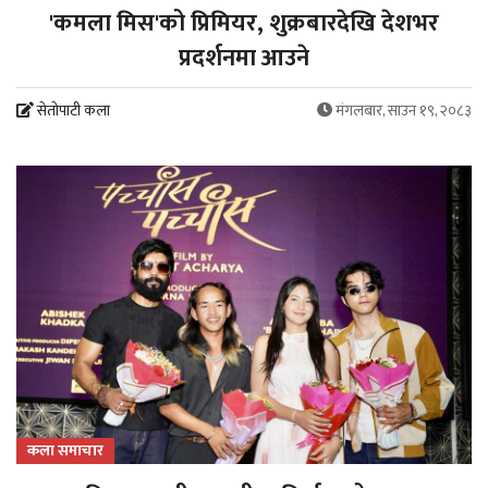
'कमला मिस'को प्रिमियर, शुक्रबारदेखि देशभर
प्रदर्शनमा आउने
सेतोपाटी कला
मंगलबार, साउन १९, २०८३
कला समाचार