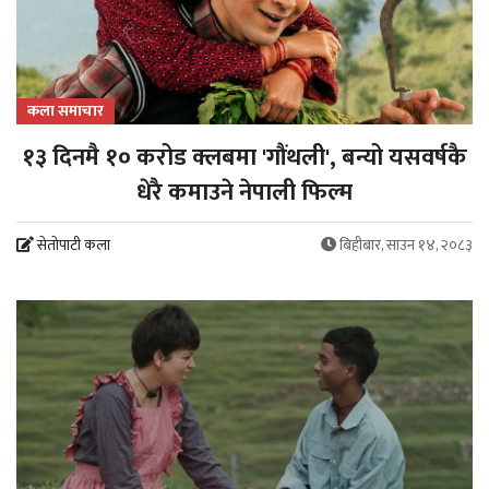
कला समाचार
१३ दिनमै १० करोड क्लबमा 'गौंथली', बन्यो यसवर्षकै
धेरै कमाउने नेपाली फिल्म
सेतोपाटी कला
बिहीबार, साउन १४, २०८३