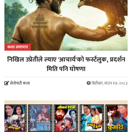
कला समाचार
निखिल उप्रेतीले ल्याए 'आचार्य'को फर्स्टलुक, प्रदर्शन
मिति पनि घोषणा
सेतोपाटी कला
बिहीबार, साउन १४, २०८३