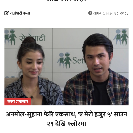
सेतोपाटी कला
सोमबार, साउन १८, २०८३
कला समाचार
अनमोल-सुहाना फेरि एकसाथ, 'ए मेरो हजुर ५' साउन
२९ देखि फ्लोरमा