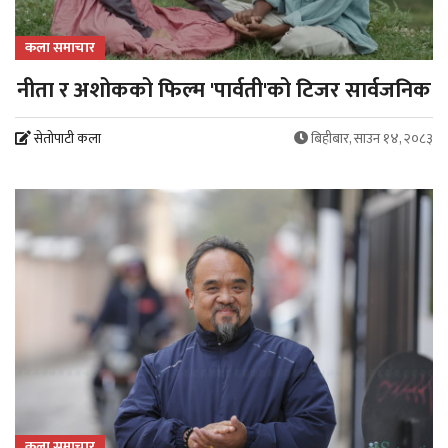
कला समाचार
नीता र अशोकको फिल्म 'पार्वती'को टिजर सार्वजनिक
सेतोपाटी कला
बिहीबार, साउन १४, २०८३
कला समाचार