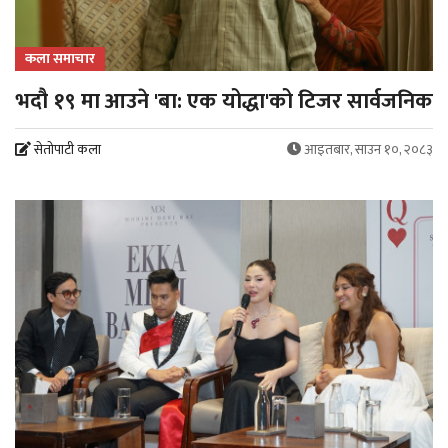
कला समाचार
भदौ १९ मा आउने 'बा: एक योद्धा'को टिजर सार्वजनिक
सेतोपाटी कला
आइतबार, साउन १०, २०८३