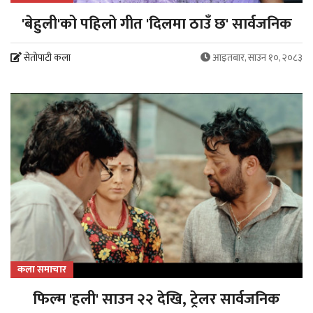
'बेहुली'को पहिलो गीत 'दिलमा ठाउँ छ' सार्वजनिक
सेतोपाटी कला
आइतबार, साउन १०, २०८३
कला समाचार
फिल्म 'हली' साउन २२ देखि, ट्रेलर सार्वजनिक