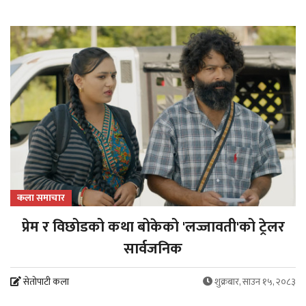
कला समाचार
प्रेम र विछोडको कथा बोकेको 'लज्जावती'को ट्रेलर
सार्वजनिक
सेतोपाटी कला
शुक्रबार, साउन १५, २०८३