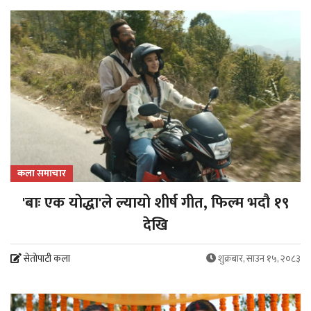
कला समाचार
'बाः एक योद्धा'ले ल्यायो शीर्ष गीत, फिल्म भदौ १९
देखि
सेतोपाटी कला
शुक्रबार, साउन १५, २०८३