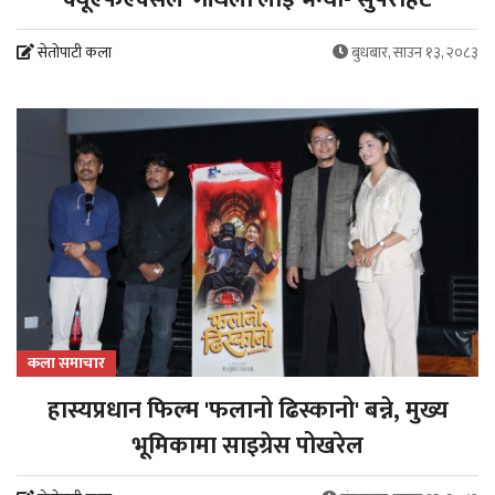
सेतोपाटी कला
बुधबार, साउन १३, २०८३
कला समाचार
हास्यप्रधान फिल्म 'फलानो ढिस्कानो' बन्ने, मुख्य
भूमिकामा साइग्रेस पोखरेल