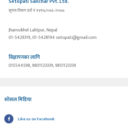
Setopati Sanchar Pvt. Ltd.
सूचना विभाग दर्ता नंः १४१७/०७६-२०७७
Jhamsikhel Lalitpur, Nepal
01-5429319, 01-5428194 setopati@gmail.com
विज्ञापनका लागि
015544598, 9801123339, 9851123339
सोसल मिडिया
Like us on Facebook