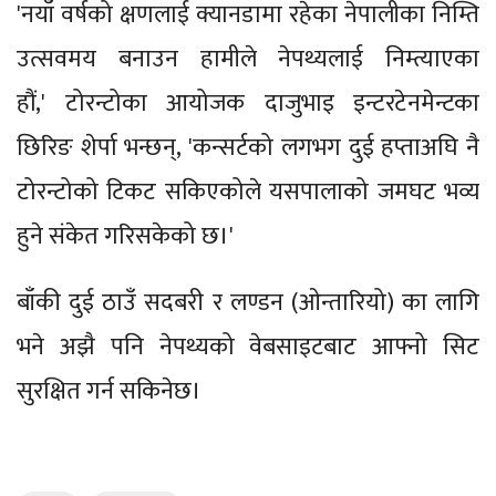
'नयाँ वर्षको क्षणलाई क्यानडामा रहेका नेपालीका निम्ति
उत्सवमय बनाउन हामीले नेपथ्यलाई निम्त्याएका
हौं,' टोरन्टोका आयोजक दाजुभाइ इन्टरटेनमेन्टका
छिरिङ शेर्पा भन्छन्, 'कन्सर्टको लगभग दुई हप्ताअघि नै
टोरन्टोको टिकट सकिएकोले यसपालाको जमघट भव्य
हुने संकेत गरिसकेको छ।'
बाँकी दुई ठाउँ सदबरी र लण्डन (ओन्तारियो) का लागि
भने अझै पनि नेपथ्यको वेबसाइटबाट आफ्नो सिट
सुरक्षित गर्न सकिनेछ।