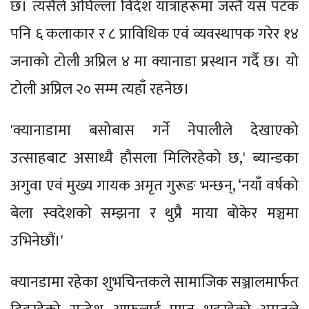
छ। त्यसैले अघिल्ला विदेश यात्राहरूमा जस्तै यस पटक
पनि ६ कलाकार र ८ प्राविधिक एवं व्यवस्थापक गरेर १४
जनाको टोली अप्रिल ४ मा क्यानाडा प्रस्थान गर्दै छ। यो
टोली अप्रिल २० सम्म त्यहाँ रहनेछ।
'क्यानाडामा बसोबास गर्ने नेपालीले देखाएको
उत्साहबाट असाध्यै हौसला मिलिरहेको छ,' ब्यान्डका
अगुवा एवं मुख्य गायक अमृत गुरूङ भन्छन्, ‘नयाँ वर्षको
बेला स्वदेशको सम्झना र थुप्रै माया बोकेर मञ्चमा
उभिनेछौं।'
क्यानडामा रहेका शुभचिन्तकले सामाजिक सञ्जालमार्फत