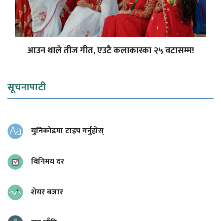
आउन थाले तीज गीत, एउटै कलाकारका २५ वटासम्म!
सूचनापाटी
युनिकोडमा टाइप गर्नुहोस्
विनिमय दर
शेयर बजार