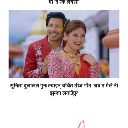
मा 'द रक लेगेसी'
सुनिता दुलालले पुनः ल्याइन् चर्चित तीज गीत 'अब त मैले नी
झुम्का लगाउँछु'