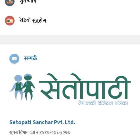
सुन चाँदि
रेडियो सुन्नुहोस्
सम्पर्क
Setopati Sanchar Pvt. Ltd.
सूचना विभाग दर्ता नंः १४१७/०७६-२०७७