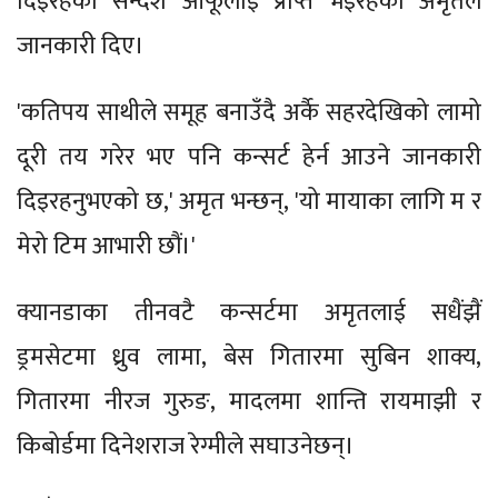
दिइरहेको सन्देश आफूलाई प्राप्त भइरहेको अमृतले
जानकारी दिए।
'कतिपय साथीले समूह बनाउँदै अर्कै सहरदेखिको लामो
दूरी तय गरेर भए पनि कन्सर्ट हेर्न आउने जानकारी
दिइरहनुभएको छ,' अमृत भन्छन्, 'यो मायाका लागि म र
मेरो टिम आभारी छौं।'
क्यानडाका तीनवटै कन्सर्टमा अमृतलाई सधैंझैं
ड्रमसेटमा ध्रुव लामा, बेस गितारमा सुबिन शाक्य,
गितारमा नीरज गुरुङ, मादलमा शान्ति रायमाझी र
किबोर्डमा दिनेशराज रेग्मीले सघाउनेछन्।