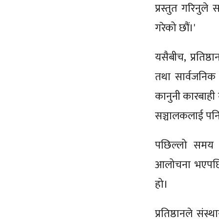
प्रस्तुत गरिनुल
गरेको छौं।'
यसैबीच, प्रतिष
तथा सार्वजनिक क
कानुनी कारबाही
सञ्चालकलाई पनि 
पछिल्लो समय क
आलोचना भएपछि प्
हो।
प्रतिष्ठानले संस