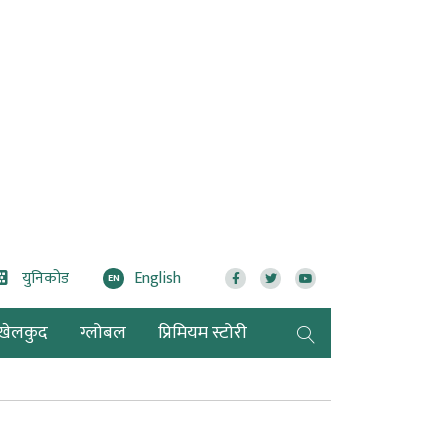
युनिकोड
English
EN
खेलकुद
ग्लोबल
प्रिमियम स्टोरी