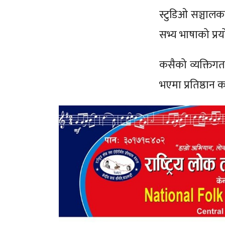
स्टुडिओ सञ्चालक
सभ्य भाषाको प्रय
कसैको व्यक्तिगत 
भएमा प्रतिष्ठान 