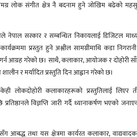
े समग्र लोक संगीत क्षेत्र नै बदनाम हुने जोखिम बढेको महस
्ठानले नेपाल सरकार र सम्बन्धित निकायलाई डिजिटल माध्
ार्यक्रममा प्रस्तुत हुने अश्लील सामग्रीमाथि कडा निगरानी
 गर्न आग्रह गरेको छ। साथै, कलाकार, आयोजक र दोहोरी सा
शालीन र मर्यादित प्रस्तुति दिन आह्वान गरेको छ।
ेही लोकदोहोरी कलाकारहरूको प्रस्तुतिलाई लिएर तीव
रतिष्ठानले विज्ञप्ति जारी गर्दै ध्यानाकर्षण भएको जनाए
्थासँग आबद्ध तथा यस क्षेत्रमा कार्यरत कलाकार, वाद्यवादक