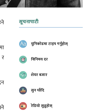
सूचनापाटी
ने
युनिकोडमा टाइप गर्नुहोस्
मा
 र
विनिमय दर
शेयर बजार
ेन
सुन चाँदि
रेडियो सुन्नुहोस्
ने