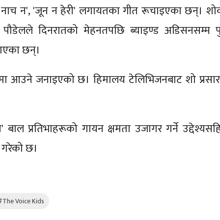
ी नाच न', 'जून न हेरी' लगायतका गीत रूचाइएका छन्। शो
मण पौडेलले दिनरातको मेहनतपछि ब्याइण्ड अडिसनसम्म पुग
एका छन्।
ारणमा आउने जनाइएको छ। हिमालय टेलिभिजनबाट शो प्रसा
' बाल प्रतिभाहरूको गायन क्षमता उजागर गर्ने उद्देश्यसह
 गरेको छ।
#The Voice Kids