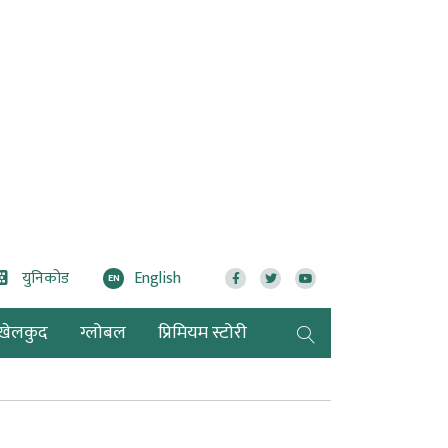
युनिकोड
English
EN
खेलकुद
ग्लोबल
प्रिमियम स्टोरी