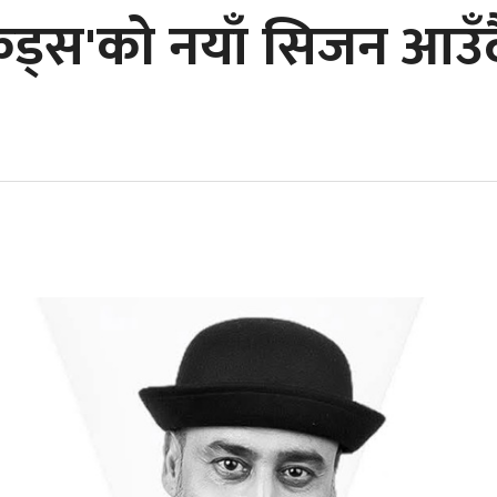
किड्स'को नयाँ सिजन आउँ