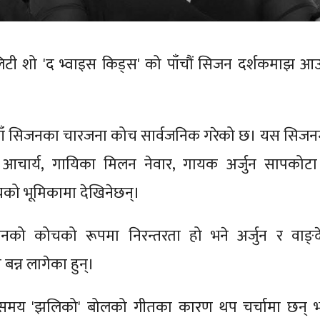
िटी शो 'द भ्वाइस किड्स' को पाँचौं सिजन दर्शकमाझ आउ
याँ सिजनका चारजना कोच सार्वजनिक गरेको छ। यस सिजन
आचार्य, गायिका मिलन नेवार, गायक अर्जुन सापकोटा
ोचको भूमिकामा देखिनेछन्।
नको कोचको रूपमा निरन्तरता हो भने अर्जुन र वाङ्द
न्न लागेका हुन्।
ो समय 'झलिको' बोलको गीतका कारण थप चर्चामा छन् भ