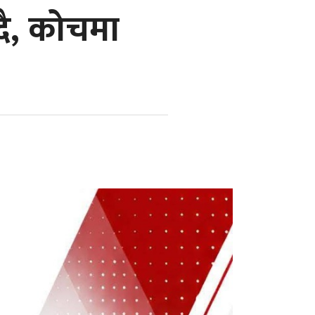
दै, कोचमा