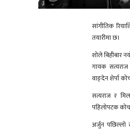
सांगीतिक रियाल
तयारीमा छ।
शोले बिहीबार न
गायक सत्यराज 
वाङ्देन शेर्पा क
सत्यराज र मिल
पहिलोपटक कोच ब
अर्जुन पछिल्ल