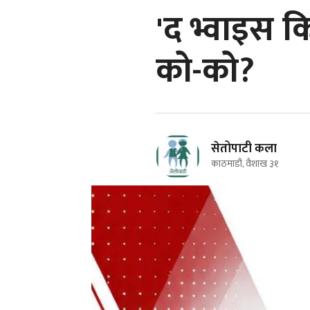
'द भ्वाइस 
को-को?
सेतोपाटी कला
काठमाडौं, वैशाख ३१