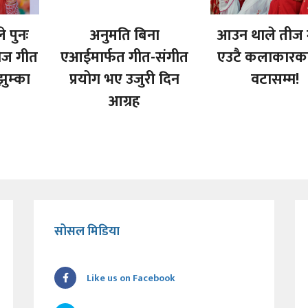
े पुनः
अनुमति बिना
आउन थाले तीज 
तीज गीत
एआईमार्फत गीत-संगीत
एउटै कलाकारक
झुम्का
प्रयोग भए उजुरी दिन
वटासम्म!
आग्रह
सोसल मिडिया
Like us on Facebook