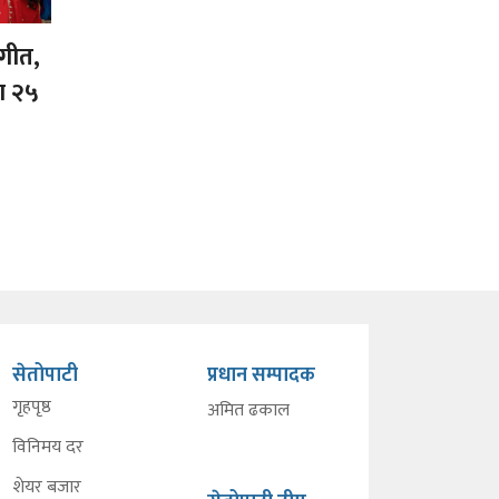
गीत,
ा २५
सेतोपाटी
प्रधान सम्पादक
गृहपृष्ठ
अमित ढकाल
विनिमय दर
शेयर बजार