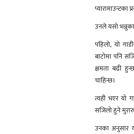
प्यारामाउन्टका प्
उनले यसो भन्नु
पहिलो, यो गाडी
बाटोमा पनि सजिल
क्षमता बढी हुन
चाहिन्छ।
त्यही भएर यो ग
सजिलो हुने मुरा
उनका अनुसार य