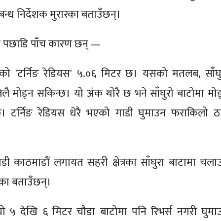
रबन्ध निर्देशक मुरारका बताउँछन्।
का पछाडि पाँच कारण छन् —
को 'टर्निङ रेडियस' ५.०६ मिटर छ। यसको मतलब, साँघु
ै मोड्न सकिन्छ। यो अंक थोरै छ भने साँघुरो बाटोमा मोड्
्छ। टर्निङ रेडियस धेरै भएको गाडी घुमाउन फराकिलो ठा
ाडी काठमाडौं लगायत सहरी क्षेत्रका साँघुरा बाटामा चला
रका बताउँछन्।
ो ५ देखि ६ मिटर चौडा बाटोमा पनि रिभर्स नगरी घुमा