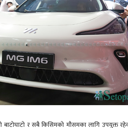
ो बाटोघाटो र सबै किसिमको मौसमका लागि उपयुक्त रहे