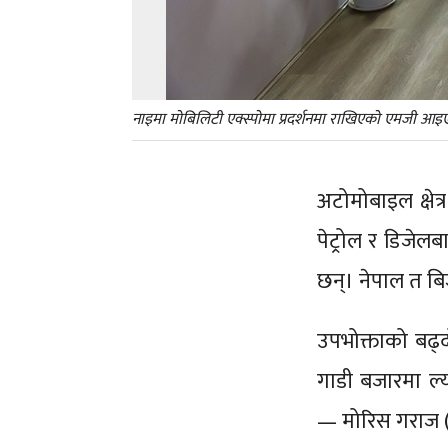
नाइमा मोबिलिटी एक्स्पोमा प्रदर्शनमा राखिएको एमजी आइए
अटोमोबाइल क्षेत्
पेट्रोल र डिजेलब
छन्। नेपाल त बिज
उपभोक्ताको बढ्
गाडी बजारमा ल्य
— मोरिस गराज 