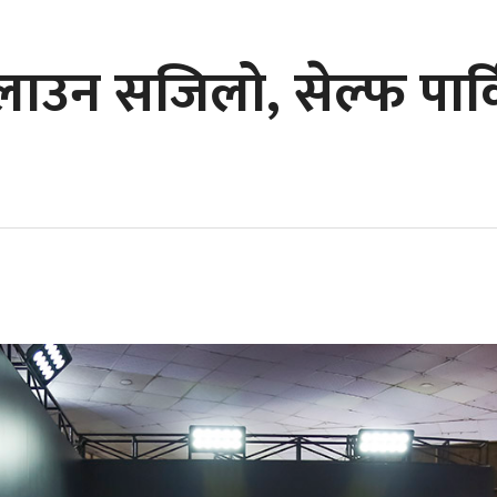
 चलाउन सजिलो, सेल्फ पा