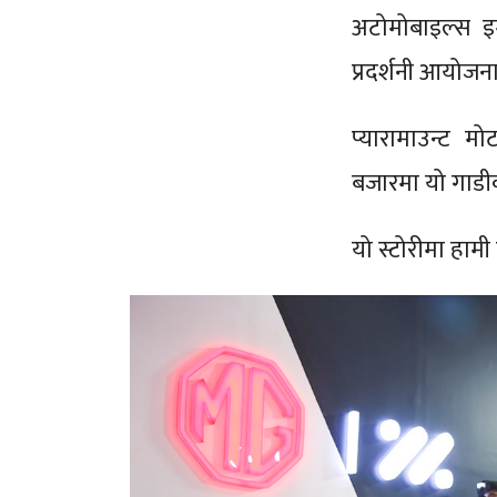
अटोमोबाइल्स इम्
प्रदर्शनी आयोजन
प्यारामाउन्ट म
बजारमा यो गाडीक
यो स्टोरीमा हामी