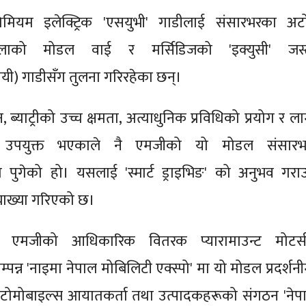
िमियम इलेक्ट्रिक 'एसयुभी' गाडीलाई संसारभरका अट
स्लाको मोडल वाई र मर्सिडिजको 'इक्युसी' जस्
यी) गाडीसँग तुलना गरिरहेका छन्।
्याट्रीको उच्च क्षमता, अत्याधुनिक प्रविधिको प्रयोग र ला
ि उपयुक्त भएकाले नै एमजीको यो मोडल संसारभ
 पुगेको हो। यसलाई 'स्मार्ट ड्राइभिङ' को अनुभव गराउ
याख्या गरिएको छ।
 एमजीको आधिकारिक वितरक प्यारामाउन्ट मोटर्स
्पन्न 'नाइमा नेपाल मोबिलिटी एक्स्पो' मा यो मोडल प्रदर्शन
टोमोबाइल्स आयातकर्ता तथा उत्पादकहरूको संगठन 'नेप