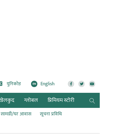
युनिकोड
English
EN
खेलकुद
ग्लोबल
प्रिमियम स्टोरी
ण सामग्री/घर आवास
सूचना प्रविधि