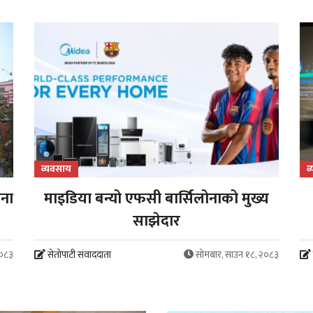
व्यवसाय
व
जना
माइडिया बन्यो एफसी बार्सिलोनाको मुख्य
साझेदार
२०८३
सेतोपाटी संवाददाता
सोमबार, साउन १८, २०८३