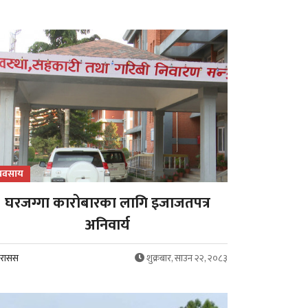
्यवसाय
घरजग्गा कारोबारका लागि इजाजतपत्र
अनिवार्य
रासस
शुक्रबार, साउन २२, २०८३