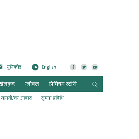
युनिकोड
English
EN
खेलकुद
ग्लोबल
प्रिमियम स्टोरी
ण सामग्री/घर आवास
सूचना प्रविधि