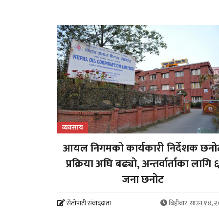
व्यवसाय
आयल निगमको कार्यकारी निर्देशक छनो
प्रक्रिया अघि बढ्यो, अन्तर्वार्ताका लागि 
जना छनोट
सेतोपाटी संवाददाता
बिहीबार, साउन १४, 