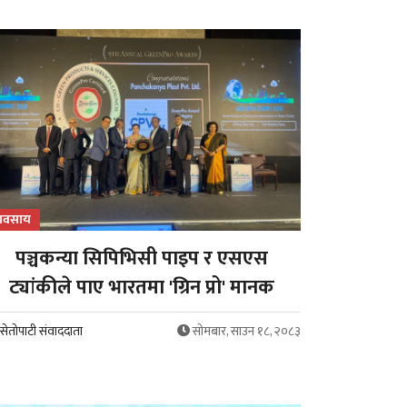
्यवसाय
पञ्चकन्या सिपिभिसी पाइप र एसएस
ट्यांकीले पाए भारतमा 'ग्रिन प्रो' मानक
सेतोपाटी संवाददाता
सोमबार, साउन १८, २०८३