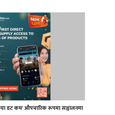
राडिया डट कम' औपचारिक रूपमा सञ्चालनमा