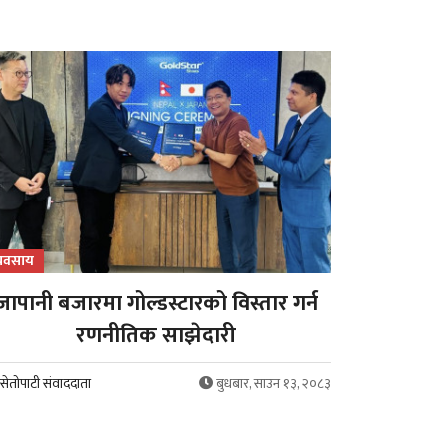
्यवसाय
जापानी बजारमा गोल्डस्टारको विस्तार गर्न
रणनीतिक साझेदारी
सेतोपाटी संवाददाता
बुधबार, साउन १३, २०८३