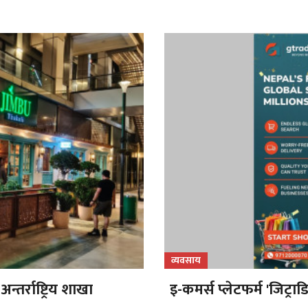
व्यवसाय
तर्राष्ट्रिय शाखा
इ-कमर्स प्लेटफर्म 'जिट्