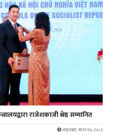
्त्रालयद्वारा राजेशकाजी श्रेष्ठ सम्मानित
आइतबार, साउन १७, २०८३