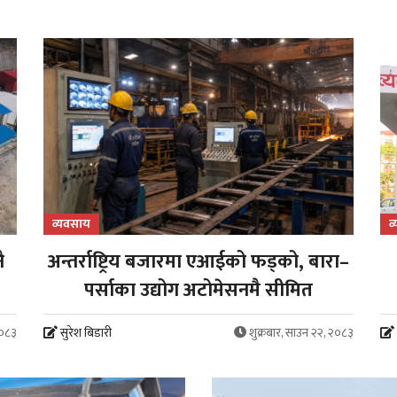
व्यवसाय
व
ै
अन्तर्राष्ट्रिय बजारमा एआईको फड्को, बारा–
पर्साका उद्योग अटोमेसनमै सीमित
२०८३
सुरेश बिडारी
शुक्रबार, साउन २२, २०८३