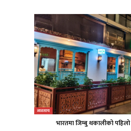
व्यवसाय
भारतमा जिम्बु थकालीको पहिलो अन्