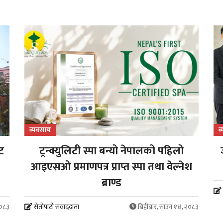
व्यवसाय
व
ट
ट्रन्क्युलिटी स्पा बन्यो नेपालको पहिलो
६
आइएसओ प्रमाणपत्र प्राप्त स्पा तथा वेल्नेश
ब्राण्ड
२०८३
सेतोपाटी संवाददाता
बिहीबार, साउन १४, २०८३