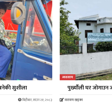
व्यवसाय
बनेकी सुशीला
पुर्ख्यौली घर जोगाउ
बिहीबार, साउन २१, २०८३
नारायण खड्का