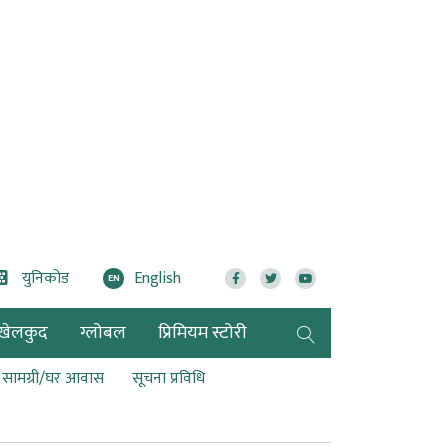
युनिकोड
English
EN
खेलकुद
ग्लोबल
प्रिमियम स्टोरी
ण सामग्री/घर आवास
सूचना प्रविधि