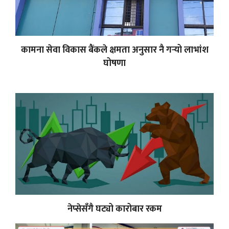
कामना सेवा विकास बैंकले क्षमता अनुसार नै गर्‍यो लाभांश
घोषणा
नेप्सेसँगै घट्यो कारोबार रकम