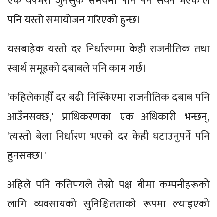
एक वर्षभरी जुनसुकै समयमा पनि पर्न सक्ने भएकोले
पनि यस्तो समायोजन गरिएको हुन्छ।
यसबाहेक यस्तो दर निर्धारणमा केही राजनीतिक तथा
स्वार्थ समूहको दबाबले पनि काम गर्छ।
'कहिलेकाहीँ दर बढी निस्किएमा राजनीतिक दबाब पनि
आउँनसक्छ,' प्राधिकरणका एक अधिकारी भन्छन्,
'त्यस्तो बेला निर्धारण भएको दर केही घटाउनुपर्ने पनि
हुनसक्छ।'
अहिले पनि कतिपयले तेस्रो पक्ष बीमा कम्पनीहरूको
लागि व्यवसायको सुनिश्चितताको रूपमा ल्याइएको