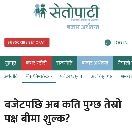
बजार अर्थतन्त्र
LOG IN
SUBSCRIBE SETOPATI
गृहपृष्ठ
कभर स्टोरी
राजनीति
बजार अर्थतन्त्र
नेपाली ब
अर्थनीति
बैंक/बिमा/स्टक
पर्यटन/उड्डयन
ऊर्जा/पूर्वाधार
श्रम/र
बजेटपछि अब कति पुग्छ तेस्रो
पक्ष बीमा शुल्क?