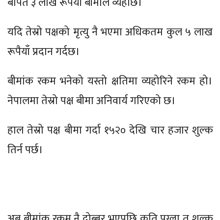
बापत ३ लाख रूपैयाँ बीमाले व्यहोर्छ।
यदि तेस्रो पक्षको मृत्यु नै भएमा अधिकतम कुल ५ लाख
रूपैयाँ प्रदान गर्दछ।
बीमांक रकम भनेको यस्तो क्षतिमा व्यहोरिने रकम हो।
नेपालमा तेस्रो पक्ष बीमा अनिवार्य गरिएको छ।
हाल तेस्रो पक्ष बीमा गर्दा १५२० देखि चार हजार शुल्क
तिर्न पर्छ।
अब बीमांक रकम नै दोब्बर भएपछि कति पुग्ला त शुल्क