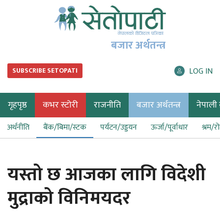
बजार अर्थतन्त्र
LOG IN
SUBSCRIBE SETOPATI
गृहपृष्ठ
कभर स्टोरी
राजनीति
बजार अर्थतन्त्र
नेपाली ब
अर्थनीति
बैंक/बिमा/स्टक
पर्यटन/उड्डयन
ऊर्जा/पूर्वाधार
श्रम/र
यस्तो छ आजका लागि विदेशी
मुद्राको विनिमयदर