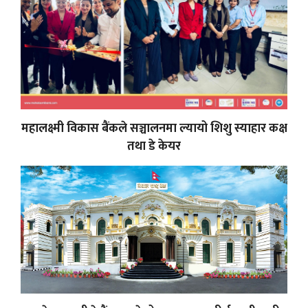
महालक्ष्मी विकास बैंकले सञ्चालनमा ल्यायो शिशु स्याहार कक्ष
तथा डे केयर