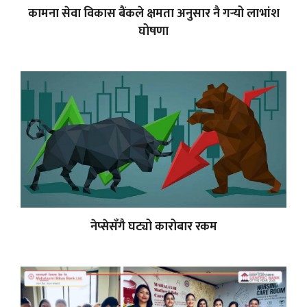
कामना सेवा विकास बैंकले क्षमता अनुसार नै गर्‍यो लाभांश
घोषणा
नेप्सेसँगै घट्यो कारोबार रकम