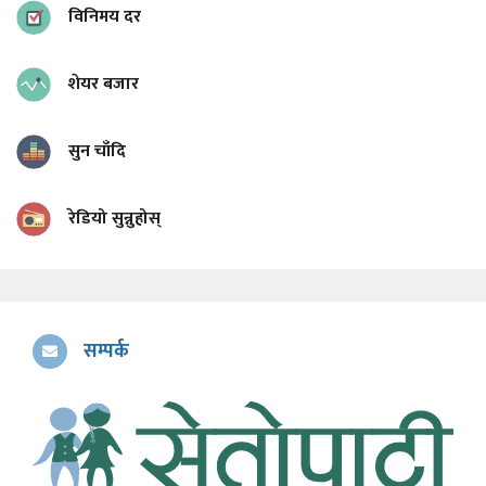
विनिमय दर
शेयर बजार
सुन चाँदि
रेडियो सुन्नुहोस्
सम्पर्क