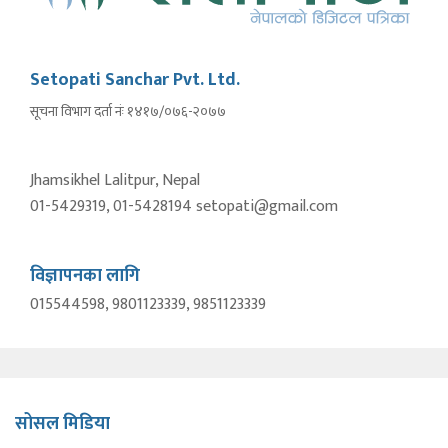
Setopati Sanchar Pvt. Ltd.
सूचना विभाग दर्ता नंः १४१७/०७६-२०७७
Jhamsikhel Lalitpur, Nepal
01-5429319, 01-5428194 setopati@gmail.com
विज्ञापनका लागि
015544598, 9801123339, 9851123339
सोसल मिडिया