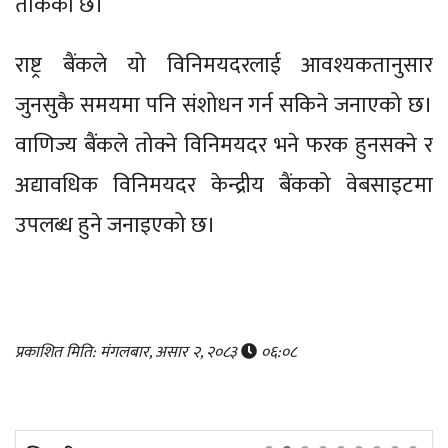
तोकेको छ।
राष्ट्र बैंकले यो विनिमयदरलाई आवश्यकतानुसार
जुनसुकै समयमा पनि संशोधन गर्न सकिने जनाएको छ।
वाणिज्य बैंकले तोक्ने विनिमयदर भने फरक हुनसक्ने र
अद्यावधिक विनिमयदर केन्द्रीय बैंकको वेबसाइटमा
उपलब्ध हुने जनाइएको छ।
प्रकाशित मिति: मंगलबार, असार २, २०८३
०६:०८