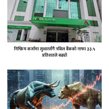
निष्क्रिय कर्जामा सुधारसँगै नबिल बैंकको नाफा ३३.५
प्रतिशतले बढ्यो