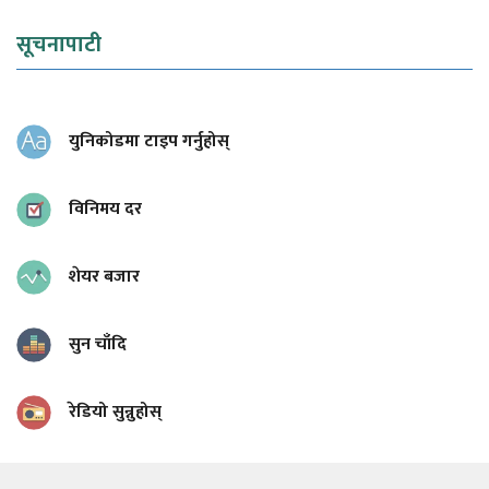
सूचनापाटी
युनिकोडमा टाइप गर्नुहोस्
विनिमय दर
शेयर बजार
सुन चाँदि
रेडियो सुन्नुहोस्