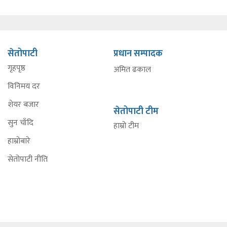
सेतोपाटी
प्रधान सम्पादक
गृहपृष्ठ
अमित ढकाल
विनिमय दर
शेयर बजार
सेतोपाटी टीम
सुन चाँदि
हाम्रो टीम
हाम्रोबारे
सेतोपाटी नीति