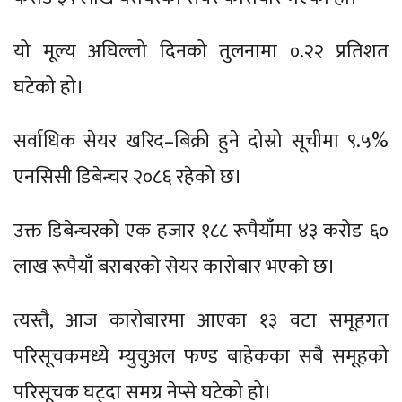
यो मूल्य अघिल्लो दिनको तुलनामा ०.२२ प्रतिशत
घटेको हो।
सर्वाधिक सेयर खरिद–बिक्री हुने दोस्रो सूचीमा ९.५%
एनसिसी डिबेन्चर २०८६ रहेको छ।
उक्त डिबेन्चरको एक हजार १८८ रूपैयाँमा ४३ करोड ६०
लाख रूपैयाँ बराबरको सेयर कारोबार भएको छ।
त्यस्तै, आज कारोबारमा आएका १३ वटा समूहगत
परिसूचकमध्ये म्युचुअल फण्ड बाहेकका सबै समूहको
परिसूचक घट्दा समग्र नेप्से घटेको हो।