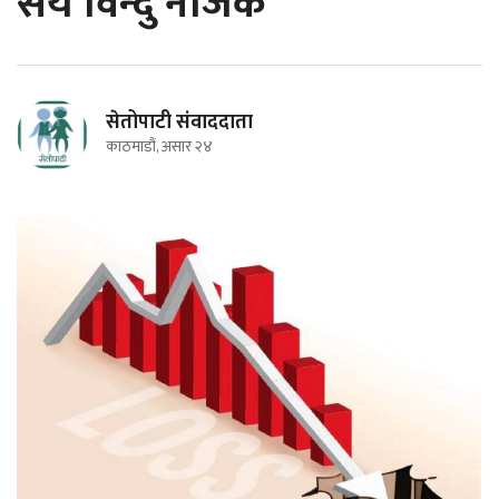
सय विन्दु नजिक
सेतोपाटी संवाददाता
काठमाडौं, असार २४