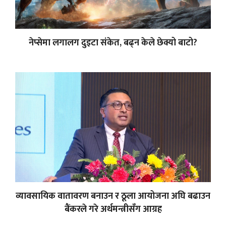
नेप्सेमा लगालग दुइटा संकेत, बढ्न केले छेक्यो बाटो?
व्यावसायिक वातावरण बनाउन र ठूला आयोजना अघि बढाउन
बैंकरले गरे अर्थमन्त्रीसँग आग्रह