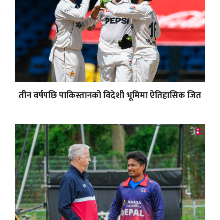
तीन वर्षपछि पाकिस्तानको विदेशी भूमिमा ऐतिहासिक जित