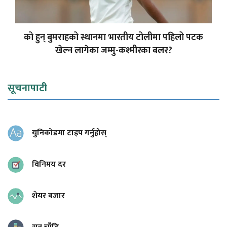
को हुन् बुमराहको स्थानमा भारतीय टोलीमा पहिलो पटक
खेल्न लागेका जम्मु-कश्मीरका बलर?
सूचनापाटी
युनिकोडमा टाइप गर्नुहोस्
विनिमय दर
शेयर बजार