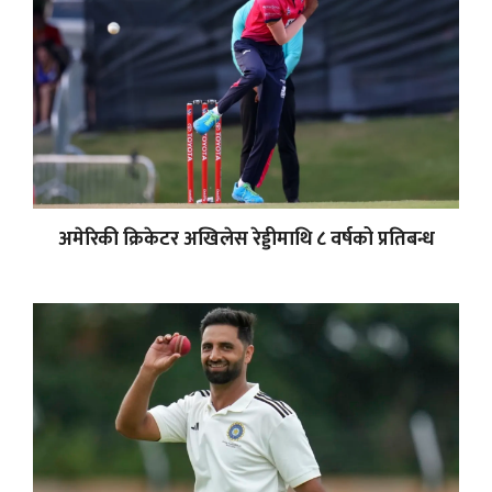
अमेरिकी क्रिकेटर अखिलेस रेड्डीमाथि ८ वर्षको प्रतिबन्ध