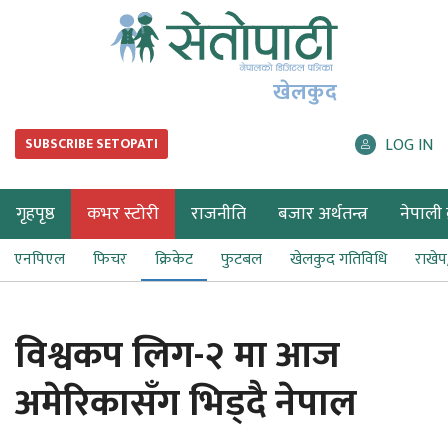
खेलकुद
LOG IN
SUBSCRIBE SETOPATI
गृहपृष्ठ
कभर स्टोरी
राजनीति
बजार अर्थतन्त्र
नेपाली ब
एनपिएल
फिचर
क्रिकेट
फुटबल
खेलकुद गतिविधि
राखे
विश्वकप लिग-२ मा आज
अमेरिकासँग भिड्दै नेपाल