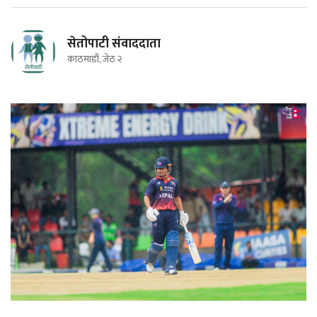
सेतोपाटी संवाददाता
काठमाडौं, जेठ २