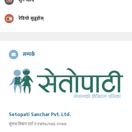
सुन चाँदि
रेडियो सुन्नुहोस्
सम्पर्क
Setopati Sanchar Pvt. Ltd.
सूचना विभाग दर्ता नंः १४१७/०७६-२०७७