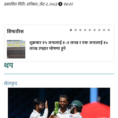
प्रकाशित मिति: शनिबार, जेठ २, २०८३
१४:१२
सिफारिस
शुक्रबार १५ जनालाई १–१ लाख र एक जनालाई १०
लाख उपहार घोषणा हुने
थप
खेलकुद