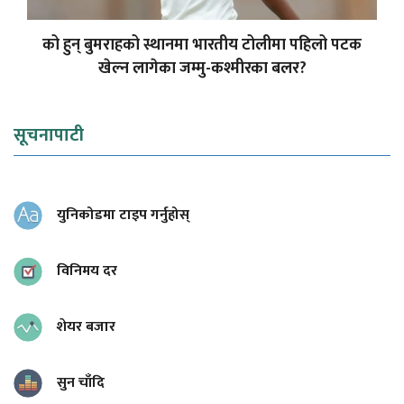
को हुन् बुमराहको स्थानमा भारतीय टोलीमा पहिलो पटक
खेल्न लागेका जम्मु-कश्मीरका बलर?
सूचनापाटी
युनिकोडमा टाइप गर्नुहोस्
विनिमय दर
शेयर बजार
सुन चाँदि