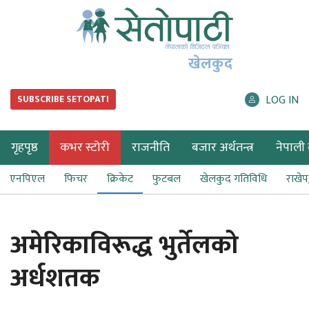
खेलकुद
LOG IN
SUBSCRIBE SETOPATI
गृहपृष्ठ
कभर स्टोरी
राजनीति
बजार अर्थतन्त्र
नेपाली ब
एनपिएल
फिचर
क्रिकेट
फुटबल
खेलकुद गतिविधि
राखे
अमेरिकाविरूद्ध भुर्तेलको
अर्धशतक