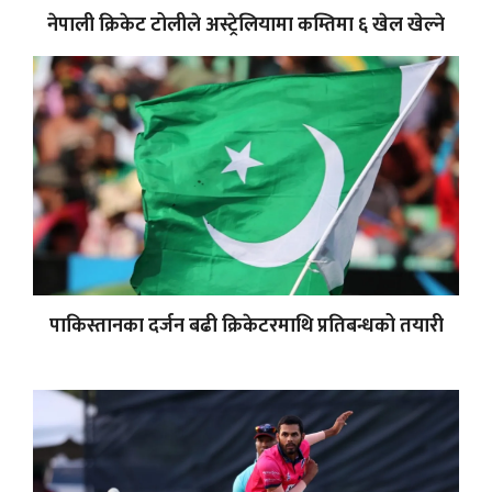
नेपाली क्रिकेट टोलीले अस्ट्रेलियामा कम्तिमा ६ खेल खेल्ने
पाकिस्तानका दर्जन बढी क्रिकेटरमाथि प्रतिबन्धको तयारी