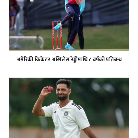
अमेरिकी क्रिकेटर अखिलेस रेड्डीमाथि ८ वर्षको प्रतिबन्ध