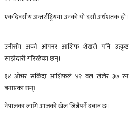
एकदिवसीय अन्तर्राष्ट्रियमा उनको यो दसौं अर्धशतक हो।
उनीसँग अर्का ओपनर आशिफ शेखले पनि उत्कृष्ट
साझेदारी गरिरहेका छन्।
१४ ओभर सकिँदा आशिफले ४२ बल खेलेर ३७ रन
बनाएका छन्।
नेपालका लागि आजको खेल जित्नैपर्ने दबाब छ।