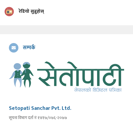
रेडियो सुन्नुहोस्
सम्पर्क
Setopati Sanchar Pvt. Ltd.
सूचना विभाग दर्ता नंः १४१७/०७६-२०७७