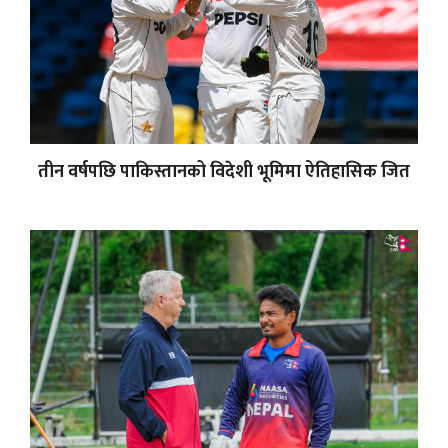
तीन वर्षपछि पाकिस्तानको विदेशी भूमिमा ऐतिहासिक जित