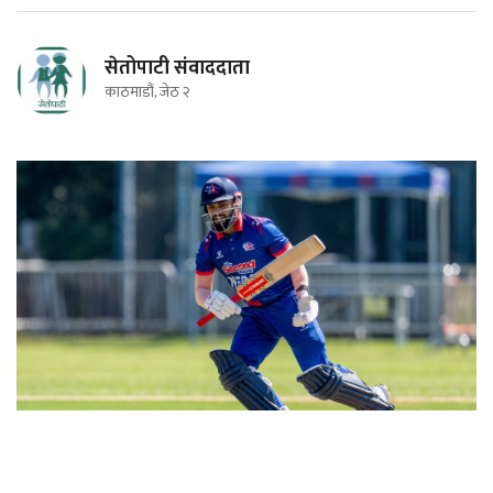
सेतोपाटी संवाददाता
काठमाडौं, जेठ २