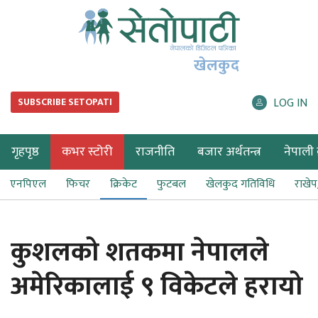
खेलकुद
LOG IN
SUBSCRIBE SETOPATI
गृहपृष्ठ
कभर स्टोरी
राजनीति
बजार अर्थतन्त्र
नेपाली ब
एनपिएल
फिचर
क्रिकेट
फुटबल
खेलकुद गतिविधि
राखे
कुशलको शतकमा नेपालले
अमेरिकालाई ९ विकेटले हरायो