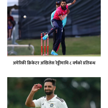
अमेरिकी क्रिकेटर अखिलेस रेड्डीमाथि ८ वर्षको प्रतिबन्ध