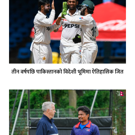
तीन वर्षपछि पाकिस्तानको विदेशी भूमिमा ऐतिहासिक जित