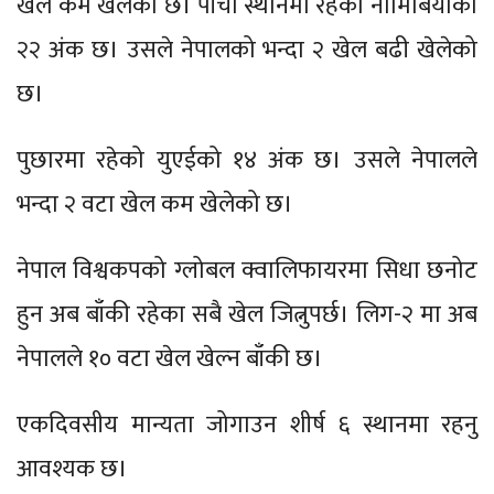
खेल कम खेलेको छ। पाँचौं स्थानमा रहेको नामिबियाको
२२ अंक छ। उसले नेपालको भन्दा २ खेल बढी खेलेको
छ।
पुछारमा रहेको युएईको १४ अंक छ। उसले नेपालले
भन्दा २ वटा खेल कम खेलेको छ।
नेपाल विश्वकपको ग्लोबल क्वालिफायरमा सिधा छनोट
हुन अब बाँकी रहेका सबै खेल जित्नुपर्छ। लिग-२ मा अब
नेपालले १० वटा खेल खेल्न बाँकी छ।
एकदिवसीय मान्यता जोगाउन शीर्ष ६ स्थानमा रहनु
आवश्यक छ।