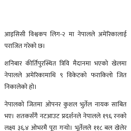
आइसिसी विश्वकप लिग-२ मा नेपालले अमेरिकालाई
पराजित गरेको छ।
शनिबार कीर्तिपुरस्थित त्रिवि मैदानमा भएको खेलमा
नेपालले अमेरिकामाथि ९ विकेटको फराकिलो जित
निकालेको हो।
नेपालको जितमा ओपनर कुशल भुर्तेल नायक साबित
भए। शतकसँगै नटआउट प्रदर्शनले नेपालले १९६ रनको
लक्ष्य ३६.४ ओभरमै पूरा गर्‍यो। भूर्तेलले ११८ बल खेलेर