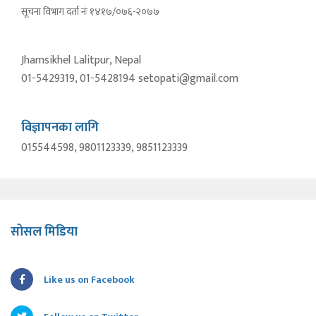
सूचना विभाग दर्ता नंः १४१७/०७६-२०७७
Jhamsikhel Lalitpur, Nepal
01-5429319, 01-5428194 setopati@gmail.com
विज्ञापनका लागि
015544598, 9801123339, 9851123339
सोसल मिडिया
Like us on Facebook