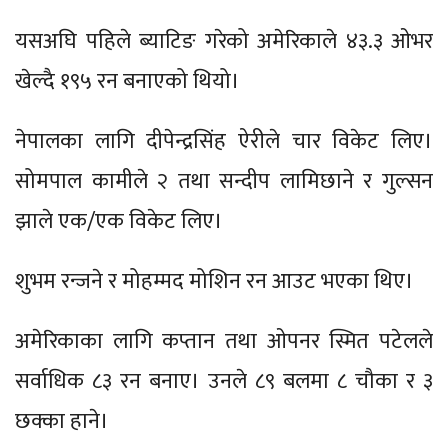
यसअघि पहिले ब्याटिङ गरेको अमेरिकाले ४३.३ ओभर
खेल्दै १९५ रन बनाएको थियो।
नेपालका लागि दीपेन्द्रसिंह ऐरीले चार विकेट लिए।
सोमपाल कामीले २ तथा सन्दीप लामिछाने र गुल्सन
झाले एक/एक विकेट लिए।
शुभम रन्जने र मोहम्मद मोशिन रन आउट भएका थिए।
अमेरिकाका लागि कप्तान तथा ओपनर स्मित पटेलले
सर्वाधिक ८३ रन बनाए। उनले ८९ बलमा ८ चौका र ३
छक्का हाने।