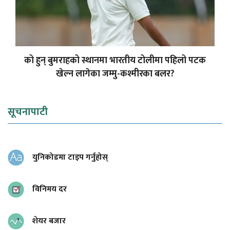
को हुन् बुमराहको स्थानमा भारतीय टोलीमा पहिलो पटक
खेल्न लागेका जम्मु-कश्मीरका बलर?
सूचनापाटी
युनिकोडमा टाइप गर्नुहोस्
विनिमय दर
शेयर बजार