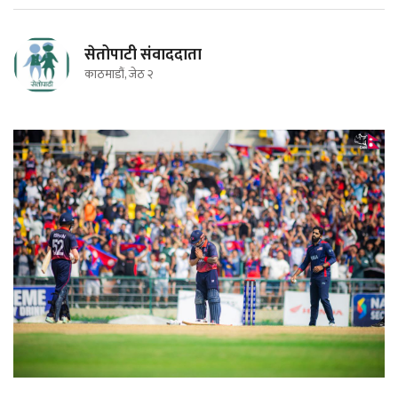
सेतोपाटी संवाददाता
काठमाडौं, जेठ २