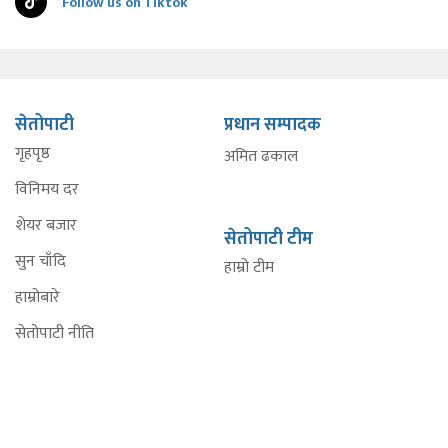
Follow us on Tiktok
सेतोपाटी
प्रधान सम्पादक
गृहपृष्ठ
अमित ढकाल
विनिमय दर
शेयर बजार
सेतोपाटी टीम
सुन चाँदि
हाम्रो टीम
हाम्रोबारे
सेतोपाटी नीति