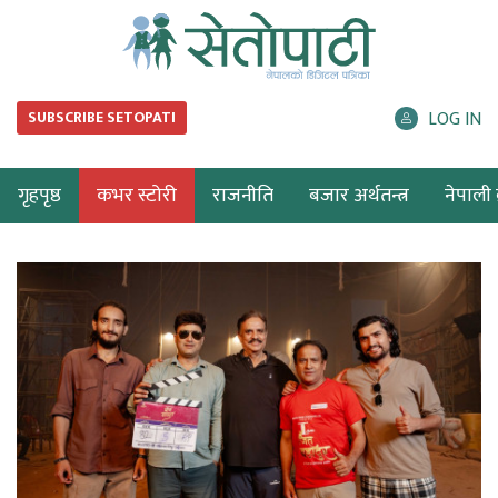
LOG IN
SUBSCRIBE SETOPATI
गृहपृष्ठ
कभर स्टोरी
राजनीति
बजार अर्थतन्त्र
नेपाली ब