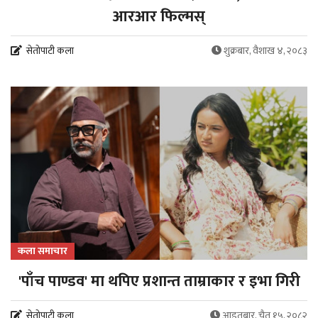
आरआर फिल्मस्
सेतोपाटी कला
शुक्रबार, वैशाख ४, २०८३
कला समाचार
'पाँच पाण्डव' मा थपिए प्रशान्त ताम्राकार र इभा गिरी
सेतोपाटी कला
आइतबार, चैत १५, २०८२