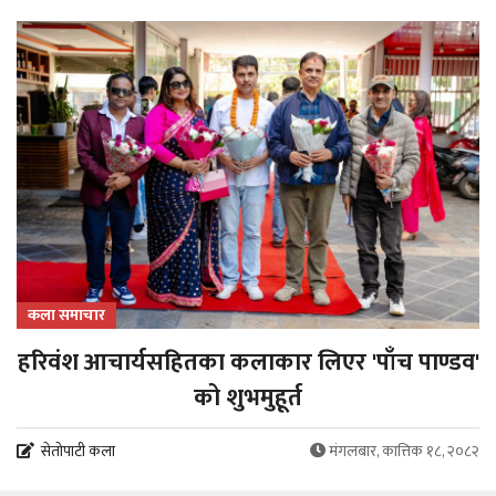
कला समाचार
हरिवंश आचार्यसहितका कलाकार लिएर 'पाँच पाण्डव'
को शुभमुहूर्त
सेतोपाटी कला
मंगलबार, कात्तिक १८, २०८२