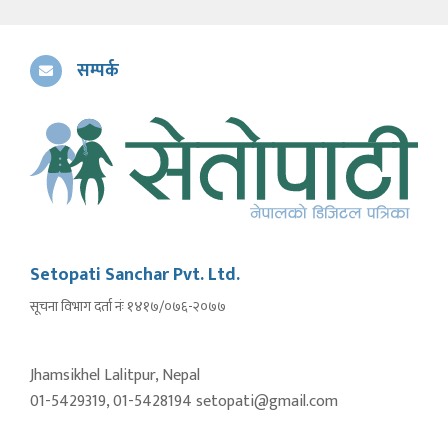
सम्पर्क
Setopati Sanchar Pvt. Ltd.
सूचना विभाग दर्ता नंः १४१७/०७६-२०७७
Jhamsikhel Lalitpur, Nepal
01-5429319, 01-5428194 setopati@gmail.com