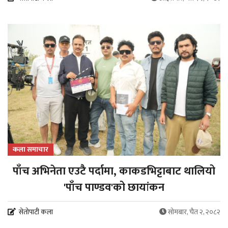
कला समाचार
पाँच अभिनेता एउटै पर्दामा, काकडभिट्टाबाट थालियो
'पाँच पाण्डव'को छायांकन
सेतोपाटी कला
सोमबार, चैत २, २०८२