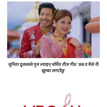
सुनिता दुलालले पुनः ल्याइन् चर्चित तीज गीत 'अब त मैले नी
झुम्का लगाउँछु'