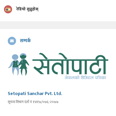
रेडियो सुन्नुहोस्
सम्पर्क
Setopati Sanchar Pvt. Ltd.
सूचना विभाग दर्ता नंः १४१७/०७६-२०७७