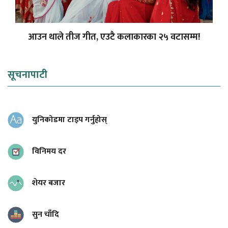
आउन थाले तीज गीत, एउटै कलाकारका २५ वटासम्म!
सूचनापाटी
युनिकोडमा टाइप गर्नुहोस्
विनिमय दर
शेयर बजार
सुन चाँदि