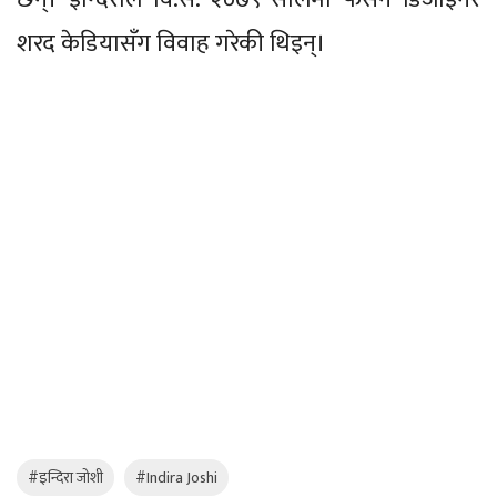
शरद केडियासँग विवाह गरेकी थिइन्।
#इन्दिरा जोशी
#Indira Joshi