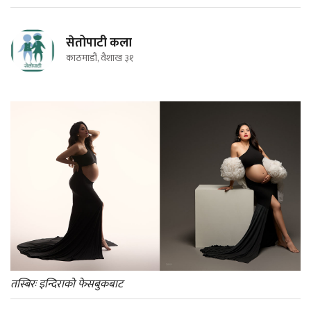
सेतोपाटी कला
काठमाडौं, वैशाख ३१
तस्बिरः इन्दिराको फेसबुकबाट