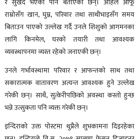
र सुखद भएको पनि बताएकी छन्। अहिले आफू
राम्रोसँग खान, घुम्न, परिवार तथा साथीभाइसँग समय
बिताउन पाएको उल्लेख गर्दै उनले शिशुको आगमनका
लागि किनमेल, घरको तयारी तथा आवश्यक
व्यवस्थापनमा व्यस्त रहेको जनाएकी छन्।
उनले गर्भावस्थामा परिवार र आफन्तको साथ तथा
सकारात्मक वातावरण अत्यन्त आवश्यक हुने उल्लेख
गरेकी छन्। साथै, सुत्केरीपछिको अवस्था कस्तो हुन्छ
भन्ने उत्सुकता पनि व्यक्त गरेकी छन्।
इन्दिराको उक्त पोस्टमा थुप्रैले शुभकामना दिइरहेका
छन्। इन्दिराले वि.स. २०७९ सालमा फेसन डिजाइनर