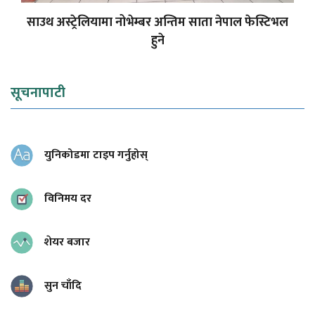
साउथ अस्ट्रेलियामा नोभेम्बर अन्तिम साता नेपाल फेस्टिभल
हुने
सूचनापाटी
युनिकोडमा टाइप गर्नुहोस्
विनिमय दर
शेयर बजार
सुन चाँदि