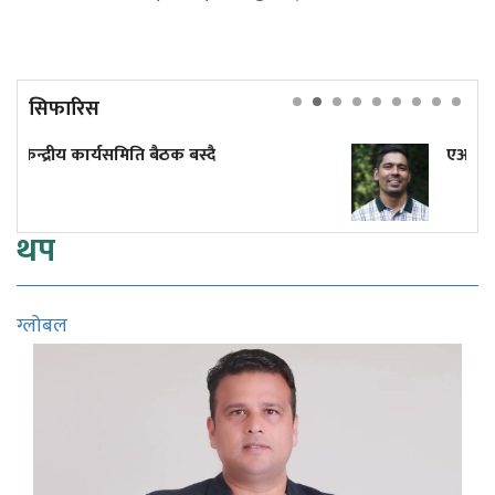
सिफारिस
ै
एआईको जुवामा हारिरहेको संसार, बेखबर
थप
ग्लोबल