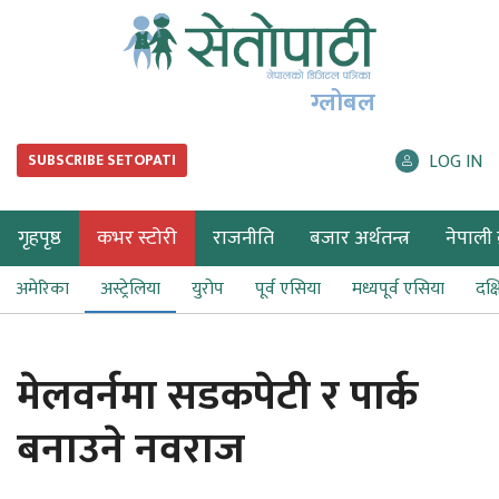
ग्लोबल
LOG IN
SUBSCRIBE SETOPATI
गृहपृष्ठ
कभर स्टोरी
राजनीति
बजार अर्थतन्त्र
नेपाली ब
अमेरिका
अस्ट्रेलिया
युरोप
पूर्व एसिया
मध्यपूर्व एसिया
दक्
मेलवर्नमा सडकपेटी र पार्क
बनाउने नवराज