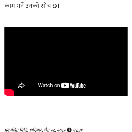
काम गर्ने उनको सोच छ।
प्रकाशित मिति: शनिबार, चैत २८, २०८२
१९:३१