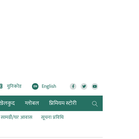
युनिकोड
English
EN
खेलकुद
ग्लोबल
प्रिमियम स्टोरी
ण सामग्री/घर आवास
सूचना प्रविधि