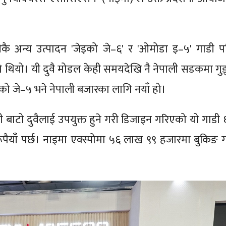
ेरीकै अन्य उत्पादन 'जेइको जे–६' र 'ओमोडा इ–५' गाडी प
को थियो। यी दुवै मोडल केही समयदेखि नै नेपाली सडकमा गुड्
ो जे–५ भने नेपाली बजारका लागि नयाँ हो।
च्ची बाटो दुवैलाई उपयुक्त हुने गरी डिजाइन गरिएको यो गाडी
ैयाँ पर्छ। नाइमा एक्स्पोमा ५६ लाख ९९ हजारमा बुकिङ गर्