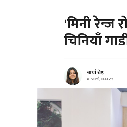
'मिनी रेन्ज
चिनियाँ गाड
आर्या श्रेष्ठ
काठमाडौं, साउन २९