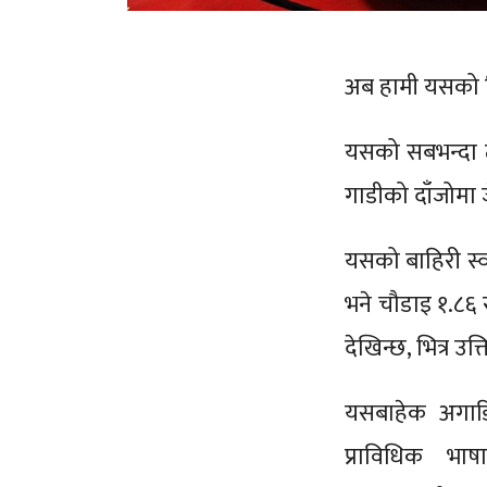
अब हामी यसको वि
यसको सबभन्दा ठ
गाडीको दाँजोमा ज
यसको बाहिरी स्व
भने चौडाइ १.८६ 
देखिन्छ, भित्र 
यसबाहेक अगाडि
प्राविधिक भाष