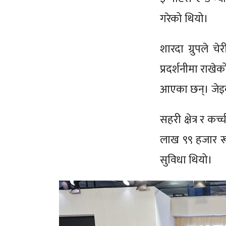
गरेको थियो।
शारदा ग्रुपले च
प्रदर्शनीमा राखे
आएका छन्। जेइक
सहरी क्षेत्र र क
लाख ९९ हजार रूप
सुविधा थियो।