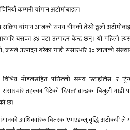
, चिनियाँ कम्पनी चांगान अटोमोबाइल।
खि सक्रिय चांगान आजको समय चीनको तेस्रो ठूलो अटोमोबा
ारभरि यसका ३४ वटा उत्पादन केन्द्र छन्। यो पहिलो त्यस्
हो, जसले उत्पादन गरेका गाडी संसारभरि ३० लाखको संख्या
।
विभिन्न मोडलसहित पछिल्लो समय 'स्टाइलिस' र 'ट्रेन्ड
सारभरि तहल्का पिटेको 'दिपल' ब्रान्डका बिजुली गाडी प
एको छ।
ांगानको आधिकारिक वितरक 'एमएडब्लू वृद्धि अटोकर्प' ले 