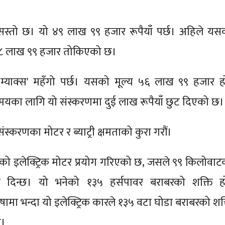
 सस्तो छ। यो ४९ लाख ९९ हजार रूपैयाँ पर्छ। अहिले यस
४८ लाख ९९ हजार तोकिएको छ।
म्याक्स' महँगो पर्छ। यसको मूल्य ५६ लाख ९९ हजार ह
समयका लागि यो संस्करणमा दुई लाख रूपैयाँ छुट दिएको छ।
संस्करणका मोटर र ब्याट्री क्षमताको कुरा गरौं।
एको इलेक्ट्रिक मोटर प्रयोग गरिएको छ, जसले ९९ किलोवाट
 दिन्छ। यो भनेको १३५ हर्सपावर बराबरको शक्ति ह
मा भन्दा यो इलेक्ट्रिक कारले १३५ वटा घोडा बराबरको शक्
छ।