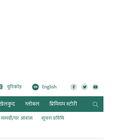
युनिकोड
English
EN
खेलकुद
ग्लोबल
प्रिमियम स्टोरी
ण सामग्री/घर आवास
सूचना प्रविधि