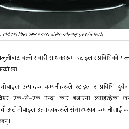
ीमा राखिएको दिपल एस-०५ कार। तस्बिर: नवीनबाबु गुरूङ/सेतोपाटी
जुलीबाट चल्ने सवारी साधनहरूमा स्टाइल र प्रविधिको गज्
ाइएको छ।
ोबाइल उत्पादक कम्पनीहरूले स्टाइल र प्रविधि दुवैल
 दिएर एक–से–एक उम्दा कार बजारमा ल्याइरहेका छन
ियाँ अटोमोबाइल उत्पादकहरूले संसारभरका कम्पनीलाई क
 छन्।