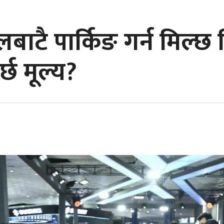
ोलबाटै पार्किङ गर्न मिल्
्छ मूल्य?