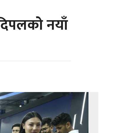
छ दिपलको नयाँ