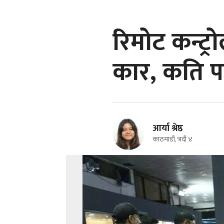
रिमोट कन्ट्र
कार, कति पर
आर्या श्रेष्ठ
काठमाडौं, भदौ ४