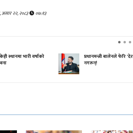
र, असार २२, २०८३
०७:१३
 स्थानमा भारी वर्षाको
प्रधानमन्त्री बालेनले फेरि 'देर'
ना
नगरून्!