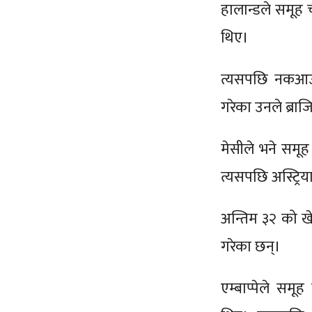
हालान्डले समूह 
थिए।
त्यसपछि नकआउ
गरेका उनले ब्राज
मेसीले भने समूह
त्यसपछि अस्ट्रिय
अन्तिम ३२ को खे
गरेका छन्।
एम्बाप्पेले सम