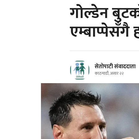
गोल्डेन बुटक
एम्बाप्पेसँ
सेतोपाटी संवाददाता
काठमाडौं, असार २२