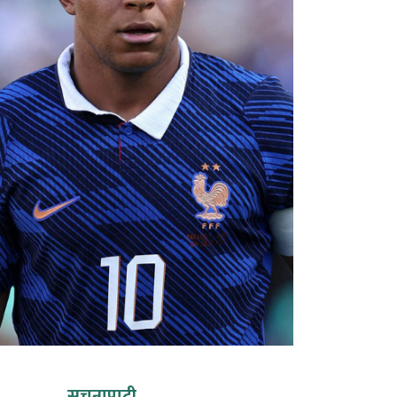
सूचनापाटी