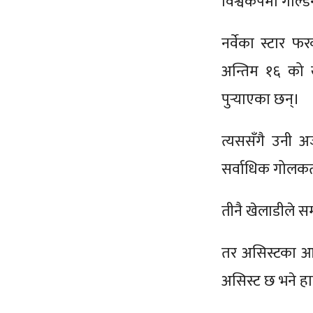
विश्वकपमा गोल्ड
नर्वेका स्टार फ
अन्तिम १६ को ख
पुर्‍याएका छन्।
त्यससँगै उनी अर
सर्वाधिक गोलकर्
तीनै खेलाडीले 
तर असिस्टका आधा
असिस्ट छ भने हाल