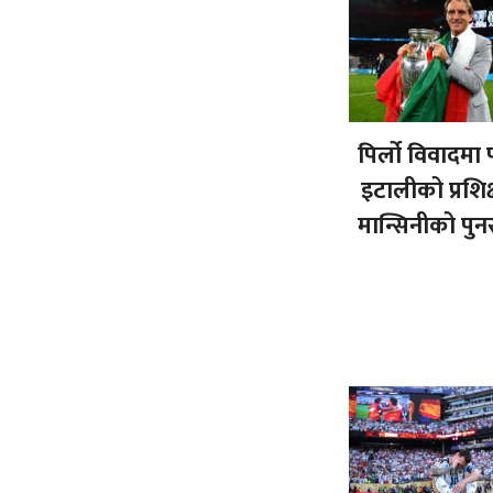
पिर्लो विवादमा
इटालीको प्रशि
मान्सिनीको पु