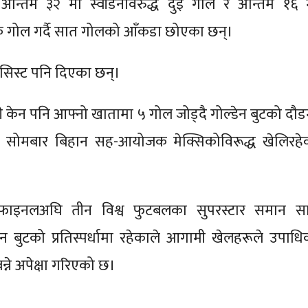
अन्तिम ३२ मा स्वीडेनविरुद्ध दुई गोल र अन्तिम १६ 
 एक गोल गर्दै सात गोलको आँकडा छोएका छन्।
असिस्ट पनि दिएका छन्।
यारी केन पनि आफ्नो खातामा ५ गोल जोड्दै गोल्डेन बुटको दौड
्डले सोमबार बिहान सह-आयोजक मेक्सिकोविरूद्ध खेलिरहे
्टरफाइनलअघि तीन विश्व फुटबलका सुपरस्टार समान स
न बुटको प्रतिस्पर्धामा रहेकाले आगामी खेलहरूले उपाधि
ने अपेक्षा गरिएको छ।