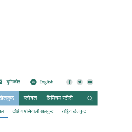
युनिकोड
English
EN
खेलकुद
ग्लोबल
प्रिमियम स्टोरी
टबल
दक्षिण एसियाली खेलकुद
राष्ट्रिय खेलकुद