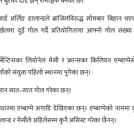
ेन बुटको दौड झन् रोमाञ्चक बनेको छ।
रवार्ड अर्लिङ हालान्डले ब्राजिलविरुद्ध सोमबार बिहान भए
ेलमा दुई गोल गर्दै प्रतियोगितामा आफ्नो गोल संख्या
्जेन्टिनाका लियोनेल मेसी र फ्रान्सका किलियन एम्बाप्पेसँ
ताको संयुक्त पहिलो स्थानमा पुगेका छन्।
समान सात–सात गोल गरेका छन्।
रमा एम्बाप्पे अगाडि देखिएका छन्। एम्बाप्पेको नाममा द
ान्ड र मेसीले अहिलेसम्म कुनै असिस्ट गरेका छैनन्।