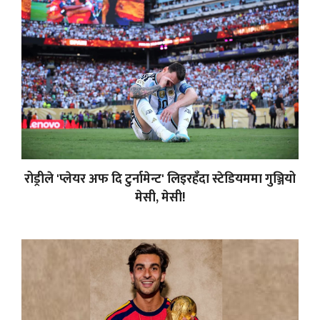
रोड्रीले 'प्लेयर अफ दि टुर्नामेन्ट' लिइरहँदा स्टेडियममा गुञ्जियो
मेसी, मेसी!