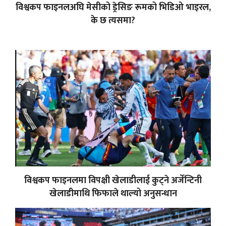
विश्वकप फाइनलअघि मेसीको ड्रेसिङ रूमको भिडिओ भाइरल,
के छ त्यसमा?
विश्वकप फाइनलमा विपक्षी खेलाडीलाई कुट्ने अर्जेन्टिनी
खेलाडीमाथि फिफाले थाल्यो अनुसन्धान