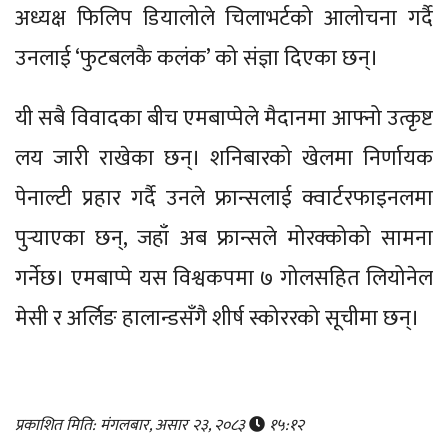
अध्यक्ष फिलिप डियालोले चिलाभर्टको आलोचना गर्दै
उनलाई ‘फुटबलकै कलंक’ को संज्ञा दिएका छन्।
यी सबै विवादका बीच एमबाप्पेले मैदानमा आफ्नो उत्कृष्ट
लय जारी राखेका छन्। शनिबारको खेलमा निर्णायक
पेनाल्टी प्रहार गर्दै उनले फ्रान्सलाई क्वार्टरफाइनलमा
पुर्‍याएका छन्, जहाँ अब फ्रान्सले मोरक्कोको सामना
गर्नेछ। एमबाप्पे यस विश्वकपमा ७ गोलसहित लियोनेल
मेसी र अर्लिङ हालान्डसँगै शीर्ष स्कोररको सूचीमा छन्।
प्रकाशित मिति: मंगलबार, असार २३, २०८३
१५:१२