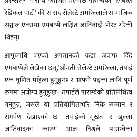
फ्रान्ससँग पाराग्वे पराजित भएपछि पाराग्वेको 'लिबरल
रेडिकल पार्टी' की सांसद सेलेस्टे अमरिल्लाले सामाजिक
सञ्जाल एक्समा एमबाप्पे लक्षित जातिवादी पोस्ट गरेकी
थिइन्।
आफूमाथि भएको अपमानको कडा जवाफ दिँदै
एमबाप्पेले लेखेका छन्,‘श्रीमती सेलेस्टे अमरिल्ला, तपाईं
एक घृणित महिला हुनुहुन्छ र आफ्नो पदका लागि पूर्ण
रूपमा अयोग्य हुनुहुन्छ। तपाईंले पाराग्वेको प्रतिनिधित्व
गर्नुहुन्न, जसले यो प्रतियोगिताभरि निकै सम्मान र
समर्पण देखाएको छ। तपाईंको मूर्खता र खुल्ला
जातिवादका कारण आज विश्वले पाराग्वेका