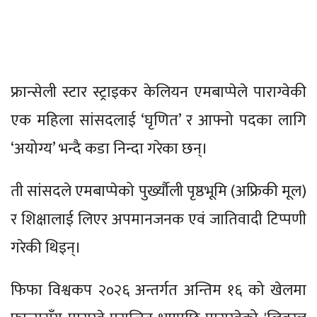
फ्रान्सेली स्टार स्ट्राइकर केलियन एमबाप्पेले पाराग्वेकी
एक महिला सांसदलाई ‘घृणित’ र आफ्नो पदका लागि
‘अयोग्य’ भन्दै कडा निन्दा गरेका छन्।
ती सांसदले एमबाप्पेको पुर्ख्यौली पृष्ठभूमि (अफ्रिकी मूल)
र शिक्षालाई लिएर अपमानजनक एवं जातिवादी टिप्पणी
गरेकी थिइन्।
फिफा विश्वकप २०२६ अन्तर्गत अन्तिम १६ को खेलमा