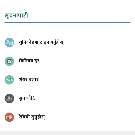
सूचनापाटी
युनिकोडमा टाइप गर्नुहोस्
विनिमय दर
शेयर बजार
सुन चाँदि
रेडियो सुन्नुहोस्