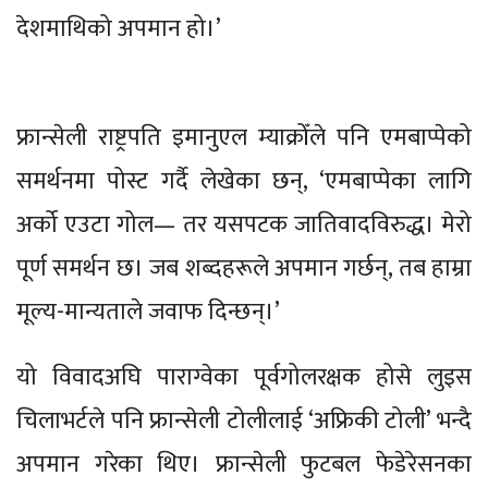
देशमाथिको अपमान हो।’
फ्रान्सेली राष्ट्रपति इमानुएल म्याक्रोँले पनि एमबाप्पेको
समर्थनमा पोस्ट गर्दै लेखेका छन्, ‘एमबाप्पेका लागि
अर्को एउटा गोल— तर यसपटक जातिवादविरुद्ध। मेरो
पूर्ण समर्थन छ। जब शब्दहरूले अपमान गर्छन्, तब हाम्रा
मूल्य-मान्यताले जवाफ दिन्छन्।’
यो विवादअघि पाराग्वेका पूर्वगोलरक्षक होसे लुइस
चिलाभर्टले पनि फ्रान्सेली टोलीलाई ‘अफ्रिकी टोली’ भन्दै
अपमान गरेका थिए। फ्रान्सेली फुटबल फेडेरेसनका