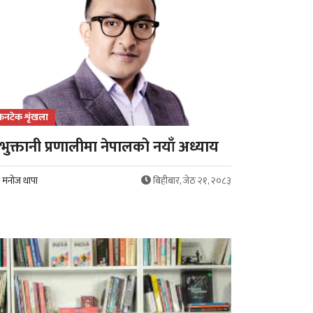
िनटेक शृंखला
भुक्तानी प्रणालीमा नेपालको नयाँ अध्याय
मनोज थापा
बिहीबार, जेठ २१, २०८३