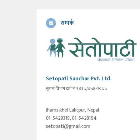
सम्पर्क
Setopati Sanchar Pvt. Ltd.
सूचना विभाग दर्ता नंः १४१७/०७६-२०७७
Jhamsikhel Lalitpur, Nepal
01-5429319, 01-5428194
setopati@gmail.com