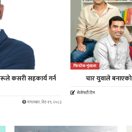
फिनटेक शृंखला
रूले कसरी सहकार्य गर्न
चार युवाले बनाएको '
सेतोपाटी टिम
मंगलबार, जेठ १९, २०८३