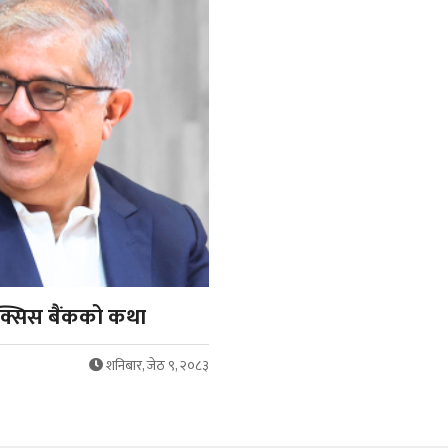
्सिस बैंकको कथा
शनिबार, जेठ ९, २०८३