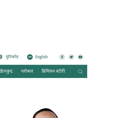
युनिकोड
English
EN
खेलकुद
ग्लोबल
प्रिमियम स्टोरी