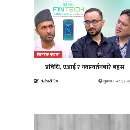
फिनटेक शृंखला
प्रविधि, एआई र नवप्रवर्तनबारे बहस
सेतोपाटी टिम
शुक्रबार, जेठ १५, 