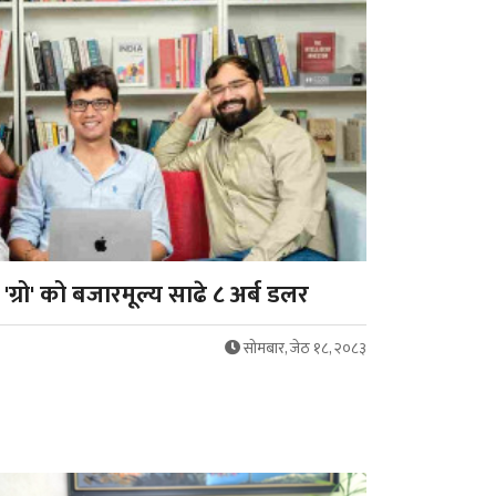
ग्रो' को बजारमूल्य साढे ८ अर्ब डलर
सोमबार, जेठ १८, २०८३