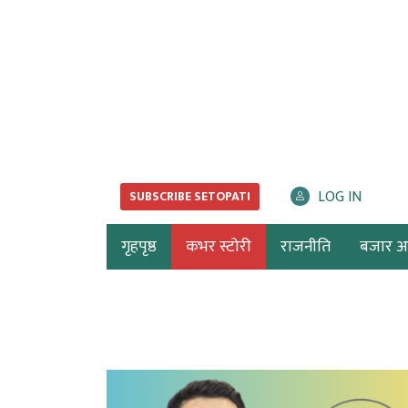
LOG IN
SUBSCRIBE SETOPATI
गृहपृष्ठ
कभर स्टोरी
राजनीति
बजार अर्